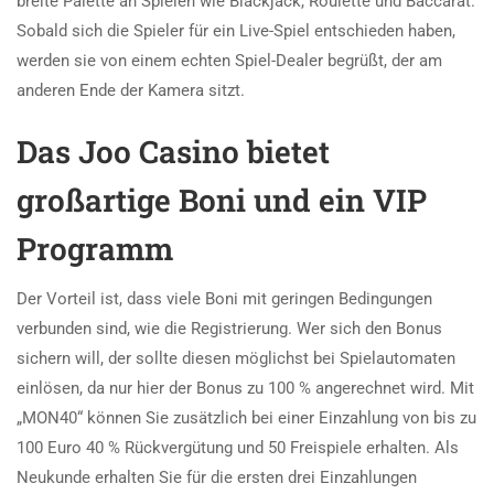
breite Palette an Spielen wie Blackjack, Roulette und Baccarat.
Sobald sich die Spieler für ein Live-Spiel entschieden haben,
werden sie von einem echten Spiel-Dealer begrüßt, der am
anderen Ende der Kamera sitzt.
Das Joo Casino bietet
großartige Boni und ein VIP
Programm
Der Vorteil ist, dass viele Boni mit geringen Bedingungen
verbunden sind, wie die Registrierung. Wer sich den Bonus
sichern will, der sollte diesen möglichst bei Spielautomaten
einlösen, da nur hier der Bonus zu 100 % angerechnet wird. Mit
„MON40“ können Sie zusätzlich bei einer Einzahlung von bis zu
100 Euro 40 % Rückvergütung und 50 Freispiele erhalten. Als
Neukunde erhalten Sie für die ersten drei Einzahlungen