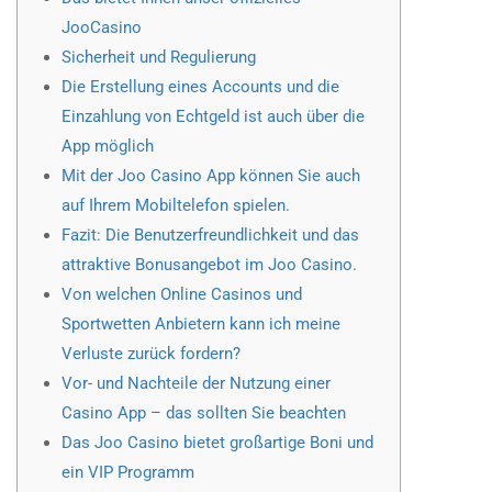
JooCasino
Sicherheit und Regulierung
Die Erstellung eines Accounts und die
Einzahlung von Echtgeld ist auch über die
App möglich
Mit der Joo Casino App können Sie auch
auf Ihrem Mobiltelefon spielen.
Fazit: Die Benutzerfreundlichkeit und das
attraktive Bonusangebot im Joo Casino.
Von welchen Online Casinos und
Sportwetten Anbietern kann ich meine
Verluste zurück fordern?
Vor- und Nachteile der Nutzung einer
Casino App – das sollten Sie beachten
Das Joo Casino bietet großartige Boni und
ein VIP Programm