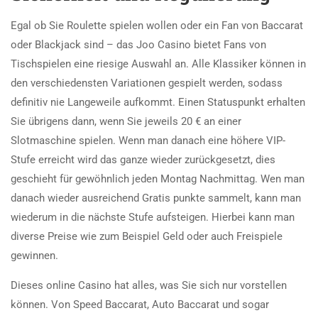
Egal ob Sie Roulette spielen wollen oder ein Fan von Baccarat
oder Blackjack sind – das Joo Casino bietet Fans von
Tischspielen eine riesige Auswahl an. Alle Klassiker können in
den verschiedensten Variationen gespielt werden, sodass
definitiv nie Langeweile aufkommt. Einen Statuspunkt erhalten
Sie übrigens dann, wenn Sie jeweils 20 € an einer
Slotmaschine spielen. Wenn man danach eine höhere VIP-
Stufe erreicht wird das ganze wieder zurückgesetzt, dies
geschieht für gewöhnlich jeden Montag Nachmittag. Wen man
danach wieder ausreichend Gratis punkte sammelt, kann man
wiederum in die nächste Stufe aufsteigen. Hierbei kann man
diverse Preise wie zum Beispiel Geld oder auch Freispiele
gewinnen.
Dieses online Casino hat alles, was Sie sich nur vorstellen
können. Von Speed Baccarat, Auto Baccarat und sogar