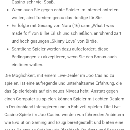
Casino sehr viel Spaß.
Wenn auch Sie gegen echte Spieler im Internet antreten
wollen, sind Turniere genau das richtige für Sie.
Es folgte mit Gesang von Nora (16) dann „What I was
made for“ von Billie Eilish und schließlich, anrührend zart
und hoch gesungen „Skinny Love“ von Birdie.
Sämtliche Spieler werden dazu aufgefordert, diese
Bedingungen zu akzeptieren, wenn Sie den Bonus auch
einlösen wollen.
Die Möglichkeit, mit einem Live-Dealer im Joo Casino zu
spielen, ist eine aufregende und unterhaltsame Erfahrung, die
das Spielerlebnis auf ein neues Niveau hebt. Anstatt gegen
einen Computer zu spielen, können Spieler mit echten Dealern
in Deutschland interagieren und in Echtzeit spielen. Die Live-
Casino-Spiele im Joo Casino werden von führenden Anbietern
wie Evolution Gaming und Ezugi bereitgestellt und bieten eine