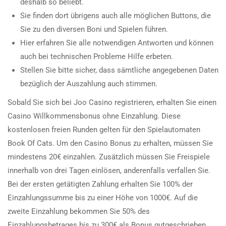
deshalb so beliebt.
Sie finden dort übrigens auch alle möglichen Buttons, die
Sie zu den diversen Boni und Spielen führen.
Hier erfahren Sie alle notwendigen Antworten und können
auch bei technischen Probleme Hilfe erbeten.
Stellen Sie bitte sicher, dass sämtliche angegebenen Daten
bezüglich der Auszahlung auch stimmen.
Sobald Sie sich bei Joo Casino registrieren, erhalten Sie einen
Casino Willkommensbonus ohne Einzahlung. Diese
kostenlosen freien Runden gelten für den Spielautomaten
Book Of Cats. Um den Casino Bonus zu erhalten, müssen Sie
mindestens 20€ einzahlen. Zusätzlich müssen Sie Freispiele
innerhalb von drei Tagen einlösen, anderenfalls verfallen Sie.
Bei der ersten getätigten Zahlung erhalten Sie 100% der
Einzahlungssumme bis zu einer Höhe von 1000€. Auf die
zweite Einzahlung bekommen Sie 50% des
Einzahlungsbetrages bis zu 300€ als Bonus gutgeschrieben