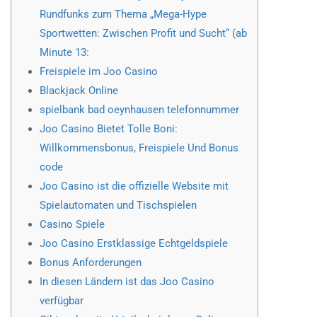
Rundfunks zum Thema „Mega-Hype
Sportwetten: Zwischen Profit und Sucht“ (ab
Minute 13:
Freispiele im Joo Casino
Blackjack Online
spielbank bad oeynhausen telefonnummer
Joo Casino Bietet Tolle Boni:
Willkommensbonus, Freispiele Und Bonus
code
Joo Casino ist die offizielle Website mit
Spielautomaten und Tischspielen
Casino Spiele
Joo Casino Erstklassige Echtgeldspiele
Bonus Anforderungen
In diesen Ländern ist das Joo Casino
verfügbar