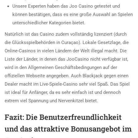
Unsere Experten haben das Joo Casino getestet und
können bestätigen, dass es eine große Auswahl an Spielen
unterschiedlicher Kategorien bietet.
Natürlich ist das Casino zudem vollständig lizenziert (durch
die Glücksspielbehörden in Curaçao). Lokale Gesetzlage, die
Online-Casinos in vielen Ländern der Welt illegal macht. Die
Liste der Länder, in denen das JooCasino nicht verfügbar ist,
wird in den Allgemeinen Geschäftsbedingungen auf der
offiziellen Webseite angegeben. Auch Blackjack gegen einen
Dealer macht im Live-Spiele-Casino sehr viel Spaß. Das Spiel
ist ideal für Anfänger, da es sehr einfach ist und dennoch
extrem viel Spannung und Nervenkitzel bietet.
Fazit: Die Benutzerfreundlichkeit
und das attraktive Bonusangebot im