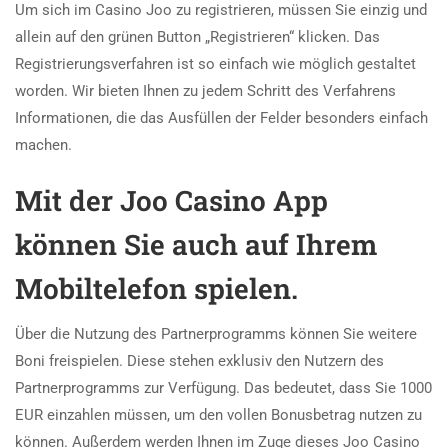
Um sich im Casino Joo zu registrieren, müssen Sie einzig und
allein auf den grünen Button „Registrieren“ klicken. Das
Registrierungsverfahren ist so einfach wie möglich gestaltet
worden. Wir bieten Ihnen zu jedem Schritt des Verfahrens
Informationen, die das Ausfüllen der Felder besonders einfach
machen.
Mit der Joo Casino App
können Sie auch auf Ihrem
Mobiltelefon spielen.
Über die Nutzung des Partnerprogramms können Sie weitere
Boni freispielen. Diese stehen exklusiv den Nutzern des
Partnerprogramms zur Verfügung. Das bedeutet, dass Sie 1000
EUR einzahlen müssen, um den vollen Bonusbetrag nutzen zu
können. Außerdem werden Ihnen im Zuge dieses Joo Casino