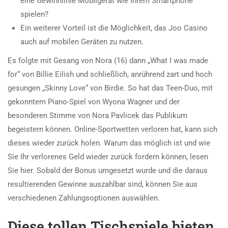
eine Gewinnlinie Mobilgerät wie Ihrem Smartphone
spielen?
Ein weiterer Vorteil ist die Möglichkeit, das Joo Casino
auch auf mobilen Geräten zu nutzen.
Es folgte mit Gesang von Nora (16) dann „What I was made
for“ von Billie Eilish und schließlich, anrührend zart und hoch
gesungen „Skinny Love“ von Birdie. So hat das Teen-Duo, mit
gekonntem Piano-Spiel von Wyona Wagner und der
besonderen Stimme von Nora Pavlicek das Publikum
begeistern können. Online-Sportwetten verloren hat, kann sich
dieses wieder zurück holen. Warum das möglich ist und wie
Sie Ihr verlorenes Geld wieder zurück fordern können, lesen
Sie hier. Sobald der Bonus umgesetzt wurde und die daraus
resultierenden Gewinne auszahlbar sind, können Sie aus
verschiedenen Zahlungsoptionen auswählen.
Diese tollen Tischspiele bieten