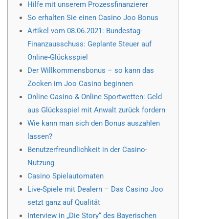
Hilfe mit unserem Prozessfinanzierer
So erhalten Sie einen Casino Joo Bonus
Artikel vom 08.06.2021: Bundestag-
Finanzausschuss: Geplante Steuer auf
Online-Glücksspiel
Der Willkommensbonus – so kann das
Zocken im Joo Casino beginnen
Online Casino & Online Sportwetten: Geld
aus Glücksspiel mit Anwalt zurück fordern
Wie kann man sich den Bonus auszahlen
lassen?
Benutzerfreundlichkeit in der Casino-
Nutzung
Casino Spielautomaten
Live-Spiele mit Dealern – Das Casino Joo
setzt ganz auf Qualität
Interview in „Die Story“ des Bayerischen