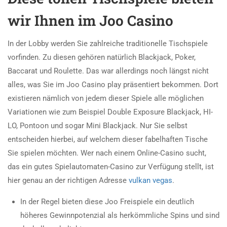
wir Ihnen im Joo Casino
In der Lobby werden Sie zahlreiche traditionelle Tischspiele
vorfinden. Zu diesen gehören natürlich Blackjack, Poker,
Baccarat und Roulette. Das war allerdings noch längst nicht
alles, was Sie im Joo Casino play präsentiert bekommen. Dort
existieren nämlich von jedem dieser Spiele alle möglichen
Variationen wie zum Beispiel Double Exposure Blackjack, HI-
LO, Pontoon und sogar Mini Blackjack. Nur Sie selbst
entscheiden hierbei, auf welchem dieser fabelhaften Tische
Sie spielen möchten. Wer nach einem Online-Casino sucht,
das ein gutes Spielautomaten-Casino zur Verfügung stellt, ist
hier genau an der richtigen Adresse
vulkan vegas
.
In der Regel bieten diese Joo Freispiele ein deutlich
höheres Gewinnpotenzial als herkömmliche Spins und sind