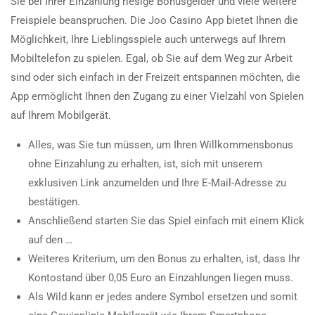
Sie bei Ihrer Einzahlung riesige Bonusgelder und viele weitere
Freispiele beanspruchen. Die Joo Casino App bietet Ihnen die
Möglichkeit, Ihre Lieblingsspiele auch unterwegs auf Ihrem
Mobiltelefon zu spielen. Egal, ob Sie auf dem Weg zur Arbeit
sind oder sich einfach in der Freizeit entspannen möchten, die
App ermöglicht Ihnen den Zugang zu einer Vielzahl von Spielen
auf Ihrem Mobilgerät.
Alles, was Sie tun müssen, um Ihren Willkommensbonus
ohne Einzahlung zu erhalten, ist, sich mit unserem
exklusiven Link anzumelden und Ihre E-Mail-Adresse zu
bestätigen.
Anschließend starten Sie das Spiel einfach mit einem Klick
auf den …
Weiteres Kriterium, um den Bonus zu erhalten, ist, dass Ihr
Kontostand über 0,05 Euro an Einzahlungen liegen muss.
Als Wild kann er jedes andere Symbol ersetzen und somit