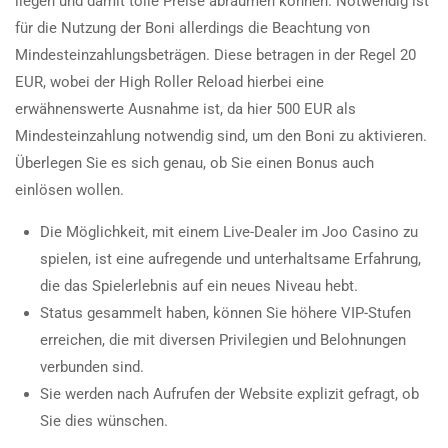
liegen und damit tolle Preise abräumen können. Notwendig ist
für die Nutzung der Boni allerdings die Beachtung von
Mindesteinzahlungsbeträgen. Diese betragen in der Regel 20
EUR, wobei der High Roller Reload hierbei eine
erwähnenswerte Ausnahme ist, da hier 500 EUR als
Mindesteinzahlung notwendig sind, um den Boni zu aktivieren.
Überlegen Sie es sich genau, ob Sie einen Bonus auch
einlösen wollen.
Die Möglichkeit, mit einem Live-Dealer im Joo Casino zu
spielen, ist eine aufregende und unterhaltsame Erfahrung,
die das Spielerlebnis auf ein neues Niveau hebt.
Status gesammelt haben, können Sie höhere VIP-Stufen
erreichen, die mit diversen Privilegien und Belohnungen
verbunden sind.
Sie werden nach Aufrufen der Website explizit gefragt, ob
Sie dies wünschen.