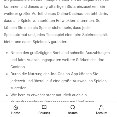
kommen und dieses an großartigen Slots einzusetzen. Ein
weiterer großer Vorteil dieses Online-Casinos besteht darin,
dass alle Spiele von seriösen Entwicklern stammen. So
können Sie sich als Spieler sicher sein, dass jeder
Spielautomat und jedes Tischspiel eine faire Spielmechanik
bietet und dabei Spielspaß garantiert.
Neben den großzügigen Boni sind schnelle Auszahlungen
und faire Auszahlungsquoten weitere Stärken des Joo
Casinos.
Durch die Nutzung der Joo Casino App können Sie
jederzeit und überall auf eine große Auswahl an Spielen
zugreifen.
Wie bereits erwähnt steht natürlich auch ein
deutschsprachiger Kundenservice zur Verfügung.
Man bekommt entweder 100, 50 oder nur 20 Freispiele, je
Home
Courses
Search
Account
nach Betrag.