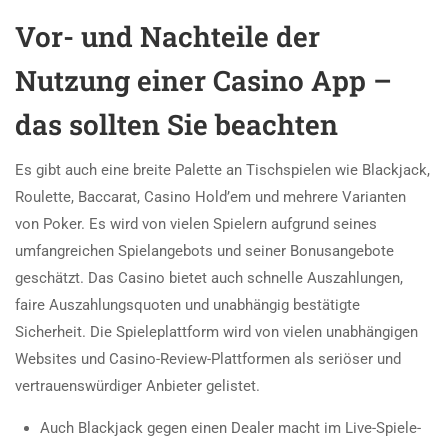
Vor- und Nachteile der
Nutzung einer Casino App –
das sollten Sie beachten
Es gibt auch eine breite Palette an Tischspielen wie Blackjack,
Roulette, Baccarat, Casino Hold’em und mehrere Varianten
von Poker. Es wird von vielen Spielern aufgrund seines
umfangreichen Spielangebots und seiner Bonusangebote
geschätzt. Das Casino bietet auch schnelle Auszahlungen,
faire Auszahlungsquoten und unabhängig bestätigte
Sicherheit. Die Spieleplattform wird von vielen unabhängigen
Websites und Casino-Review-Plattformen als seriöser und
vertrauenswürdiger Anbieter gelistet.
Auch Blackjack gegen einen Dealer macht im Live-Spiele-