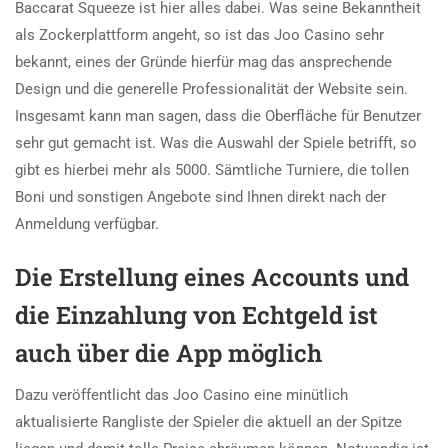
Baccarat Squeeze ist hier alles dabei. Was seine Bekanntheit
als Zockerplattform angeht, so ist das Joo Casino sehr
bekannt, eines der Gründe hierfür mag das ansprechende
Design und die generelle Professionalität der Website sein.
Insgesamt kann man sagen, dass die Oberfläche für Benutzer
sehr gut gemacht ist. Was die Auswahl der Spiele betrifft, so
gibt es hierbei mehr als 5000. Sämtliche Turniere, die tollen
Boni und sonstigen Angebote sind Ihnen direkt nach der
Anmeldung verfügbar.
Die Erstellung eines Accounts und
die Einzahlung von Echtgeld ist
auch über die App möglich
Dazu veröffentlicht das Joo Casino eine minütlich
aktualisierte Rangliste der Spieler die aktuell an der Spitze