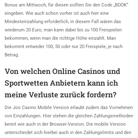
Bonus am Mittwoch, für diesen sollten Sie den Code „BOOK“
eingeben. Wie auch schon vorher ist auch hier eine
Mindesteinzahlung erforderlich, in diesem Fall wären das
wiederum 20 Euro, man kann dabei bis zu 100 Freispielen
bekommen, wenn man die richtige Höhe einzahlt. Man
bekommt entweder 100, 50 oder nur 20 Freispiele, je nach
Betrag.
Von welchen Online Casinos und
Sportwetten Anbietern kann ich
meine Verluste zurück fordern?
Die Joo Casino Mobile Version erlaubt zudem das Vornehmen
von Einzahlungen. Hier stehen die gleichen Zahlungsmethoden
bereit wie auch in der Browser-Version. Die mobile Version
unterscheidet sich hierbei auch in den Zahlungslimits und den