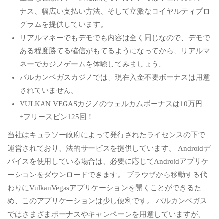
ナス、幅広い支払い方法、そして立派なロイヤルティプロ
グラムを提供しています。
リアルマネーでもデモでも内容は全く同じなので、デモで
ある程度勝てる確信がもてるようになってから、リアルマ
ネーでカジノゲームを体験してみましょう。
バルカンベガスカジノでは、現在入金不要ボーナスは用意
されていません。
VULKAN VEGASカジノのウェルカムボーナスは10万円
+フリースピン125回！
当社はキュラソー政府によって発行されたライセンスの下で
運営されており、法的サービスを提供しています。 Androidデ
バイスを使用している場合は、必要に応じてAndroidアプリケ
ーションをダウンロードできます。 ブラウザから移動する代
わりにVulkanVegasアプリケーションを開くことができるた
め、このアプリケーションは少し便利です。 バルカンベガス
ではさまざまボーナスやキャンペーンを用意していますが、