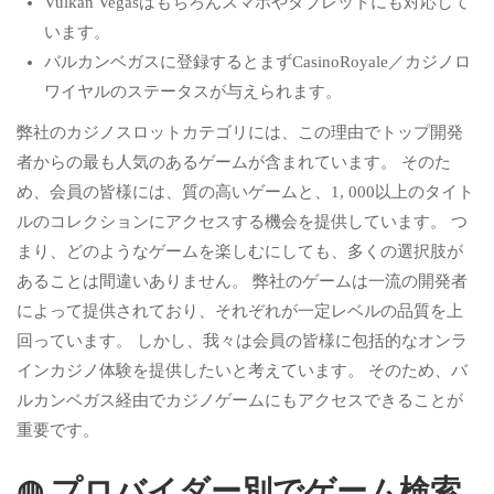
Vulkan Vegasはもちろんスマホやタブレットにも対応して
います。
バルカンベガスに登録するとまずCasinoRoyale／カジノロ
ワイヤルのステータスが与えられます。
弊社のカジノスロットカテゴリには、この理由でトップ開発
者からの最も人気のあるゲームが含まれています。 そのた
め、会員の皆様には、質の高いゲームと、1, 000以上のタイト
ルのコレクションにアクセスする機会を提供しています。 つ
まり、どのようなゲームを楽しむにしても、多くの選択肢が
あることは間違いありません。 弊社のゲームは一流の開発者
によって提供されており、それぞれが一定レベルの品質を上
回っています。 しかし、我々は会員の皆様に包括的なオンラ
インカジノ体験を提供したいと考えています。 そのため、バ
ルカンベガス経由でカジノゲームにもアクセスできることが
重要です。
◍ プロバイダー別でゲーム検索