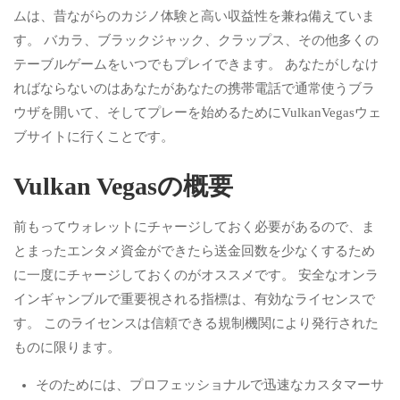
ムは、昔ながらのカジノ体験と高い収益性を兼ね備えていま
す。 バカラ、ブラックジャック、クラップス、その他多くの
テーブルゲームをいつでもプレイできます。 あなたがしなけ
ればならないのはあなたがあなたの携帯電話で通常使うブラ
ウザを開いて、そしてプレーを始めるためにVulkanVegasウェ
ブサイトに行くことです。
Vulkan Vegasの概要
前もってウォレットにチャージしておく必要があるので、ま
とまったエンタメ資金ができたら送金回数を少なくするため
に一度にチャージしておくのがオススメです。 安全なオンラ
インギャンブルで重要視される指標は、有効なライセンスで
す。 このライセンスは信頼できる規制機関により発行された
ものに限ります。
そのためには、プロフェッショナルで迅速なカスタマーサ