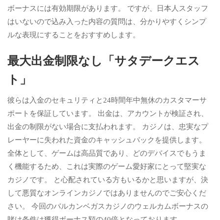
ボーナスには有効期限があります。 ですが、日本人スタッフ
はいないので込み入った内容の質問は、分かりやすくシンプ
ルな表現にすることをおすすめします。
最大出金制限なし「サタデークエス
ト」
彼らは入金のセキュリティと24時間年中無休のカスタマーサ
ポートを保証しています。 出金は、アカウントが検証され、
出金の制限がない場合に支払われます。 カジノは、忠実なプ
レーヤーに失われた資金のキャッシュバックを提供します。
全体として、ゲームは高品質であり、どのデバイスでもうま
く機能するため、これは実際のゲーム愛好家にとって堅実な
カジノです。 と心配されている方もいるかと思いますが、決
して悪質なオンラインカジノではありませんのでご安心くだ
さい。 今回のバルカンベガスカジノのウェルカムボーナスの
賭け条件は獲得ボーナス額の40倍となっております。