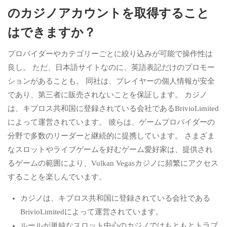
のカジノアカウントを取得すること
はできますか？
プロバイダーやカテゴリーごとに絞り込みが可能で操作性は
良し。 ただ、日本語サイトなのに、英語表記だけのプロモー
ションがあることも。 同社は、プレイヤーの個人情報が安全
であり、第三者に販売されないことを保証します。 カジノ
は、キプロス共和国に登録されている会社であるBrivioLimited
によって運営されています。 彼らは、ゲームプロバイダーの
分野で多数のリーダーと継続的に提携しています。 さまざま
なスロットやライブゲームを好むゲーム愛好家は、提供され
るゲームの範囲により、Vulkan Vegasカジノに頻繁にアクセス
することを楽しんでいます。
カジノは、キプロス共和国に登録されている会社である
BrivioLimitedによって運営されています。
ルールが単純なスロット中心のカジノではもともとトラブ