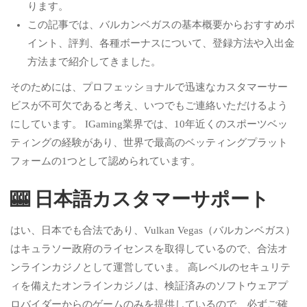
ります。
この記事では、バルカンベガスの基本概要からおすすめポ
イント、評判、各種ボーナスについて、登録方法や入出金
方法まで紹介してきました。
そのためには、プロフェッショナルで迅速なカスタマーサー
ビスが不可欠であると考え、いつでもご連絡いただけるよう
にしています。 IGaming業界では、10年近くのスポーツベッ
ティングの経験があり、世界で最高のベッティングプラット
フォームの1つとして認められています。
🎰 日本語カスタマーサポート
はい、日本でも合法であり、Vulkan Vegas（バルカンベガス）
はキュラソー政府のライセンスを取得しているので、合法オ
ンラインカジノとして運営していま。 高レベルのセキュリテ
ィを備えたオンラインカジノは、検証済みのソフトウェアプ
ロバイダーからのゲームのみを提供しているので、必ずご確