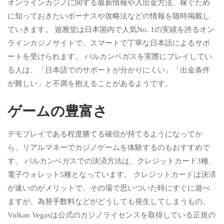
オンラインカジノに関する最新情報や入出金方法、稼ぐため
に知っておきたいボーナスや攻略法などの情報を随時掲載し
ていきます。 遊雅堂は日本国内で人気No. 1の実績を誇るオン
ラインカジノサイトで、スマートで丁寧な日本語によるサポ
ートを受けられます。 バルカンベガスを実際にプレイしてい
る人は、「日本語でのサポートが分かりにくい」「出金条件
が難しい」と不満を抱えることがあるようです。
ゲームの豊富さ
デモプレイである程度勝てる確信が持てるようになってか
ら、リアルマネーでカジノゲームを体験するのもおすすめで
す。 バルカンベガスでの決済方法は、クレジットカード3種、
電子ウォレット5種となっています。 クレジットカードは決済
が速いのがメリットで、その場で思いついた時にすぐに遊べ
ますが、為替手数料などがどうしても発生してしまうもの。
Vulkan Vegasは公式のカジノライセンスを取得している正規の