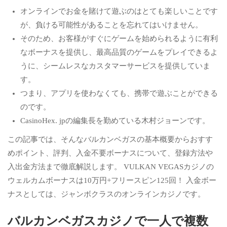
オンラインでお金を賭けて遊ぶのはとても楽しいことです
が、負ける可能性があることを忘れてはいけません。
そのため、お客様がすぐにゲームを始められるように有利
なボーナスを提供し、最高品質のゲームをプレイできるよ
うに、シームレスなカスタマーサービスを提供していま
す。
つまり、アプリを使わなくても、携帯で遊ぶことができる
のです。
CasinoHex. jpの編集長を勤めている木村ジョーンです。
この記事では、そんなバルカンベガスの基本概要からおすす
めポイント、評判、入金不要ボーナスについて、登録方法や
入出金方法まで徹底解説します。 VULKAN VEGASカジノの
ウェルカムボーナスは10万円+フリースピン125回！ 入金ボー
ナスとしては、ジャンボクラスのオンラインカジノです。
バルカンベガスカジノで一人で複数