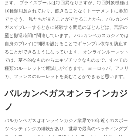
ます。 プライズプールは毎回異なりますが、毎回対象機種は
16種類用意されており、飽きることなくトーナメントに参加
できそう。 私たちが見ることができることから、バルカンベ
ガスでプレーするときに経験する問題のほとんどは、言語の
壁と撤退時間に関連しています。 バルカンベガスカジノでは
自身のプレイに制限を設けることでギャンブル依存を防止す
ることができるようになっています。 オンラインルーレット
では、基本的なものからエキゾチックなものまで、すべての
種類のルーレットで運試しができます。 ヨーロッパ、アメリ
カ、フランスのルーレットを楽むことができると思います。
バルカンベガスオンラインカジ
ノ
バルカンベガスはオンラインカジノ業界で10年近くのスポー
ツベッティングの経験があり、世界で最高のベッティングプ