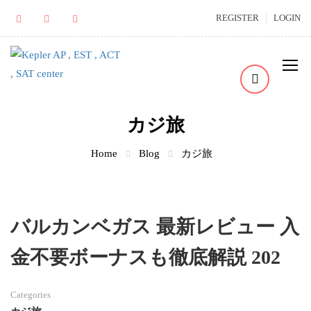
REGISTER
LOGIN
カジ旅
Home
Blog
カジ旅
バルカンベガス 最新レビュー 入
金不要ボーナスも徹底解説 202
Categories