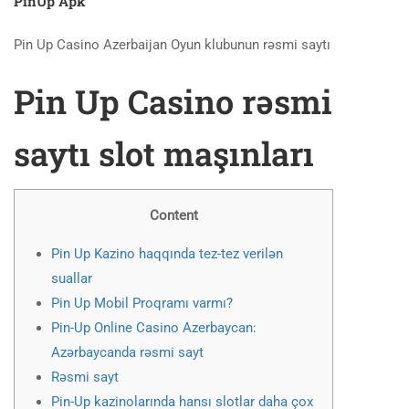
PinUp Apk
Pin Up Casino Azerbaijan Oyun klubunun rəsmi saytı
Pin Up Casino rəsmi
saytı slot maşınları
Content
Pin Up Kazino haqqında tez-tez verilən
suallar
Pin Up Mobil Proqramı varmı?
Pin-Up Online Casino Azerbaycan:
Azərbaycanda rəsmi sayt
Rəsmi sayt
Pin-Up kazinolarında hansı slotlar daha çox