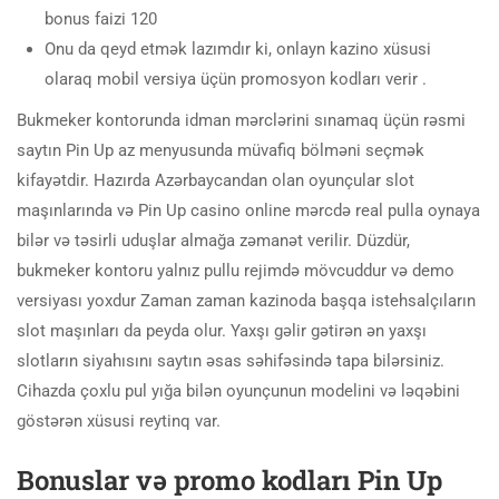
bonus faizi 120
Onu da qeyd etmək lazımdır ki, onlayn kazino xüsusi
olaraq mobil versiya üçün promosyon kodları verir .
Bukmeker kontorunda idman mərclərini sınamaq üçün rəsmi
saytın Pin Up az menyusunda müvafiq bölməni seçmək
kifayətdir. Hazırda Azərbaycandan olan oyunçular slot
maşınlarında və Pin Up casino online mərcdə real pulla oynaya
bilər və təsirli uduşlar almağa zəmanət verilir. Düzdür,
bukmeker kontoru yalnız pullu rejimdə mövcuddur və demo
versiyası yoxdur Zaman zaman kazinoda başqa istehsalçıların
slot maşınları da peyda olur. Yaxşı gəlir gətirən ən yaxşı
slotların siyahısını saytın əsas səhifəsində tapa bilərsiniz.
Cihazda çoxlu pul yığa bilən oyunçunun modelini və ləqəbini
göstərən xüsusi reytinq var.
Bonuslar və promo kodları Pin Up