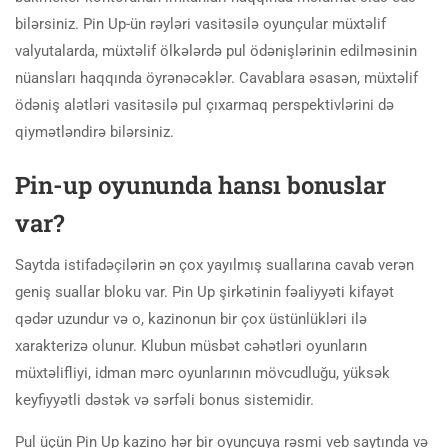
bilərsiniz. Pin Up-ün rəyləri vasitəsilə oyunçular müxtəlif
valyutalarda, müxtəlif ölkələrdə pul ödənişlərinin edilməsinin
nüansları haqqında öyrənəcəklər. Cavablara əsasən, müxtəlif
ödəniş alətləri vasitəsilə pul çıxarmaq perspektivlərini də
qiymətləndirə bilərsiniz.
Pin-up oyununda hansı bonuslar
var?
Saytda istifadəçilərin ən çox yayılmış suallarına cavab verən
geniş suallar bloku var. Pin Up şirkətinin fəaliyyəti kifayət
qədər uzundur və o, kazinonun bir çox üstünlükləri ilə
xarakterizə olunur. Klubun müsbət cəhətləri oyunların
müxtəlifliyi, idman mərc oyunlarının mövcudluğu, yüksək
keyfiyyətli dəstək və sərfəli bonus sistemidir.
Pul üçün Pin Up kazino hər bir oyunçuya rəsmi veb saytında və