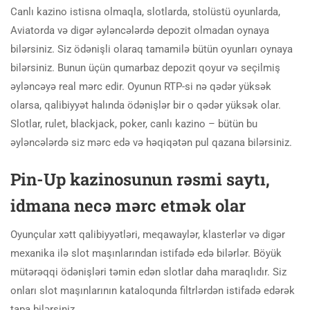
Canlı kazino istisna olmaqla, slotlarda, stolüstü oyunlarda,
Aviatorda və digər əyləncələrdə depozit olmadan oynaya
bilərsiniz. Siz ödənişli olaraq tamamilə bütün oyunları oynaya
bilərsiniz. Bunun üçün qumarbaz depozit qoyur və seçilmiş
əyləncəyə real mərc edir. Oyunun RTP-si nə qədər yüksək
olarsa, qalibiyyət halında ödənişlər bir o qədər yüksək olar.
Slotlar, rulet, blackjack, poker, canlı kazino – bütün bu
əyləncələrdə siz mərc edə və həqiqətən pul qazana bilərsiniz.
Pin-Up kazinosunun rəsmi saytı,
idmana necə mərc etmək olar
Oyunçular xətt qalibiyyətləri, meqawaylər, klasterlər və digər
mexanika ilə slot maşınlarından istifadə edə bilərlər. Böyük
mütərəqqi ödənişləri təmin edən slotlar daha maraqlıdır. Siz
onları slot maşınlarının kataloqunda filtrlərdən istifadə edərək
tapa bilərsiniz.