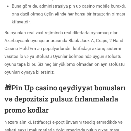
Buna görə də, administrasiya pin up casino mobile buraxdı,
ona daxil olmaq üçün əlində hər hansı bir brauzerin olması
kifayətdir.
Bu oyunları real vaxt rejimində real dilerlərlə oynamaq olar.
Azərbaycanlı oyunçular arasında Black Jack A, Craps, 2 Hand
Casino Hold’Em ən populyarlarıdır. İstifadəçi axtarış sistemi
vasitəsilə və ya Stolüstü Oyunlar bölməsində uyğun stolüstü
oyunu tapa bilər. Siz heç bir yükləmə olmadan onlayn stolüstü
oyunları oynaya bilərsiniz.
🎁Pin Up casino qeydiyyat bonusları
və depozitsiz pulsuz fırlanmalarla
promo kodlar
Nəzərə alın ki, istifadəçi e-poçt ünvanını təsdiq etmədikdə və
anketi şəxsi məlumatlarla doldurmadıqda pulun çıxarılması