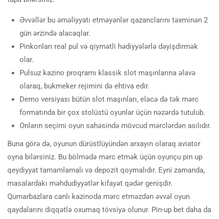
Əvvəllər bu əməliyyatı etməyənlər qazanclarını təxminən 2
gün ərzində alacaqlar.
Pinkonları real pul və qiymətli hədiyyələrlə dəyişdirmək
olar.
Pulsuz kazino proqramı klassik slot maşınlarına əlavə
olaraq, bukmeker rejimini də ehtiva edir.
Demo versiyası bütün slot maşınları, eləcə də tək mərc
formatında bir çox stolüstü oyunlar üçün nəzərdə tutulub.
Onların seçimi oyun sahəsində mövcud mərclərdən asılıdır.
Buna görə də, oyunun dürüstlüyündən arxayın olaraq aviator
oyna bilərsiniz. Bu bölmədə mərc etmək üçün oyunçu pin up
qeydiyyat tamamlamalı və depozit qoymalıdır. Eyni zamanda,
masalardakı məhdudiyyətlər kifayət qədər genişdir.
Qumarbazlara canlı kazinoda mərc etməzdən əvvəl oyun
qaydalarını diqqətlə oxumaq tövsiyə olunur. Pin-up bet daha da