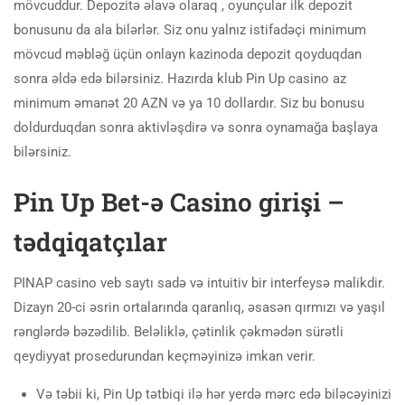
mövcuddur. Depozitə əlavə olaraq , oyunçular ilk depozit
bonusunu da ala bilərlər. Siz onu yalnız istifadəçi minimum
mövcud məbləğ üçün onlayn kazinoda depozit qoyduqdan
sonra əldə edə bilərsiniz. Hazırda klub Pin Up casino az
minimum əmanət 20 AZN və ya 10 dollardır. Siz bu bonusu
doldurduqdan sonra aktivləşdirə və sonra oynamağa başlaya
bilərsiniz.
Pin Up Bet-ə Casino girişi –
tədqiqatçılar
PINAP casino veb saytı sadə və intuitiv bir interfeysə malikdir.
Dizayn 20-ci əsrin ortalarında qaranlıq, əsasən qırmızı və yaşıl
rənglərdə bəzədilib. Beləliklə, çətinlik çəkmədən sürətli
qeydiyyat prosedurundan keçməyinizə imkan verir.
Və təbii ki, Pin Up tətbiqi ilə hər yerdə mərc edə biləcəyinizi