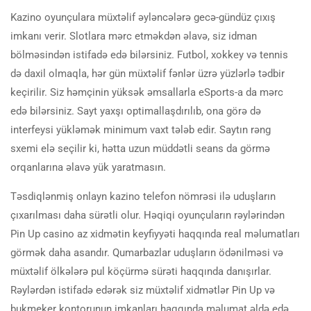
Kazino oyunçulara müxtəlif əyləncələrə gecə-gündüz çıxış
imkanı verir. Slotlara mərc etməkdən əlavə, siz idman
bölməsindən istifadə edə bilərsiniz. Futbol, xokkey və tennis
də daxil olmaqla, hər gün müxtəlif fənlər üzrə yüzlərlə tədbir
keçirilir. Siz həmçinin yüksək əmsallarla eSports-a da mərc
edə bilərsiniz. Sayt yaxşı optimallaşdırılıb, ona görə də
interfeysi yükləmək minimum vaxt tələb edir. Saytın rəng
sxemi elə seçilir ki, hətta uzun müddətli seans da görmə
orqanlarına əlavə yük yaratmasın.
Təsdiqlənmiş onlayn kazino telefon nömrəsi ilə uduşların
çıxarılması daha sürətli olur. Həqiqi oyunçuların rəylərindən
Pin Up casino az xidmətin keyfiyyəti haqqında real məlumatları
görmək daha asandır. Qumarbazlar uduşların ödənilməsi və
müxtəlif ölkələrə pul köçürmə sürəti haqqında danışırlar.
Rəylərdən istifadə edərək siz müxtəlif xidmətlər Pin Up və
bukmeker kontorunun imkanları haqqında məlumat əldə edə