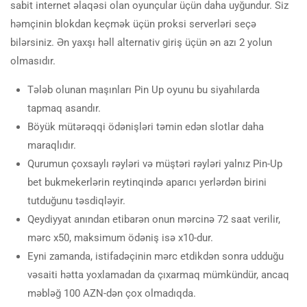
sabit internet əlaqəsi olan oyunçular üçün daha uyğundur. Siz
həmçinin blokdan keçmək üçün proksi serverləri seçə
bilərsiniz. Ən yaxşı həll alternativ giriş üçün ən azı 2 yolun
olmasıdır.
Tələb olunan maşınları Pin Up oyunu bu siyahılarda
tapmaq asandır.
Böyük mütərəqqi ödənişləri təmin edən slotlar daha
maraqlıdır.
Qurumun çoxsaylı rəyləri və müştəri rəyləri yalnız Pin-Up
bet bukmekerlərin reytinqində aparıcı yerlərdən birini
tutduğunu təsdiqləyir.
Qeydiyyat anından etibarən onun mərcinə 72 saat verilir,
mərc x50, maksimum ödəniş isə x10-dur.
Eyni zamanda, istifadəçinin mərc etdikdən sonra udduğu
vəsaiti hətta yoxlamadan da çıxarmaq mümkündür, ancaq
məbləğ 100 AZN-dən çox olmadıqda.