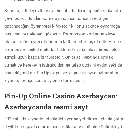
etməsi tələb olunacaq.
Sonra o, adi depozitə və ya hesabı doldurmaq üçün mükafata
çevriləcək . Bundan sonra oyunçunun bonusu necə geri
qazanacağını öyrənməsi kifayətdir ki, onu sakitcə oynamağa
başlasın və qələbəni gözləsin. Promosyon kodlarına əlavə
olaraq , müntəzəm olaraq müxtəlif rəsmlər təşkil edir. Hər bir
promosyon unikal mükafat təklif edir və bu əlavə bonus əldə
etmək üçün başqa bir fürsətdir. Ən əsası, vaxtında iştirak
etmək və hərəkətin iştirakçıdan nə tələb etdiyini aydın şəkildə
başa düşməkdir. Pin Up az pul və ya pulsuz oyun avtomatları
ziyarətçilər üçün əsas əyləncə formasıdır.
Pin-Up Online Casino Azerbaycan:
Azərbaycanda rəsmi sayt
2020-ci ildə veycerin tələblərinin yerinə yetirilməsi elə də çətin
deyildir bir qayda olaraq buna mükafat vəsaitinin köçürüldüyü