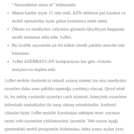
“Abunəlikləri idarə et” bölməsidir.
Manat kartlar üçün 15 min rubl, AZN elektron pul kisələri və
mobil operatorlar üçün şirkət komissiya tələb etmir.
Ölkəni və istədiyiniz valyutanı göstərin.Qeydiyyat haqqında
ətraflı məlumat əldə edin 1xBet.
Bu özəllik sayəsində siz bir kliklə sürətli şəkildə mərclər edə
bilərsiniz.
1xBet AZERBAYCAN kompaniyası hər gün «Günün
matçları»nı təqdim edir.
1xBet mobile Android-in təkmil axtarış sistemi isə sizə istədiyiniz
oyunları daha asan şəkildə tapmağa yardımçı olacaq. Qeyd edək
ki, bu tətbiq vasitəsilə oyunları canlı izləmək, həmçinin oyunların
təfərrüatlı statistikaları ilə tanış olmaq mümkündür. Android
cihazlar üçün 1xBet mobile Azerbaijan tətbiqini mərc saytının
rəsmi veb-saytından yükləməyiniz lazımdır. Veb-saytın aşağı
qismindəki mobil proqramlar bölməsinə, daha sonra açılan yeni