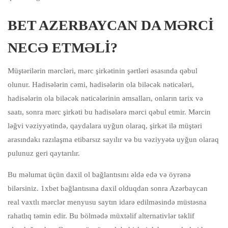
BET AZERBAYCAN DA MƏRCİ
NECƏ ETMƏLİ?
Müştərilərin mərcləri, mərc şirkətinin şərtləri əsasında qəbul
olunur. Hadisələrin cəmi, hadisələrin ola biləcək nəticələri,
hadisələrin ola biləcək nəticələrinin əmsalları, onların tarix və
saatı, sonra mərc şirkəti bu hadisələrə mərci qəbul etmir. Mərcin
ləğvi vəziyyətində, qaydalara uyğun olaraq, şirkət ilə müştəri
arasındakı razılaşma etibarsız sayılır və bu vəziyyətə uyğun olaraq
pulunuz geri qaytarılır.
Bu məlumat üçün daxil ol bağlantısını əldə edə və öyrənə
bilərsiniz. 1xbet bağlantısına daxil olduqdan sonra Azərbaycan
real vaxtlı mərclər menyusu saytın idarə edilməsində müstəsna
rahatlıq təmin edir. Bu bölmədə müxtəlif alternativlər təklif