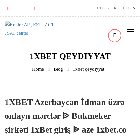
REGISTER
LOGIN
1XBET QEYDIYYAT
Home
Blog
1xbet qeydiyyat
1XBET Azerbaycan İdman üzrə
onlayn mərclər ᐉ Bukmeker
şirkəti 1xBet giriş ᐉ aze 1xbet.co