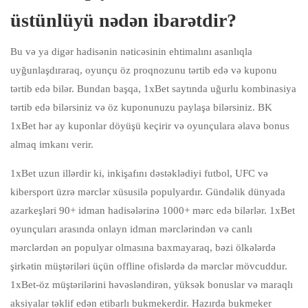
üstünlüyü nədən ibarətdir?
Bu və ya digər hadisənin nəticəsinin ehtimalını asanlıqla
uyğunlaşdıraraq, oyunçu öz proqnozunu tərtib edə və kuponu
tərtib edə bilər. Bundan başqa, 1xBet saytında uğurlu kombinasiya
tərtib edə bilərsiniz və öz kuponunuzu paylaşa bilərsiniz. BK
1xBet hər ay kuponlar döyüşü keçirir və oyunçulara əlavə bonus
almaq imkanı verir.
1xBet uzun illərdir ki, inkişafını dəstəklədiyi futbol, UFC və
kibersport üzrə mərclər xüsusilə populyardır. Gündəlik dünyada
azarkeşləri 90+ idman hadisələrinə 1000+ mərc edə bilərlər. 1xBet
oyunçuları arasında onlayn idman mərclərindən və canlı
mərclərdən ən populyar olmasına baxmayaraq, bəzi ölkələrdə
şirkətin müştəriləri üçün offline ofislərdə də mərclər mövcuddur.
1xBet-öz müştərilərini həvəsləndirən, yüksək bonuslar və maraqlı
aksiyalar təklif edən etibarlı bukmekerdir. Hazırda bukmeker