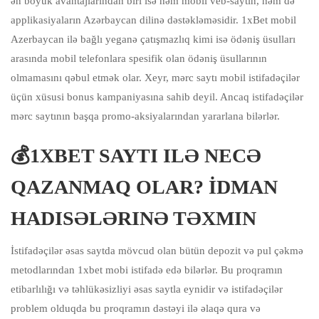
ən böyük avantajlarından biri isə həm mobil veb-saytın, həm də
applikasiyaların Azərbaycan dilinə dəstəkləməsidir. 1xBet mobil
Azerbaycan ilə bağlı yeganə çatışmazlıq kimi isə ödəniş üsulları
arasında mobil telefonlara spesifik olan ödəniş üsullarının
olmamasını qəbul etmək olar. Xeyr, mərc saytı mobil istifadəçilər
üçün xüsusi bonus kampaniyasına sahib deyil. Ancaq istifadəçilər
mərc saytının başqa promo-aksiyalarından yararlana bilərlər.
💰1XBET SAYTI ILƏ NECƏ
QAZANMAQ OLAR? İDMAN
HADISƏLƏRINƏ TƏXMIN
İstifadəçilər əsas saytda mövcud olan bütün depozit və pul çəkmə
metodlarından 1xbet mobi istifadə edə bilərlər. Bu proqramın
etibarlılığı və təhlükəsizliyi əsas saytla eynidir və istifadəçilər
problem olduqda bu proqramın dəstəyi ilə əlaqə qura və