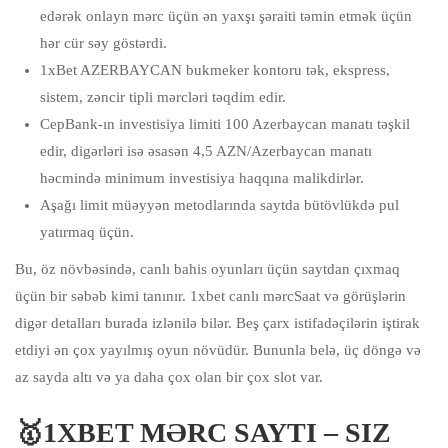
edərək onlayn mərc üçün ən yaxşı şəraiti təmin etmək üçün
hər cür səy göstərdi.
1xBet AZERBAYCAN bukmeker kontoru tək, ekspress,
sistem, zəncir tipli mərcləri təqdim edir.
CepBank-ın investisiya limiti 100 Azerbaycan manatı təşkil
edir, digərləri isə əsasən 4,5 AZN/Azerbaycan manatı
həcmində minimum investisiya haqqına malikdirlər.
Aşağı limit müəyyən metodlarında saytda bütövlükdə pul
yatırmaq üçün.
Bu, öz növbəsində, canlı bahis oyunları üçün saytdan çıxmaq
üçün bir səbəb kimi tanınır. 1xbet canlı mərcSaat və görüşlərin
digər detalları burada izlənilə bilər. Beş çarx istifadəçilərin iştirak
etdiyi ən çox yayılmış oyun növüdür. Bununla belə, üç döngə və
az sayda altı və ya daha çox olan bir çox slot var.
🥇1XBET MƏRC SAYTI – SIZ