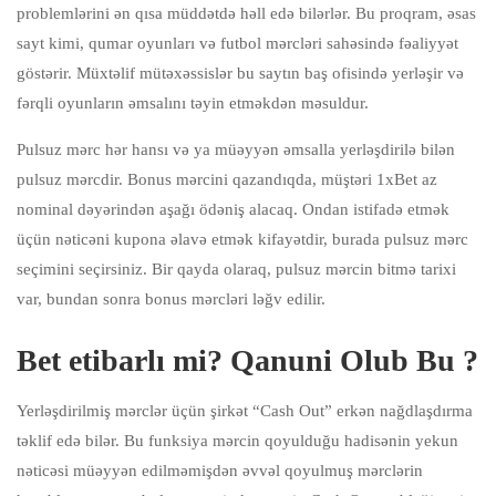
problemlərini ən qısa müddətdə həll edə bilərlər. Bu proqram, əsas
sayt kimi, qumar oyunları və futbol mərcləri sahəsində fəaliyyət
göstərir. Müxtəlif mütəxəssislər bu saytın baş ofisində yerləşir və
fərqli oyunların əmsalını təyin etməkdən məsuldur.
Pulsuz mərc hər hansı və ya müəyyən əmsalla yerləşdirilə bilən
pulsuz mərcdir. Bonus mərcini qazandıqda, müştəri 1xBet az
nominal dəyərindən aşağı ödəniş alacaq. Ondan istifadə etmək
üçün nəticəni kupona əlavə etmək kifayətdir, burada pulsuz mərc
seçimini seçirsiniz. Bir qayda olaraq, pulsuz mərcin bitmə tarixi
var, bundan sonra bonus mərcləri ləğv edilir.
Bet etibarlı mi? Qanuni Olub Bu ?
Yerləşdirilmiş mərclər üçün şirkət “Cash Out” erkən nağdlaşdırma
təklif edə bilər. Bu funksiya mərcin qoyulduğu hadisənin yekun
nəticəsi müəyyən edilməmişdən əvvəl qoyulmuş mərclərin