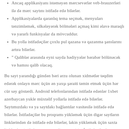
Ancaq applikasiyanı istəməyən mərcsevərlər veb-brauzerləri
ilə də mərc saytını istifadə edə bilərlər.
Applikasiyalarda qaranlıq tema seçmək, menyuları
tənzimləmək, silkələyərək bölmələri açmaq kimi əlavə maraqlı
və yararlı funkisyalar da mövcuddur.
Bu yolla istifadəçilər çoxlu pul qazana və qazanma şanslarını
artıra bilərlər.
” Qaliblər arasında eyni sayda hədiyyələr bərabər bölünəcək
və hamısı qalib olacaq.
Bu sayt yarandığı gündən bəri arzu olunan xidmətlər təqdim
edərək onlayn mərc üçün ən yaxşı şəraiti təmin etmək üçün hər
cür səy göstərdi. Android telefonlarından istifadə edənlər 1xbet
azerbaycan yukle müxtəlif yollarla istifadə edə bilərlər.
Saytımızdakı və ya saytdakı bağlantılar vasitəsilə istifadə edə
bilərlər. İstifadəçilər bu proqramı yükləmək üçün digər saytların
linklərindən də istifadə edə bilərlər, lakin yükləmək üçün saxta