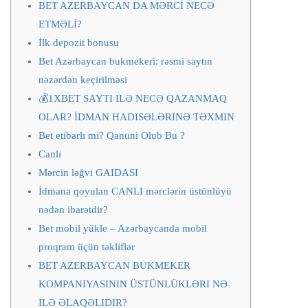
BET AZERBAYCAN DA MƏRCİ NECƏ
ETMƏLİ?
İlk depozit bonusu
Bet Azərbaycan bukmekeri: rəsmi saytın
nəzərdən keçirilməsi
💰1XBET SAYTI ILƏ NECƏ QAZANMAQ
OLAR? İDMAN HADISƏLƏRINƏ TƏXMIN
Bet etibarlı mi? Qanuni Olub Bu ?
Canlı
Mərcin ləğvi GAIDASI
İdmana qoyulan CANLI mərclərin üstünlüyü
nədən ibarətdir?
Bet mobil yükle – Azərbaycanda mobil
proqram üçün təkliflər
BET AZERBAYCAN BUKMEKER
KOMPANIYASININ ÜSTÜNLÜKLƏRI NƏ
ILƏ ƏLAQƏLIDIR?