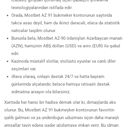
icazəsiz girişdən qorumaq üçün qabaqcıl şifrələmə
texnologiyalarından istifadə edir.
Orada, Mostbet AZ 91 bukmeker kontorunun saytında
təkcə əsas deyil, həm də ikinci dərəcəli, eləcə də statistik
nəticələr təqdim olunur.
Bununla belə, Mostbet AZ-90 ödənişləri Azərbaycan manatı
(AZN), həmçinin ABŞ dolları (USD) və avro (EUR) ilə qəbul
edir.
Kazinoda müxtəlif slotlar, stolüstü oyunlar və canlı diler
seçimləri var.
Əlavə olaraq, onlayn dəstək 24/7 və hətta bayram
günlərində əlçatandır, beləcə həmişə ixtisaslı dəstək
xidmətinə arxayın ola bilərsiniz.
Xəritədə hər hansı bir hadisə demək olar ki, dırnaqlarda əks
olunur. Bu, Mostbet AZ 91 bukmeyker kontorunun favoritin
qalib gəlməsi və ya underdogun uduzması üçün daha maraqlı
əmsallar təyin edənə qədər gözləməyə imkan verir. Bu idman