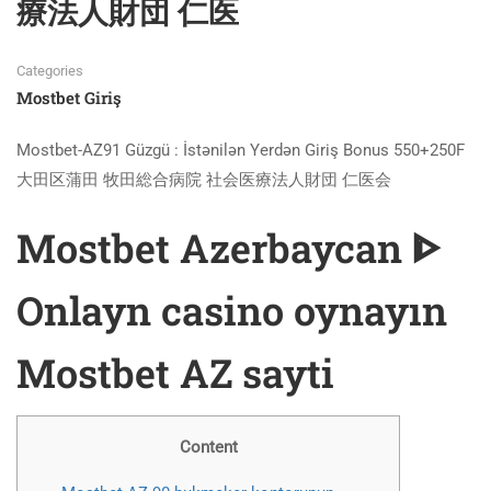
療法人財団 仁医
Categories
Mostbet Giriş
Mostbet-AZ91 Güzgü : İstənilən Yerdən Giriş Bonus 550+250F
大田区蒲田 牧田総合病院 社会医療法人財団 仁医会
Mostbet Azerbaycan ᐈ
Onlayn casino oynayın
Mostbet AZ sayti
Content