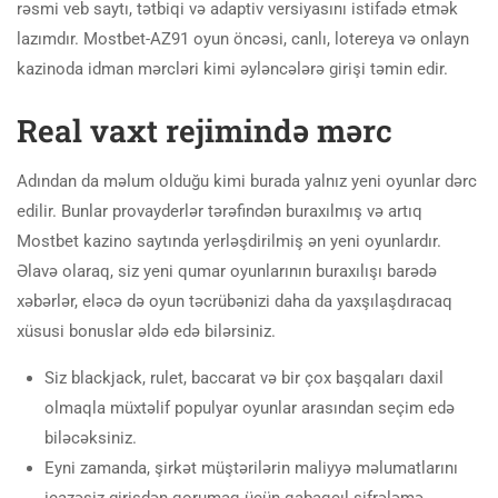
rəsmi veb saytı, tətbiqi və adaptiv versiyasını istifadə etmək
lazımdır. Mostbet-AZ91 oyun öncəsi, canlı, lotereya və onlayn
kazinoda idman mərcləri kimi əyləncələrə girişi təmin edir.
Real vaxt rejimində mərc
Adından da məlum olduğu kimi burada yalnız yeni oyunlar dərc
edilir. Bunlar provayderlər tərəfindən buraxılmış və artıq
Mostbet kazino saytında yerləşdirilmiş ən yeni oyunlardır.
Əlavə olaraq, siz yeni qumar oyunlarının buraxılışı barədə
xəbərlər, eləcə də oyun təcrübənizi daha da yaxşılaşdıracaq
xüsusi bonuslar əldə edə bilərsiniz.
Siz blackjack, rulet, baccarat və bir çox başqaları daxil
olmaqla müxtəlif populyar oyunlar arasından seçim edə
biləcəksiniz.
Eyni zamanda, şirkət müştərilərin maliyyə məlumatlarını