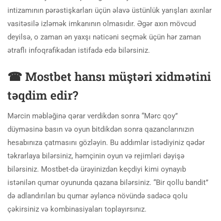
intizamının pərəstişkarları üçün əlavə üstünlük yarışları axınlar
vasitəsilə izləmək imkanının olmasıdır. Əgər axın mövcud
deyilsə, o zaman ən yaxşı nəticəni seçmək üçün hər zaman
ətraflı infoqrafikadan istifadə edə bilərsiniz.
☎ Mostbet hansı müştəri xidmətini
təqdim edir?
Mərcin məbləğinə qərar verdikdən sonra “Mərc qoy”
düyməsinə basın və oyun bitdikdən sonra qazanclarınızın
hesabınıza çatmasını gözləyin. Bu addımlar istədiyiniz qədər
təkrarlaya bilərsiniz, həmçinin oyun və rejimləri dəyişə
bilərsiniz. Mostbet-də ürəyinizdən keçdiyi kimi oynayıb
istənilən qumar oyununda qazana bilərsiniz. “Bir qollu bandit”
də adlandırılan bu qumar əyləncə növündə sadəcə qolu
çəkirsiniz və kombinasiyaları toplayırsınız.