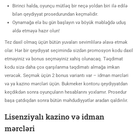
Birinci halda, oyunçu mütləq bir neçə yoldan biri ilə edilə
bilən qeydiyyat prosedurundan keçməlidir.
Oynamağa elə bu gün başlayın və böyük məbləğdə uduş
əldə etməyə hazır olun!
Tez daxil olmaq üçün bütün yuvaları sevimlilərə əlavə etmək
olar. Hər bir qeydiyyat seçimində sizdən promosyon kodu daxil
etməyiniz və bonus seçməyiniz xahiş olunacaq. Təqdimat
kodu sizə daha çox qarşılanma təqdimatı almağa imkan
verəcək. Seçmək üçün 2 bonus variantı var – idman mərcləri
və ya kazino mərcləri üçün. Bukmeker kontoru qeydiyyatdan
keçdikdən sonra oyunçuların hesablarını yoxlamır. Prosedur
başa çatdıqdan sonra bütün məhdudiyyətlər aradan qaldırılır.
Lisenziyalı kazino və idman
mərcləri