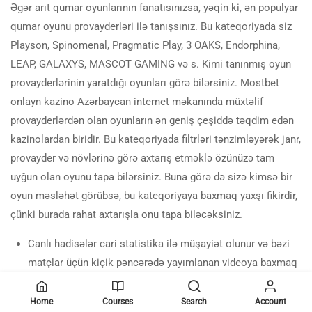
Əgər arıt qumar oyunlarının fanatısınızsa, yəqin ki, ən populyar
qumar oyunu provayderləri ilə tanışsınız. Bu kateqoriyada siz
Playson, Spinomenal, Pragmatic Play, 3 OAKS, Endorphina,
LEAP, GALAXYS, MASCOT GAMING və s. Kimi tanınmış oyun
provayderlərinin yaratdığı oyunları görə bilərsiniz. Mostbet
onlayn kazino Azərbaycan internet məkanında müxtəlif
provayderlərdən olan oyunların ən geniş çeşiddə təqdim edən
kazinolardan biridir. Bu kateqoriyada filtrləri tənzimləyərək janr,
provayder və növlərinə görə axtarış etməklə özünüzə tam
uyğun olan oyunu tapa bilərsiniz. Buna görə də sizə kimsə bir
oyun məsləhət görübsə, bu kateqoriyaya baxmaq yaxşı fikirdir,
çünki burada rahat axtarışla onu tapa biləcəksiniz.
Canlı hadisələr cari statistika ilə müşayiət olunur və bəzi
matçlar üçün kiçik pəncərədə yayımlanan videoya baxmaq
mümkündür.
Tətbiq həmçinin canlı mərcləri dəstəkləyir, istifadəçilərə
Home
Courses
Search
Account