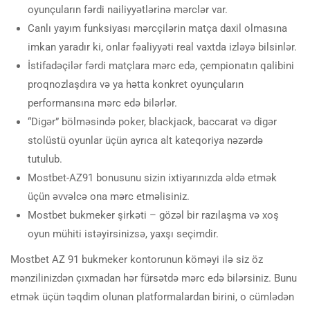
oyunçuların fərdi nailiyyətlərinə mərclər var.
Canlı yayım funksiyası mərcçilərin matça daxil olmasına
imkan yaradır ki, onlar fəaliyyəti real vaxtda izləyə bilsinlər.
İstifadəçilər fərdi matçlara mərc edə, çempionatın qalibini
proqnozlaşdıra və ya hətta konkret oyunçuların
performansına mərc edə bilərlər.
“Digər” bölməsində poker, blackjack, baccarat və digər
stolüstü oyunlar üçün ayrıca alt kateqoriya nəzərdə
tutulub.
Mostbet-AZ91 bonusunu sizin ixtiyarınızda əldə etmək
üçün əvvəlcə ona mərc etməlisiniz.
Mostbet bukmeker şirkəti – gözəl bir razılaşma və xoş
oyun mühiti istəyirsinizsə, yaxşı seçimdir.
Mostbet AZ 91 bukmeker kontorunun köməyi ilə siz öz
mənzilinizdən çıxmadan hər fürsətdə mərc edə bilərsiniz. Bunu
etmək üçün təqdim olunan platformalardan birini, o cümlədən