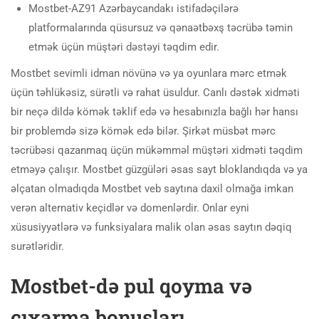
Mostbet-AZ91 Azərbaycandakı istifadəçilərə
platformalarında qüsursuz və qənaətbəxş təcrübə təmin
etmək üçün müştəri dəstəyi təqdim edir.
Mostbet sevimli idman növünə və ya oyunlara mərc etmək
üçün təhlükəsiz, sürətli və rahat üsuldur. Canlı dəstək xidməti
bir neçə dildə kömək təklif edə və hesabınızla bağlı hər hansı
bir problemdə sizə kömək edə bilər. Şirkət müsbət mərc
təcrübəsi qazanmaq üçün mükəmməl müştəri xidməti təqdim
etməyə çalışır. Mostbet güzgüləri əsas sayt bloklandıqda və ya
əlçatan olmadıqda Mostbet veb saytına daxil olmağa imkan
verən alternativ keçidlər və domenlərdir. Onlar eyni
xüsusiyyətlərə və funksiyalara malik olan əsas saytın dəqiq
surətləridir.
Mostbet-də pul qoyma və
çıxarma bonusları