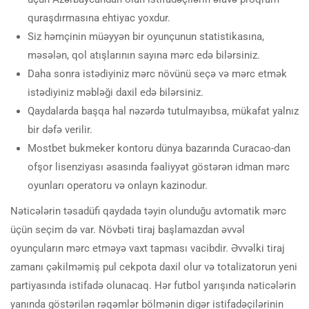
quraşdırmasına ehtiyac yoxdur.
Siz həmçinin müəyyən bir oyunçunun statistikasına,
məsələn, qol atışlarının sayına mərc edə bilərsiniz.
Daha sonra istədiyiniz mərc növünü seçə və mərc etmək
istədiyiniz məbləği daxil edə bilərsiniz.
Qaydalarda başqa hal nəzərdə tutulmayıbsa, mükafat yalnız
bir dəfə verilir.
Mostbet bukmeker kontoru dünya bazarında Curacao-dan
ofşor lisenziyası əsasında fəaliyyət göstərən idman mərc
oyunları operatoru və onlayn kazinodur.
Nəticələrin təsadüfi qaydada təyin olunduğu avtomatik mərc
üçün seçim də var. Növbəti tiraj başlamazdan əvvəl
oyunçuların mərc etməyə vaxt tapması vacibdir. Əvvəlki tiraj
zamanı çəkilməmiş pul cekpota daxil olur və totalizatorun yeni
partiyasında istifadə olunacaq. Hər futbol yarışında nəticələrin
yanında göstərilən rəqəmlər bölmənin digər istifadəçilərinin