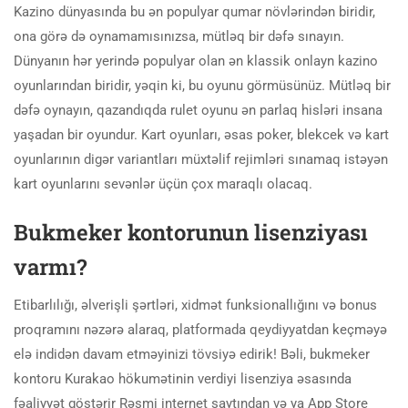
Kazino dünyasında bu ən populyar qumar növlərindən biridir,
ona görə də oynamamısınızsa, mütləq bir dəfə sınayın.
Dünyanın hər yerində populyar olan ən klassik onlayn kazino
oyunlarından biridir, yəqin ki, bu oyunu görmüsünüz. Mütləq bir
dəfə oynayın, qazandıqda rulet oyunu ən parlaq hisləri insana
yaşadan bir oyundur. Kart oyunları, əsas poker, blekcek və kart
oyunlarının digər variantları müxtəlif rejimləri sınamaq istəyən
kart oyunlarını sevənlər üçün çox maraqlı olacaq.
Bukmeker kontorunun lisenziyası
varmı?
Etibarlılığı, əlverişli şərtləri, xidmət funksionallığını və bonus
proqramını nəzərə alaraq, platformada qeydiyyatdan keçməyə
elə indidən davam etməyinizi tövsiyə edirik! Bəli, bukmeker
kontoru Kurakao hökumətinin verdiyi lisenziya əsasında
fəaliyyət göstərir Rəsmi internet saytından və ya App Store