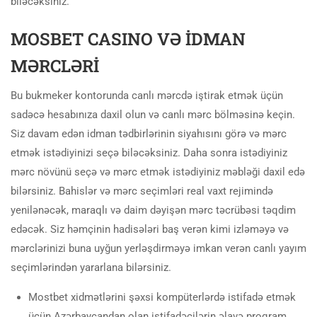
biləcəksiniz.
MOSBET CASINO VƏ İDMAN
MƏRCLƏRİ
Bu bukmeker kontorunda canlı mərcdə iştirak etmək üçün
sadəcə hesabınıza daxil olun və canlı mərc bölməsinə keçin.
Siz davam edən idman tədbirlərinin siyahısını görə və mərc
etmək istədiyinizi seçə biləcəksiniz. Daha sonra istədiyiniz
mərc növünü seçə və mərc etmək istədiyiniz məbləği daxil edə
bilərsiniz. Bahislər və mərc seçimləri real vaxt rejimində
yenilənəcək, maraqlı və daim dəyişən mərc təcrübəsi təqdim
edəcək. Siz həmçinin hadisələri baş verən kimi izləməyə və
mərclərinizi buna uyğun yerləşdirməyə imkan verən canlı yayım
seçimlərindən yararlana bilərsiniz.
Mostbet xidmətlərini şəxsi kompüterlərdə istifadə etmək
üçün Azərbaycandan olan istifadəçilərin əlavə proqram