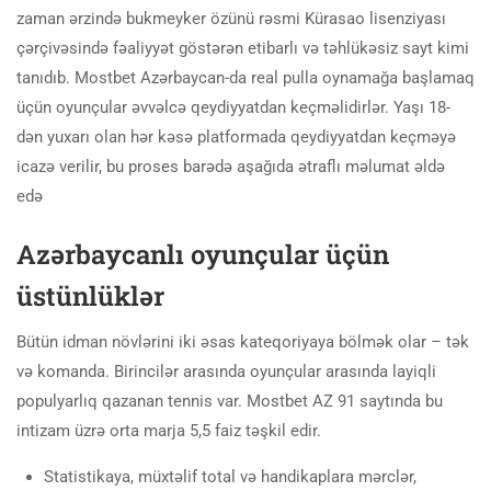
zaman ərzində bukmeyker özünü rəsmi Kürasao lisenziyası
çərçivəsində fəaliyyət göstərən etibarlı və təhlükəsiz sayt kimi
tanıdıb. Mostbet Azərbaycan-da real pulla oynamağa başlamaq
üçün oyunçular əvvəlcə qeydiyyatdan keçməlidirlər. Yaşı 18-
dən yuxarı olan hər kəsə platformada qeydiyyatdan keçməyə
icazə verilir, bu proses barədə aşağıda ətraflı məlumat əldə
edə
Azərbaycanlı oyunçular üçün
üstünlüklər
Bütün idman növlərini iki əsas kateqoriyaya bölmək olar – tək
və komanda. Birincilər arasında oyunçular arasında layiqli
populyarlıq qazanan tennis var. Mostbet AZ 91 saytında bu
intizam üzrə orta marja 5,5 faiz təşkil edir.
Statistikaya, müxtəlif total və handikaplara mərclər,