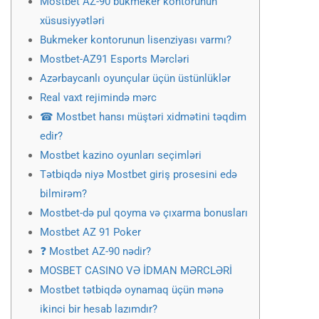
Mostbet AZ-90 bukmeker kontorunun
xüsusiyyətləri
Bukmeker kontorunun lisenziyası varmı?
Mostbet-AZ91 Esports Mərcləri
Azərbaycanlı oyunçular üçün üstünlüklər
Real vaxt rejimində mərc
☎ Mostbet hansı müştəri xidmətini təqdim
edir?
Mostbet kazino oyunları seçimləri
Tətbiqdə niyə Mostbet giriş prosesini edə
bilmirəm?
Mostbet-də pul qoyma və çıxarma bonusları
Mostbet AZ 91 Poker
❓ Mostbet AZ-90 nədir?
MOSBET CASINO VƏ İDMAN MƏRCLƏRİ
Mostbet tətbiqdə oynamaq üçün mənə
ikinci bir hesab lazımdır?