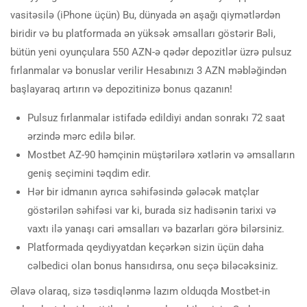
vasitəsilə (iPhone üçün) Bu, dünyada ən aşağı qiymətlərdən
biridir və bu platformada ən yüksək əmsalları göstərir Bəli,
bütün yeni oyunçulara 550 AZN-ə qədər depozitlər üzrə pulsuz
fırlanmalar və bonuslar verilir Hesabınızı 3 AZN məbləğindən
başlayaraq artırın və depozitinizə bonus qazanın!
Pulsuz fırlanmalar istifadə edildiyi andan sonrakı 72 saat
ərzində mərc edilə bilər.
Mostbet AZ-90 həmçinin müştərilərə xətlərin və əmsalların
geniş seçimini təqdim edir.
Hər bir idmanın ayrıca səhifəsində gələcək matçlar
göstərilən səhifəsi var ki, burada siz hadisənin tarixi və
vaxtı ilə yanaşı cari əmsalları və bazarları görə bilərsiniz.
Platformada qeydiyyatdan keçərkən sizin üçün daha
cəlbedici olan bonus hansıdırsa, onu seçə biləcəksiniz.
Əlavə olaraq, sizə təsdiqlənmə lazım olduqda Mostbet-in