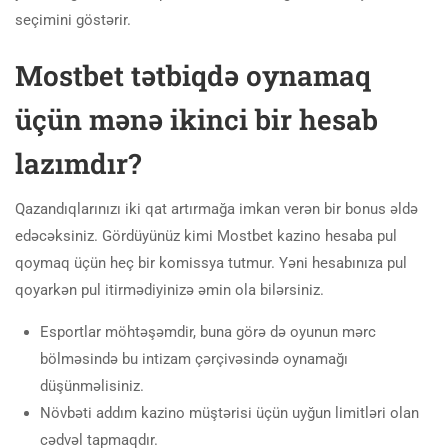
seçimini göstərir.
Mostbet tətbiqdə oynamaq
üçün mənə ikinci bir hesab
lazımdır?
Qazandıqlarınızı iki qat artırmağa imkan verən bir bonus əldə
edəcəksiniz. Gördüyünüz kimi Mostbet kazino hesaba pul
qoymaq üçün heç bir komissya tutmur. Yəni hesabınıza pul
qoyarkən pul itirmədiyinizə əmin ola bilərsiniz.
Esportlar möhtəşəmdir, buna görə də oyunun mərc
bölməsində bu intizam çərçivəsində oynamağı
düşünməlisiniz.
Növbəti addım kazino müştərisi üçün uyğun limitləri olan
cədvəl tapmaqdır.