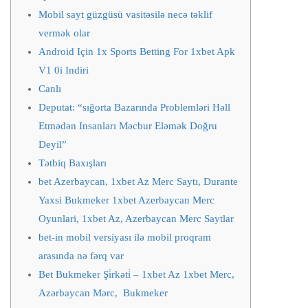
Mobil sayt güzgüsü vasitəsilə necə təklif
vermək olar
Android Için 1x Sports Betting For 1xbet Apk
V1 0i Indiri
Canlı
Deputat: “sığorta Bazarında Problemləri Həll
Etmədən Insanları Məcbur Eləmək Doğru
Deyil”
Tətbiq Baxışları
bet Azerbaycan, 1xbet Az Merc Saytı, Durante
Yaxsi Bukmeker 1xbet Azerbaycan Merc
Oyunlari, 1xbet Az, Azerbaycan Merc Saytlar
bet-in mobil versiyası ilə mobil proqram
arasında nə fərq var
Bet Bukmeker Şi̇rkəti̇ – 1xbet Az 1xbet Merc,
Azərbaycan Mərc, Bukmeker