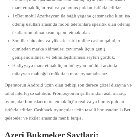
mərc etmək üçün real və ya bonus puldan istifadə edirlər.
1xBet mobil Azerbaycan ilə bağlı yeganə çatışmazlıq kimi isə
ödəniş üsulları arasında mobil telefonlara spesifik olan ödəniş
üsullarının olmamasını qəbul etmək olar.
Son illər bitcoins və yüksək təsirli online casino qəbul, o
cümlədən marka xidmətləri çevirmək üçün geniş
genişləndirilməsi və təkmilləşdirilməsi səyləri gördük.
Hədiyyəyə mərc etmək üçün müəyyən müddət ərzində
müəyyən məbləğdə mükafata mərc oynamalısınız.
Operatorun Android üçün olan tətbiqi son dərəcə gözəl dizayna və
rahat interfeysə sahibdir. Promosyonun şərtlərindən asılı olaraq,
oyunçular bonusları mərc etmək üçün real və ya bonus puldan
istifadə edirlər. Cashback oyunçular üçün təsəlli bonusudur 1xBet
qələbələr və itkilər arasında mənfi fərqlə.
Azeri Bukmeker Saytlari: