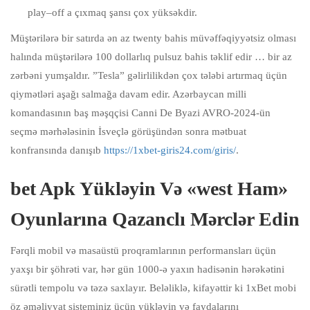
play–off a çıxmaq şansı çox yüksəkdir.
Müştərilərə bir satırda ən az twenty bahis müvəffəqiyyətsiz olması
halında müştərilərə 100 dollarlıq pulsuz bahis təklif edir … bir az
zərbəni yumşaldır. ”Tesla” gəlirlilikdən çox tələbi artırmaq üçün
qiymətləri aşağı salmağa davam edir. Azərbaycan milli
komandasının baş məşqçisi Canni De Byazi AVRO-2024-ün
seçmə mərhələsinin İsveçlə görüşündən sonra mətbuat
konfransında danışıb
https://1xbet-giris24.com/giris/
.
bet Apk Yükləyin Və «west Ham»
Oyunlarına Qazanclı Mərclər Edin
Fərqli mobil və masaüstü proqramlarının performansları üçün
yaxşı bir şöhrəti var, hər gün 1000-ə yaxın hadisənin hərəkətini
sürətli tempolu və təzə saxlayır. Beləliklə, kifayəttir ki 1xBet mobi
öz əməliyyat sisteminiz üçün yükləyin və faydalarını