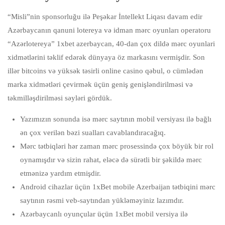
“Misli”nin sponsorluğu ilə Peşəkar İntellekt Liqası davam edir
Azərbaycanın qanuni lotereya və idman mərc oyunları operatoru
“Azərlotereya” 1xbet azerbaycan, 40-dan çox dildə mərc oyunlari
xidmətlərini təklif edərək dünyaya öz markasını vermişdir. Son
illər bitcoins və yüksək təsirli online casino qəbul, o cümlədən
marka xidmətləri çevirmək üçün geniş genişləndirilməsi və
təkmilləşdirilməsi səyləri gördük.
Yazımızın sonunda isə mərc saytının mobil versiyası ilə bağlı
ən çox verilən bəzi sualları cavablandıracağıq.
Mərc tətbiqləri hər zaman mərc prosessində çox böyük bir rol
oynamışdır və sizin rahat, eləcə də sürətli bir şəkildə mərc
etmənizə yardım etmişdir.
Android cihazlar üçün 1xBet mobile Azerbaijan tətbiqini mərc
saytının rəsmi veb-saytından yükləməyiniz lazımdır.
Azərbaycanlı oyunçular üçün 1xBet mobil versiya ilə