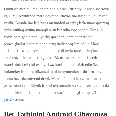
Lakin onlayn bukmeker şirkətinin əsas üstünlüyü ondan ibarətdir
ki, LIVE reyimində mərc qoymaq istəyən hər kəsə unikal imkan
verilir. Burada hər bir, hətta ən inadcıl azarkeş belə mərc qoymaq
üçün mütləq özünə maraqlı olan bir sahə tapacaqdır. Hər gün
xətdə həm geniş populyarlıq qazanan, həm də təcrübəli
pərəstişkarlar üçün mindən artıq hadisə təqdim edilir. Mərc
şirkətləri arasında seçim etmənin yollarıyla tanış olduqdan sonra
siz də sizin üçün ən yaxşı olan Bk üst mərc şirkətini seçib
mərclərinizi edə bilərsiniz. 144 bucks bonus tələb edin Bu
bukmeker kontoru ölkənizdən olan oyunçuları qəbul etmir və
ahora hazırda mövcud deyil. Mərc tətbiqləri hər zaman mərc
prosessində çox böyük bir rol oynamışdır və sizin rahat, eləcə də
sürətli bir şəkildə mərc etmənizə yardım etmişdir
https://1xbet-
giris24.com
.
Bet Tətbiqini Android Cihazınıza