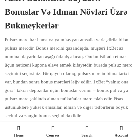
Bonuslar Və Idman Növləri Üzrə
Bukmeykerlər
Pulsuz mərc hər hansı və ya müəyyən əmsalla yerləşdirilə bilən
pulsuz mərcdir. Bonus mərcini qazandıqda, müştəri 1xBet az
nominal dəyərindən aşağı ödəniş alacaq. Ondan istifadə etmək
üçün nəticəni kupona əlavə etmək kifayətdir, burada pulsuz mərc
seçimini seçirsiniz. Bir qayda olaraq, pulsuz mərcin bitmə tarixi
var, bundan sonra bonus mərcləri ləğv edilir. 1xBet “yalnız ona
görə” təkrar depozitlər üçün bonuslar vermir – bonus pul və ya
pulsuz mərc şəklində alınan mükafatlar mərc tələb edir. Əsas
üstünlüklərə yüksək əmsallar, idman və digər tədbirlərin böyük
seçimi və zəngin bonus seçimi daxildir.
Futbol, xokkey, biatlon, beysbol, boks, stolüstü tennis, snuker,
Home
Courses
Search
Account
velosiped idmanı, su polosu və çox sayda televiziya proqramı