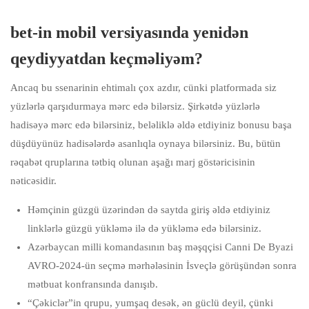
bet-in mobil versiyasında yenidən
qeydiyyatdan keçməliyəm?
Ancaq bu ssenarinin ehtimalı çox azdır, cünki platformada siz
yüzlərlə qarşıdurmaya mərc edə bilərsiz. Şirkətdə yüzlərlə
hadisəyə mərc edə bilərsiniz, beləliklə əldə etdiyiniz bonusu başa
düşdüyünüz hadisələrdə asanlıqla oynaya bilərsiniz. Bu, bütün
rəqabət qruplarına tətbiq olunan aşağı marj göstəricisinin
nəticəsidir.
Həmçinin güzgü üzərindən də saytda giriş əldə etdiyiniz
linklərlə güzgü yükləmə ilə də yükləmə edə bilərsiniz.
Azərbaycan milli komandasının baş məşqçisi Canni De Byazi
AVRO-2024-ün seçmə mərhələsinin İsveçlə görüşündən sonra
mətbuat konfransında danışıb.
“Çəkiclər”in qrupu, yumşaq desək, ən güclü deyil, çünki