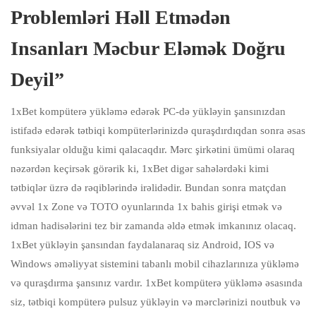
Problemləri Həll Etmədən
Insanları Məcbur Eləmək Doğru
Deyil”
1xBet kompüterə yükləmə edərək PC-də yükləyin şansınızdan
istifadə edərək tətbiqi kompüterlərinizdə quraşdırdıqdan sonra əsas
funksiyalar olduğu kimi qalacaqdır. Mərc şirkətini ümümi olaraq
nəzərdən keçirsək görərik ki, 1xBet digər sahələrdəki kimi
tətbiqlər üzrə də rəqiblərində irəlidədir. Bundan sonra matçdan
əvvəl 1x Zone və TOTO oyunlarında 1x bahis girişi etmək və
idman hadisələrini tez bir zamanda əldə etmək imkanınız olacaq.
1xBet yükləyin şansından faydalanaraq siz Android, IOS və
Windows əməliyyat sistemini tabanlı mobil cihazlarınıza yükləmə
və quraşdırma şansınız vardır. 1xBet kompüterə yükləmə əsasında
siz, tətbiqi kompüterə pulsuz yükləyin və mərclərinizi noutbuk və