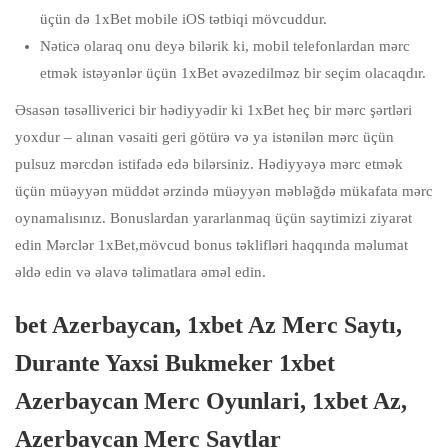
üçün də 1xBet mobile iOS tətbiqi mövcuddur.
Nəticə olaraq onu deyə bilərik ki, mobil telefonlardan mərc
etmək istəyənlər üçün 1xBet əvəzedilməz bir seçim olacaqdır.
Əsasən təsəlliverici bir hədiyyədir ki 1xBet heç bir mərc şərtləri
yoxdur – alınan vəsaiti geri götürə və ya istənilən mərc üçün
pulsuz mərcdən istifadə edə bilərsiniz. Hədiyyəyə mərc etmək
üçün müəyyən müddət ərzində müəyyən məbləğdə mükafata mərc
oynamalısınız. Bonuslardan yararlanmaq üçün saytimizi ziyarət
edin Mərclər 1xBet,mövcud bonus təklifləri haqqında məlumat
əldə edin və əlavə təlimatlara əməl edin.
bet Azerbaycan, 1xbet Az Merc Saytı,
Durante Yaxsi Bukmeker 1xbet
Azerbaycan Merc Oyunlari, 1xbet Az,
Azerbaycan Merc Saytlar