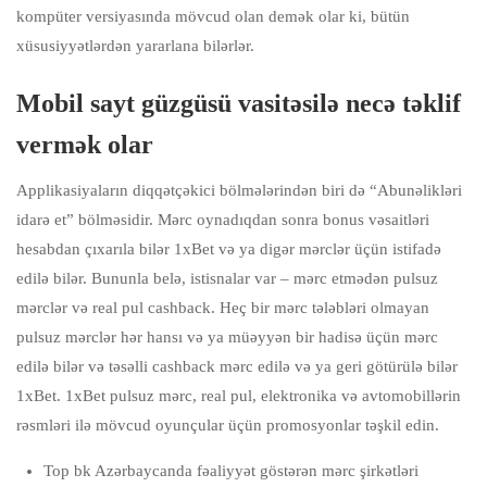
kompüter versiyasında mövcud olan demək olar ki, bütün
xüsusiyyətlərdən yararlana bilərlər.
Mobil sayt güzgüsü vasitəsilə necə təklif
vermək olar
Applikasiyaların diqqətçəkici bölmələrindən biri də “Abunəlikləri
idarə et” bölməsidir. Mərc oynadıqdan sonra bonus vəsaitləri
hesabdan çıxarıla bilər 1xBet və ya digər mərclər üçün istifadə
edilə bilər. Bununla belə, istisnalar var – mərc etmədən pulsuz
mərclər və real pul cashback. Heç bir mərc tələbləri olmayan
pulsuz mərclər hər hansı və ya müəyyən bir hadisə üçün mərc
edilə bilər və təsəlli cashback mərc edilə və ya geri götürülə bilər
1xBet. 1xBet pulsuz mərc, real pul, elektronika və avtomobillərin
rəsmləri ilə mövcud oyunçular üçün promosyonlar təşkil edin.
Top bk Azərbaycanda fəaliyyət göstərən mərc şirkətləri