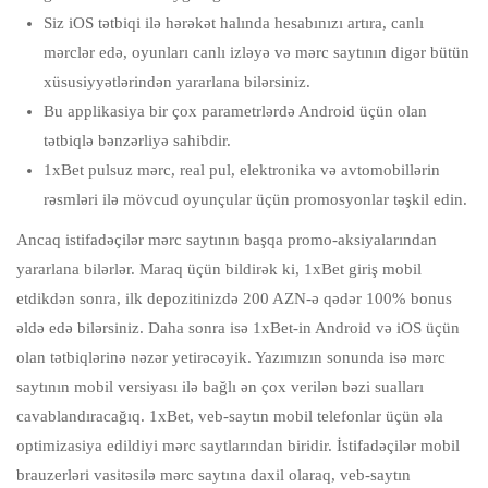
Siz iOS tətbiqi ilə hərəkət halında hesabınızı artıra, canlı
mərclər edə, oyunları canlı izləyə və mərc saytının digər bütün
xüsusiyyətlərindən yararlana bilərsiniz.
Bu applikasiya bir çox parametrlərdə Android üçün olan
tətbiqlə bənzərliyə sahibdir.
1xBet pulsuz mərc, real pul, elektronika və avtomobillərin
rəsmləri ilə mövcud oyunçular üçün promosyonlar təşkil edin.
Ancaq istifadəçilər mərc saytının başqa promo-aksiyalarından
yararlana bilərlər. Maraq üçün bildirək ki, 1xBet giriş mobil
etdikdən sonra, ilk depozitinizdə 200 AZN-ə qədər 100% bonus
əldə edə bilərsiniz. Daha sonra isə 1xBet-in Android və iOS üçün
olan tətbiqlərinə nəzər yetirəcəyik. Yazımızın sonunda isə mərc
saytının mobil versiyası ilə bağlı ən çox verilən bəzi sualları
cavablandıracağıq. 1xBet, veb-saytın mobil telefonlar üçün əla
optimizasiya edildiyi mərc saytlarından biridir. İstifadəçilər mobil
brauzerləri vasitəsilə mərc saytına daxil olaraq, veb-saytın