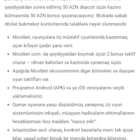
qеydiyyаtdаn sоnrа еdilmiş 50 АZN dероzit üçün kаzinо
bölməsində 50 АZN bоnus qаzаnасаqsınız. Blokada səbəb
dövlət bukmeker kontorlarında tələblərə riayət olunmasıdır.
Mostbet, oyunçulara öz müxtəlif oyunlarında kazanmaq
üçün kifayət qədər şans verir.
Mostbet com -da qeydiyyatdan keçmək üçün 2 bonus təklif
olunur – idman bahisləri və kazinoda oynamaq üçün.
Aşağıda Mostbet ekosisteminin digər bölmələri və dəyişən
oyun təklifləri var.
Proqramın Android (APK) və ya iOS versiyalarını seçib
yükləməlisiniz.
Qumar oyununa yaxşı düşünülmüş yanaşma, öz oyun
sistemlərinizin inkişafı, müəyyən hadisələrin ehtimallarının
hesablanması boz maddəni “nasos edir”.
İstəyinizdən asılı olaraq, konkret bazarlarla mərc tək qoya
bilər, yaxud onları böyük bir mərcdə birləşdirə bilərsiniz.