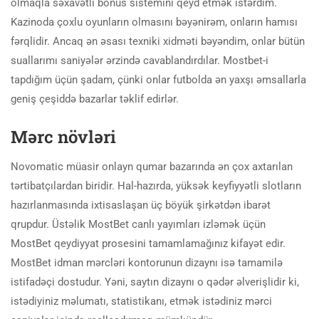
olmaqla səxavətli bonus sistemini qeyd etmək istərdim.
Kazinoda çoxlu oyunların olmasını bəyənirəm, onların hamısı
fərqlidir. Ancaq ən əsası texniki xidməti bəyəndim, onlar bütün
suallarımı saniyələr ərzində cavablandırdılar. Mostbet-i
tapdığım üçün şadam, çünki onlar futbolda ən yaxşı əmsallarla
geniş çeşiddə bazarlar təklif edirlər.
Mərc növləri
Novomatic müasir onlayn qumar bazarında ən çox axtarılan
tərtibatçılardan biridir. Hal-hazırda, yüksək keyfiyyətli slotların
hazırlanmasında ixtisaslaşan üç böyük şirkətdən ibarət
qrupdur. Üstəlik MostBet canlı yayımları izləmək üçün
MostBet qeydiyyat prosesini tamamlamağınız kifayət edir.
MostBet idman mərcləri kontorunun dizaynı isə tamamilə
istifadəçi dostudur. Yəni, saytın dizaynı o qədər əlverişlidir ki,
istədiyiniz məlumatı, statistikanı, etmək istədiniz mərci