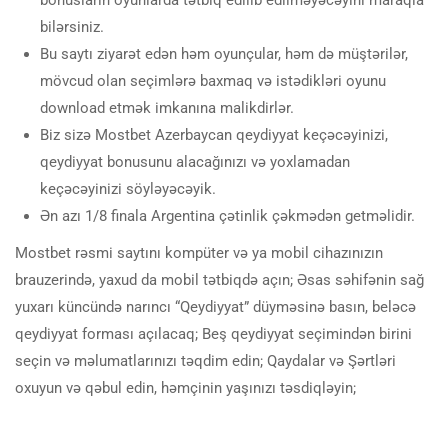
bonusların oyunlarda tətbiq edilib edilməyəcəyini maraqla
bilərsiniz.
Bu saytı ziyarət edən həm oyunçular, həm də müştərilər,
mövcud olan seçimlərə baxmaq və istədikləri oyunu
download etmək imkanına malikdirlər.
Biz sizə Mostbet Azerbaycan qeydiyyat keçəcəyinizi,
qeydiyyat bonusunu alacağınızı və yoxlamadan
keçəcəyinizi söyləyəcəyik.
Ən azı 1/8 finala Argentina çətinlik çəkmədən getməlidir.
Mostbet rəsmi saytını kompüter və ya mobil cihazınızın
brauzerində, yaxud da mobil tətbiqdə açın; Əsas səhifənin sağ
yuxarı küncündə narıncı “Qeydiyyat” düyməsinə basın, beləcə
qeydiyyat forması açılacaq; Beş qeydiyyat seçimindən birini
seçin və məlumatlarınızı təqdim edin; Qaydalar və Şərtləri
oxuyun və qəbul edin, həmçinin yaşınızı təsdiqləyin;