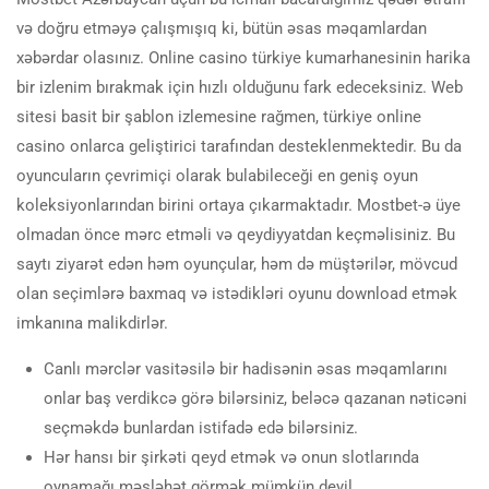
və doğru etməyə çalışmışıq ki, bütün əsas məqamlardan
xəbərdar olasınız. Online casino türkiye kumarhanesinin harika
bir izlenim bırakmak için hızlı olduğunu fark edeceksiniz. Web
sitesi basit bir şablon izlemesine rağmen, türkiye online
casino onlarca geliştirici tarafından desteklenmektedir. Bu da
oyuncuların çevrimiçi olarak bulabileceği en geniş oyun
koleksiyonlarından birini ortaya çıkarmaktadır. Mostbet-ə üye
olmadan önce mərc etməli və qeydiyyatdan keçməlisiniz. Bu
saytı ziyarət edən həm oyunçular, həm də müştərilər, mövcud
olan seçimlərə baxmaq və istədikləri oyunu download etmək
imkanına malikdirlər.
Canlı mərclər vasitəsilə bir hadisənin əsas məqamlarını
onlar baş verdikcə görə bilərsiniz, beləcə qazanan nəticəni
seçməkdə bunlardan istifadə edə bilərsiniz.
Hər hansı bir şirkəti qeyd etmək və onun slotlarında
oynamağı məsləhət görmək mümkün deyil.