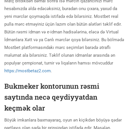
Matç bitdikdən dərhal sonra isə mərcin qazancınızı mərc
hesabınızda əldə edəcəksiniz, buradan onu çıxara, yaxud da
yeni mərclər qoymaqda istifadə edə bilərsiniz. Mostbet real
pulla mərc etməyiniz üçün lazım olan bütün alətləri təklif edir.
Bütün rəsmi idman və e-idman hadisələrinə, eləcə də Virtual
İdmanlara Xətt və ya Canlı mərclər qoya bilərsiniz. Bu bölmədə
Mostbet platformasındakı mərc seçimləri barədə ətraflı
məlumat ala bilərsiniz. Təklif olunan idmanlar arasında ən
populyar çempionat, turnir və liqaların hamısı mövcuddur
https://mostbetaz2.com
.
Bukmeker kontorunun rəsmi
saytında necə qeydiyyatdan
keçmək olar
Böyük imkanlara baxmayaraq, oyun ən kiçikdən böyüyə qədər
partlayış olan sadə bir prinsipdən istifadə edir. Məsələn,