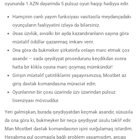
oyununda 1 AZN dəyərində 5 pulsuz oyun haqqı hədiyyə edir.
Həmçinin canlı yayım funksiyası vasitəsilə meydançadakı
oyunçuların fəaliyyətini izləyə də bilərsiniz.
Əsas üzvlük, əvvəlki bir ayda kazandıranların sayına görə
müxtəlif ödüllər qazanmaq imkanı verir.
Ona görə də bukmeker şirkətinfə onlayn mərc etmək çox
asandır – sadə qeydiyyat prosedurunu keçdikdən sonra
hətta bir kliklə oyuna mərc qoymaq mümkündür!
Girişin müxtəlif çətinliklərini yaşayırsınızsa, Mostbet az
giriş dəstək komandasına müraciət edin.
Oyunlarının bir çoxu üzərində üzv üzərindən pulsuz
lisenziyası mövcuddur.
Yeri gəlmişkən, burada qeydiyyatdan keçmək asandır, xüsusilə
də ona görə ki, bukmeyker bir neçə qeydiyyat üsulu təklif edir.
Mən Mostbet dəstək komandasının işini vurğulamaq istərdim.
Hesabıma pul qoymaqla bağlı problem yaşamışdım, ancaq