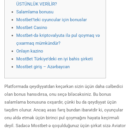
ÜSTÜNLÜK VERİLİR?
Salamlama bonusu
Mostbet’teki oyuncular için bonuslar
Mostbet Casino
Mostbet-də kriptovalyuta ilə pul qoymaq və
çıxarmaq mümkündür?
Onlayn kazino
MostBet Türkiye’deki en iyi bahis şirketi
Mostbet giriş – Azərbaycan
Platformada qeydiyyatdan keçərkən sizin üçün daha cəlbedici
olan bonus hansıdırsa, onu seçə biləcəksiniz. Bu bonus
salamlama bonusuna oxşardır, çünki bu da qeydiyyat üçün
təqdim olunur. Ancaq əsas fərq bundan ibarətdir ki, oyunçular
onu əldə etmək üçün birinci pul qoymağını həyata keçirməli
deyil. Sadəcə Mostbet-ə qoşulduğunuz üçün şirkət sizə Aviator