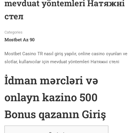
mevduat yöntemleri Натяжні
стел
Categories
Mostbet Az 90
Mostbet Casino TR nasıl giriş yapılır, online casino oyunları ve
slotlar, kullanıcılar için mevduat yöntemleri Натяжні стелі
İdman mərcləri və
onlayn kazino 500
Bonus qazanın Giriş