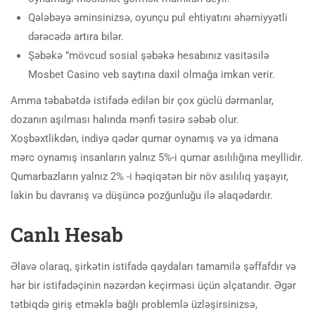
Qələbəyə əminsinizsə, oyunçu pul ehtiyatını əhəmiyyətli
dərəcədə artıra bilər.
Şəbəkə ”mövcud sosial şəbəkə hesabınız vasitəsilə
Mosbet Casino veb saytına daxil olmağa imkan verir.
Amma təbabətdə istifadə edilən bir çox güclü dərmanlar,
dozanın aşılması halında mənfi təsirə səbəb olur.
Xoşbəxtlikdən, indiyə qədər qumar oynamış və ya idmana
mərc oynamış insanların yalnız 5%-i qumar asılılığına meyllidir.
Qumarbazların yalnız 2% -i həqiqətən bir növ asılılıq yaşayır,
lakin bu davranış və düşüncə pozğunluğu ilə əlaqədardır.
Canlı Hesab
Əlavə olaraq, şirkətin istifadə qaydaları tamamilə şəffafdır və
hər bir istifadəçinin nəzərdən keçirməsi üçün əlçatandır. Əgər
tətbiqdə giriş etməklə bağlı problemlə üzləşirsinizsə,