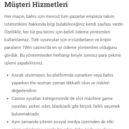
Müşteri Hizmetleri
Her maçın, bahis için mevcut tüm pazarlar empieza takım
istatistikleri hakkında bilgi bulabileceğiniz kendi sayfası vardır.
Özellikle, her tür pra birimi için belirli ödeme yöntemleri
kullanılamaz. Türk oyuncular için e-cüzdanların ve kripto
paraların 1Win casino’da en iyi ödeme yöntemleri olduğunu
gördük. Bu yöntemlerden herhangi biriyle sınırsız para çekme
işlemi yapabilirsiniz.
Ancak unutmayın, bu platformda oynarken veya bahis
yaparken the woman zaman dikkatli olun ve riskleri
değerlendirin.
Casino oyunları kategorisinde de slot machine game
oyunları, poker, rulet, blackjack gibi birçok farklı seçenek
bulunmaktadır.
Aynı zamanda sitenin sosyal medya üzerinden de etki