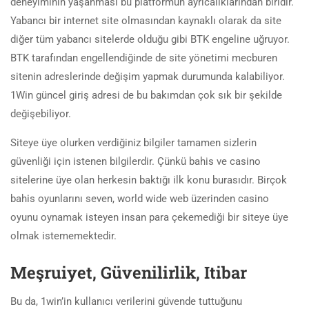
deneyiminin yaşanması bu platformun ayrıcalıklarından biridir.
Yabancı bir internet site olmasından kaynaklı olarak da site
diğer tüm yabancı sitelerde olduğu gibi BTK engeline uğruyor.
BTK tarafından engellendiğinde de site yönetimi mecburen
sitenin adreslerinde değişim yapmak durumunda kalabiliyor.
1Win güncel giriş adresi de bu bakımdan çok sık bir şekilde
değişebiliyor.
Siteye üye olurken verdiğiniz bilgiler tamamen sizlerin
güvenliği için istenen bilgilerdir. Çünkü bahis ve casino
sitelerine üye olan herkesin baktığı ilk konu burasıdır. Birçok
bahis oyunlarını seven, world wide web üzerinden casino
oyunu oynamak isteyen insan para çekemediği bir siteye üye
olmak istememektedir.
Meşruiyet, Güvenilirlik, Itibar
Bu da, 1win’in kullanıcı verilerini güvende tuttuğunu