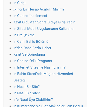
In Girişi
İkinci Bir Hesap Açabilir Miyim?
In Casino İncelemesi
Kayıt Olduktan Sonra Siteye Giriş Yapın
In Sitesi Mobil Uygulamanın Kullanımı
In Pra Çekme
In Canlı Bahis Bölümü
In’den Daha Fazla Haber
Kayıt Ve Doğrulama
In Casino Ödül Programı
In Internet Sitesine Nasıl Erişilir?
In Bahis Sitesi’nde Müşteri Hizmetleri
Desteği
In Nasil Bir Site?
In Nasıl Bir Site?
In’e Nasıl Üye Olabilirim?
In Kumarhane Ve Slot Makineleri Için Bonus