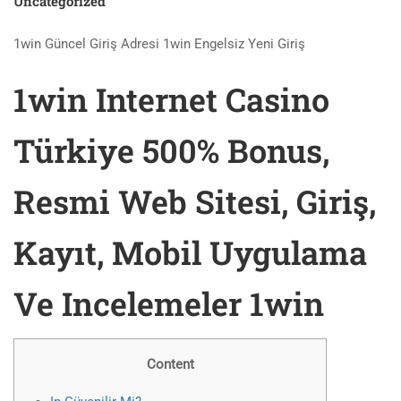
Uncategorized
1win Güncel Giriş Adresi 1win Engelsiz Yeni Giriş
1win Internet Casino
Türkiye 500% Bonus,
Resmi Web Sitesi, Giriş,
Kayıt, Mobil Uygulama
Ve Incelemeler 1win
Content