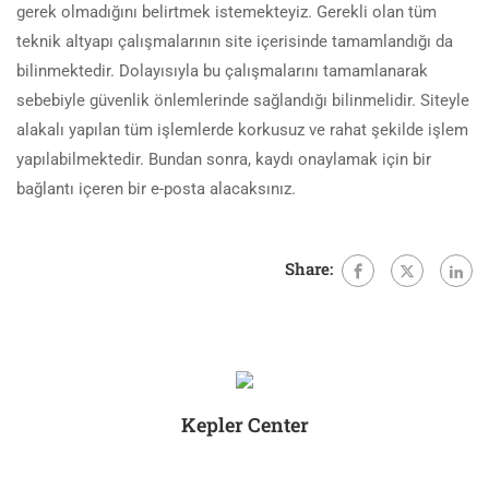
gerek olmadığını belirtmek istemekteyiz. Gerekli olan tüm
teknik altyapı çalışmalarının site içerisinde tamamlandığı da
bilinmektedir. Dolayısıyla bu çalışmalarını tamamlanarak
sebebiyle güvenlik önlemlerinde sağlandığı bilinmelidir. Siteyle
alakalı yapılan tüm işlemlerde korkusuz ve rahat şekilde işlem
yapılabilmektedir. Bundan sonra, kaydı onaylamak için bir
bağlantı içeren bir e-posta alacaksınız.
Share:
Kepler Center