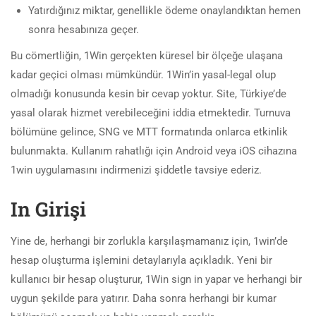
Yatırdığınız miktar, genellikle ödeme onaylandıktan hemen
sonra hesabınıza geçer.
Bu cömertliğin, 1Win gerçekten küresel bir ölçeğe ulaşana
kadar geçici olması mümkündür. 1Win’in yasal-legal olup
olmadığı konusunda kesin bir cevap yoktur. Site, Türkiye’de
yasal olarak hizmet verebileceğini iddia etmektedir. Turnuva
bölümüne gelince, SNG ve MTT formatında onlarca etkinlik
bulunmakta. Kullanım rahatlığı için Android veya iOS cihazına
1win uygulamasını indirmenizi şiddetle tavsiye ederiz.
In Girişi
Yine de, herhangi bir zorlukla karşılaşmamanız için, 1win’de
hesap oluşturma işlemini detaylarıyla açıkladık. Yeni bir
kullanıcı bir hesap oluşturur, 1Win sign in yapar ve herhangi bir
uygun şekilde para yatırır. Daha sonra herhangi bir kumar