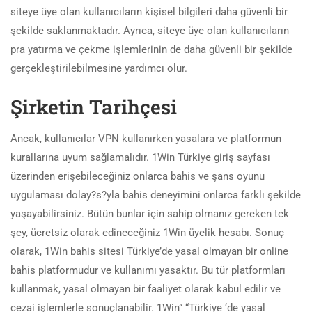
siteye üye olan kullanıcıların kişisel bilgileri daha güvenli bir
şekilde saklanmaktadır. Ayrıca, siteye üye olan kullanıcıların
pra yatırma ve çekme işlemlerinin de daha güvenli bir şekilde
gerçekleştirilebilmesine yardımcı olur.
Şirketin Tarihçesi
Ancak, kullanıcılar VPN kullanırken yasalara ve platformun
kurallarına uyum sağlamalıdır. 1Win Türkiye giriş sayfası
üzerinden erişebileceğiniz onlarca bahis ve şans oyunu
uygulaması dolay?s?yla bahis deneyimini onlarca farklı şekilde
yaşayabilirsiniz. Bütün bunlar için sahip olmanız gereken tek
şey, ücretsiz olarak edineceğiniz 1Win üyelik hesabı. Sonuç
olarak, 1Win bahis sitesi Türkiye’de yasal olmayan bir online
bahis platformudur ve kullanımı yasaktır. Bu tür platformları
kullanmak, yasal olmayan bir faaliyet olarak kabul edilir ve
cezai işlemlerle sonuçlanabilir. 1Win” “Türkiye ‘de yasal