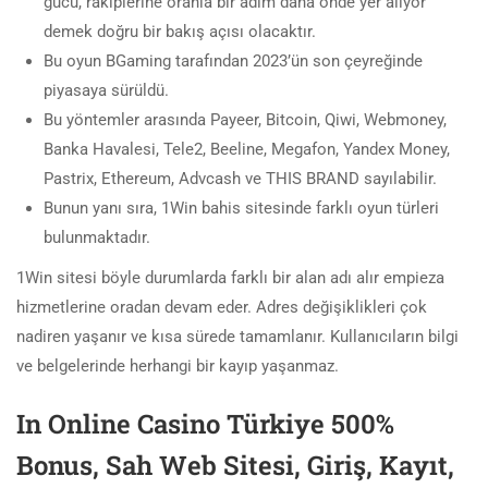
gücü, rakiplerine oranla bir adım daha önde yer alıyor
demek doğru bir bakış açısı olacaktır.
Bu oyun BGaming tarafından 2023’ün son çeyreğinde
piyasaya sürüldü.
Bu yöntemler arasında Payeer, Bitcoin, Qiwi, Webmoney,
Banka Havalesi, Tele2, Beeline, Megafon, Yandex Money,
Pastrix, Ethereum, Advcash ve THIS BRAND sayılabilir.
Bunun yanı sıra, 1Win bahis sitesinde farklı oyun türleri
bulunmaktadır.
1Win sitesi böyle durumlarda farklı bir alan adı alır empieza
hizmetlerine oradan devam eder. Adres değişiklikleri çok
nadiren yaşanır ve kısa sürede tamamlanır. Kullanıcıların bilgi
ve belgelerinde herhangi bir kayıp yaşanmaz.
In Online Casino Türkiye 500%
Bonus, Sah Web Sitesi, Giriş, Kayıt,