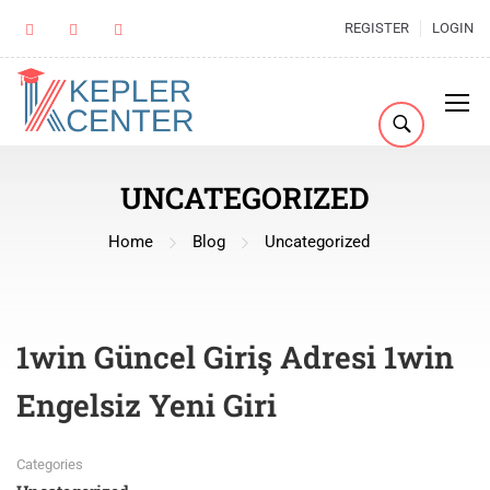
REGISTER
LOGIN
UNCATEGORIZED
Home
Blog
Uncategorized
1win Güncel Giriş Adresi 1win
Engelsiz Yeni Giri
Categories