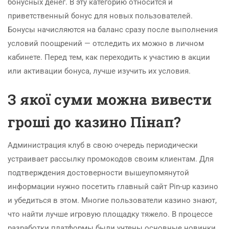
бонусных денег. В эту категорию относится и
приветственный бонус для новых пользователей.
Бонусы начисляются на баланс сразу после выполнения
условий поощрений — отследить их можно в личном
кабинете. Перед тем, как переходить к участию в акции
или активации бонуса, лучше изучить их условия.
З якої суми можна вивести
гроші до казино Пінап?
Администрация клуб в свою очередь периодически
устраивает рассылку промокодов своим клиентам. Для
подтверждения достоверности вышеупомянутой
информации нужно посетить главный сайт Pin-up казино
и убедиться в этом. Многие пользователи казино знают,
что найти лучше игровую площадку тяжело. В процессе
разработки платформы были учтены основные новинки,