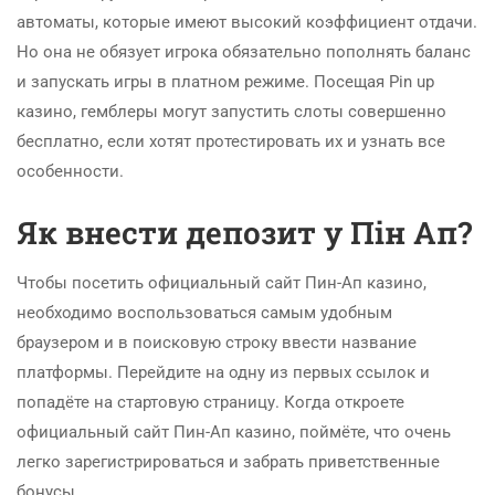
автоматы, которые имеют высокий коэффициент отдачи.
Но она не обязует игрока обязательно пополнять баланс
и запускать игры в платном режиме. Посещая Pin up
казино, гемблеры могут запустить слоты совершенно
бесплатно, если хотят протестировать их и узнать все
особенности.
Як внести депозит у Пін Ап?
Чтобы посетить официальный сайт Пин-Ап казино,
необходимо воспользоваться самым удобным
браузером и в поисковую строку ввести название
платформы. Перейдите на одну из первых ссылок и
попадёте на стартовую страницу. Когда откроете
официальный сайт Пин-Ап казино, поймёте, что очень
легко зарегистрироваться и забрать приветственные
бонусы.