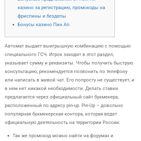
казино за регистрацию, промокоды на
фриспины и бездепы
Бонусы казино Пин Ап
Автомат выдает выигрышную комбинацию с помощью
специального ГСЧ. Игрок заходит в этот раздел,
указывает сумму и реквизиты. Чтобы получить быструю
консультацию, рекомендуется позвонить по телефону
или написать в живой чат. Его попросту не существует, и
в нем нет никакой необходимости. Делать ставки
предлагается через официальный сайт букмекера,
расположенный по адресу pin-up. Pin-Up – довольно
популярная букмекерская контора, которая ведет
официальную деятельность на территории России.
Так же промокод можно найти на форумах и