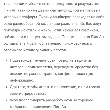
трансляции и убедиться в неподкупности результатов.
Пин Ап казино уже давно считается одной из топовых
игровых платформ. Тысячи гемблеров переходят на сайт
ради разнообразной коллекции развлечений. Вас ждут
популярные стили и жанры, отличающиеся графикой,
геймплеем и процентом отдачи. Посетив казино Пин Ап
официальный сайт, обязательно присмотритесь к
огромного каталогу онлайн слотов.
Подтверждение личности позволит защитить
интересы пользователя, переводить средства без
опаски, не распространять конфиденциальную
информацию.
Для того, чтобы играть в приложении, в нем нужно
зарегистрироваться.
Хочу поблагодарить разработчиков за хорошее
мобильное приложение Пин-Ап.