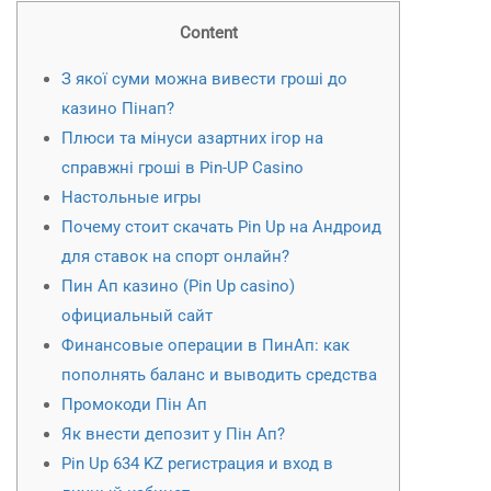
Content
З якої суми можна вивести гроші до
казино Пінап?
Плюси та мінуси азартних ігор на
справжні гроші в Pin-UP Casino
Настольные игры
Почему стоит скачать Pin Up на Андроид
для ставок на спорт онлайн?
Пин Ап казино (Pin Up casino)
официальный сайт
Финансовые операции в ПинАп: как
пополнять баланс и выводить средства
Промокоди Пін Ап
Як внести депозит у Пін Ап?
Pin Up 634 KZ регистрация и вход в