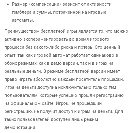
Размер «компенсации» зависит от активности
гемблера и суммы, потраченной на игровые
автоматы.
Преимуществом бесплатной игры является то, что можно
активно экспериментировать во время игрового
процесса без какого-либо риска и потерь. Это ценный
опыт, так как игровой автомат работает одинаково в
обоих режимах, как в демо версии, так и в играх на
реальные деньги. В режиме бесплатной версии имеет
право играть абсолютно каждый посетитель площадки.
Игра на деньги доступна исключительно только тем
пользователям, которые успешно прошли регистрацию
на официальном сайте. Игрок, не прошедший
регистрацию, не получит доступ к играм на деньги. Для
таких пользователей доступен лишь режим
демонстрации.