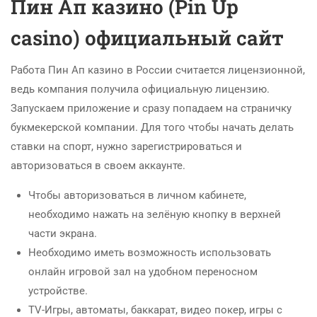
Пин Ап казино (Pin Up
casino) официальный сайт
Работа Пин Ап казино в России считается лицензионной,
ведь компания получила официальную лицензию.
Запускаем приложение и сразу попадаем на страничку
букмекерской компании. Для того чтобы начать делать
ставки на спорт, нужно зарегистрироваться и
авторизоваться в своем аккаунте.
Чтобы авторизоваться в личном кабинете,
необходимо нажать на зелёную кнопку в верхней
части экрана.
Необходимо иметь возможность использовать
онлайн игровой зал на удобном переносном
устройстве.
TV-Игры, автоматы, баккарат, видео покер, игры с