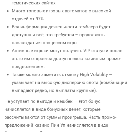
тематических сайтах.
Много топовых игровых автоматов с высокой
отдачей от 97%.
Вся информация деятельности гемблера будет
доступна и всё, что требуется – продолжать
наслаждаться процессом игры.
Активные игроки могут получить VIP статус и после
этого им откроется доступ к эксклюзивным промо-
предложениям.
Также можно заметить отметку High Volatility —
указывает на высокую дисперсию слота (комбинации
выпадают редко, но выплаты крупные).
Не уступает по выгоде и кэшбек — этот бонус
начисляется в виде бонусных денег, которые
рассчитываются от суммы проигрыша. Часть промо-
предложений казино Пин Уп начисляется в виде