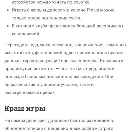
устройства можно узнать по ссылке.
Играть с живым дилером в казино Pin up можно
только после пополнения счета.
В каталоге клуба представлен большой ассортимент
развлечений.
Переходим туда, указываем пол, год рождения, фамилию,
имя отчество, фактический адрес проживания и прочие
данные, характеризующие вас как человека. Классика и
продвинутые автоматы — вот, что мы предлагаем и
новым, и бывалым пользователям заведения. Они
выражены как в условиях участия, так и в
разыгрываемых призах.
Краш игры
На самом деле сайт довольно быстро развивается,
обновляет списки с лицензионным софтом, строго