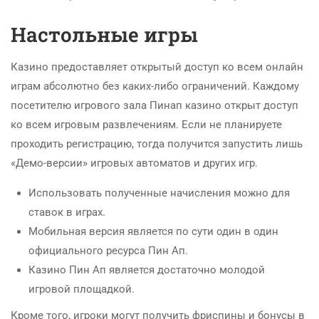
Настольные игры
Казино предоставляет открытый доступ ко всем онлайн
играм абсолютно без каких-либо ограничений. Каждому
посетителю игрового зала Пинап казино открыт доступ
ко всем игровым развлечениям. Если не планируете
проходить регистрацию, тогда получится запустить лишь
«Демо-версии» игровых автоматов и других игр.
Использовать полученные начисления можно для
ставок в играх.
Мобильная версия является по сути один в один
официального ресурса Пин Ап.
Казино Пин Ап является достаточно молодой
игровой площадкой.
Кроме того, игроки могут получить фриспины и бонусы в