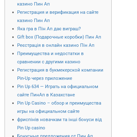
казино Пин Ап
Регистрация и верификация на сайте
казино Пин Ап
Яка гра в Пін Ап дає виграш?
Gift box (Подарочные коробки) Пин Ап
Реєстрація в онлайн казино Пін Ап
Преимущества и недостатки в
сравнении с другими казино
Регистрация в букмекерской компании
Pin-Up через приложение
Pin Up 634 — Играть на официальном
сайте ПинАп в Казахстане
Pin Up Casino – обзор и преимущества
игры на официальном сайте
фриспінів новачкам та інші бонуси від
Pin Up casino
Бонусные предложения от Пин Ап