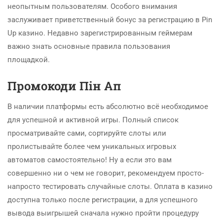
неопытным пользователям. Особого внимания
заслуживает приветственный бонус за регистрацию в Pin
Up казино. Недавно зарегистрированным геймерам
важно знать основные правила пользования
площадкой.
Промокоди Пін Ап
В наличии платформы есть абсолютно всё необходимое
для успешной и активной игры. Полный список
просматривайте сами, сортируйте слоты или
пролистывайте более чем уникальных игровых
автоматов самостоятельно! Ну а если это вам
совершенно ни о чем не говорит, рекомендуем просто-
напросто тестировать случайные слоты. Оплата в казино
доступна только после регистрации, а для успешного
вывода выигрышей сначала нужно пройти процедуру