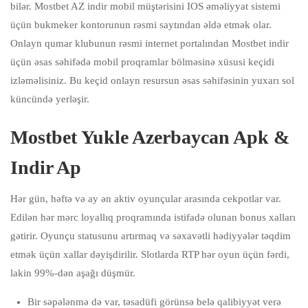
bilər. Mostbet AZ indir mobil müştərisini IOS əməliyyat sistemi
üçün bukmeker kontorunun rəsmi saytından əldə etmək olar.
Onlayn qumar klubunun rəsmi internet portalından Mostbet indir
üçün əsas səhifədə mobil proqramlar bölməsinə xüsusi keçidi
izləməlisiniz. Bu keçid onlayn resursun əsas səhifəsinin yuxarı sol
küncündə yerləşir.
Mostbet Yukle Azerbaycan Apk &
Indir Ap
Hər gün, həftə və ay ən aktiv oyunçular arasında cekpotlar var.
Edilən hər mərc loyallıq proqramında istifadə olunan bonus xalları
gətirir. Oyunçu statusunu artırmaq və səxavətli hədiyyələr təqdim
etmək üçün xallar dəyişdirilir. Slotlarda RTP hər oyun üçün fərdi,
lakin 99%-dən aşağı düşmür.
Bir səpələnmə də var, təsadüfi görünsə belə qalibiyyət verə