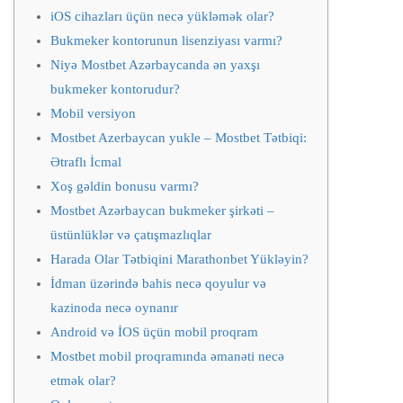
iOS cihazları üçün necə yükləmək olar?
Bukmeker kontorunun lisenziyası varmı?
Niyə Mostbet Azərbaycanda ən yaxşı
bukmeker kontorudur?
Mobil versiyon
Mostbet Azerbaycan yukle – Mostbet Tətbiqi:
Ətraflı İcmal
Xoş gəldin bonusu varmı?
Mostbet Azərbaycan bukmeker şirkəti –
üstünlüklər və çatışmazlıqlar
Harada Olar Tətbiqini Marathonbet Yükləyin?
İdman üzərində bahis necə qoyulur və
kazinoda necə oynanır
Android və İOS üçün mobil proqram
Mostbet mobil proqramında əmanəti necə
etmək olar?