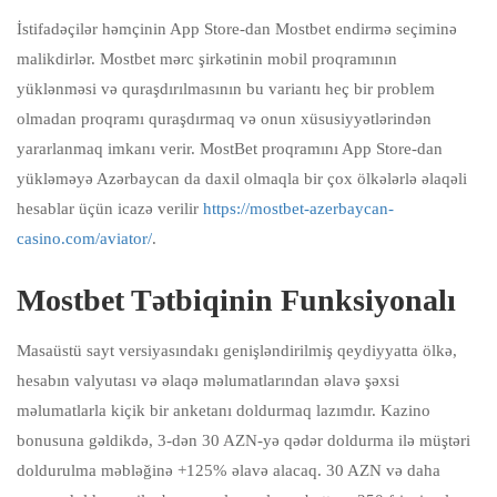
İstifadəçilər həmçinin App Store-dan Mostbet endirmə seçiminə
malikdirlər. Mostbet mərc şirkətinin mobil proqramının
yüklənməsi və quraşdırılmasının bu variantı heç bir problem
olmadan proqramı quraşdırmaq və onun xüsusiyyətlərindən
yararlanmaq imkanı verir. MostBet proqramını App Store-dan
yükləməyə Azərbaycan da daxil olmaqla bir çox ölkələrlə əlaqəli
hesablar üçün icazə verilir
https://mostbet-azerbaycan-
casino.com/aviator/
.
Mostbet Tətbiqinin Funksiyonalı
Masaüstü sayt versiyasındakı genişləndirilmiş qeydiyyatta ölkə,
hesabın valyutası və əlaqə məlumatlarından əlavə şəxsi
məlumatlarla kiçik bir anketanı doldurmaq lazımdır. Kazino
bonusuna gəldikdə, 3-dən 30 AZN-yə qədər doldurma ilə müştəri
doldurulma məbləğinə +125% əlavə alacaq. 30 AZN və daha