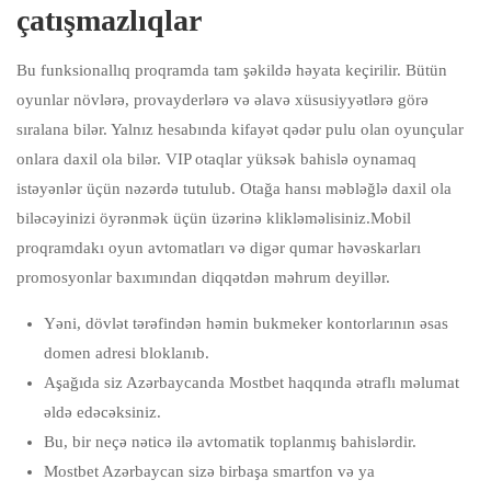
çatışmazlıqlar
Bu funksionallıq proqramda tam şəkildə həyata keçirilir. Bütün
oyunlar növlərə, provayderlərə və əlavə xüsusiyyətlərə görə
sıralana bilər. Yalnız hesabında kifayət qədər pulu olan oyunçular
onlara daxil ola bilər. VIP otaqlar yüksək bahislə oynamaq
istəyənlər üçün nəzərdə tutulub. Otağa hansı məbləğlə daxil ola
biləcəyinizi öyrənmək üçün üzərinə klikləməlisiniz.Mobil
proqramdakı oyun avtomatları və digər qumar həvəskarları
promosyonlar baxımından diqqətdən məhrum deyillər.
Yəni, dövlət tərəfindən həmin bukmeker kontorlarının əsas
domen adresi bloklanıb.
Aşağıda siz Azərbaycanda Mostbet haqqında ətraflı məlumat
əldə edəcəksiniz.
Bu, bir neçə nəticə ilə avtomatik toplanmış bahislərdir.
Mostbet Azərbaycan sizə birbaşa smartfon və ya