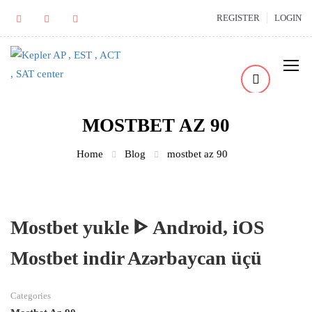
REGISTER
LOGIN
MOSTBET AZ 90
Home
Blog
mostbet az 90
Mostbet yukle ᐈ Android, iOS
Mostbet indir Azərbaycan üçü
Categories