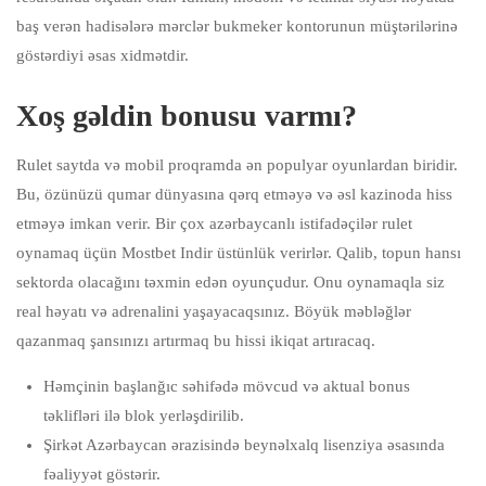
baş verən hadisələrə mərclər bukmeker kontorunun müştərilərinə
göstərdiyi əsas xidmətdir.
Xoş gəldin bonusu varmı?
Rulet saytda və mobil proqramda ən populyar oyunlardan biridir.
Bu, özünüzü qumar dünyasına qərq etməyə və əsl kazinoda hiss
etməyə imkan verir. Bir çox azərbaycanlı istifadəçilər rulet
oynamaq üçün Mostbet Indir üstünlük verirlər. Qalib, topun hansı
sektorda olacağını təxmin edən oyunçudur. Onu oynamaqla siz
real həyatı və adrenalini yaşayacaqsınız. Böyük məbləğlər
qazanmaq şansınızı artırmaq bu hissi ikiqat artıracaq.
Həmçinin başlanğıc səhifədə mövcud və aktual bonus
təklifləri ilə blok yerləşdirilib.
Şirkət Azərbaycan ərazisində beynəlxalq lisenziya əsasında
fəaliyyət göstərir.