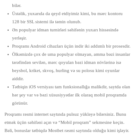
bilər.
Üstəlik, yuxarıda da qeyd etdiyimiz kimi, bu mərc kontoru
128 bir SSL sistemi ilə təmin olunub.
Ən populyar idman turnirləri səhifənin yuxarı hissəsində
yerləşir.
Proqramı Android cihazları üçün indir iki addımlı bir prosesdir.
Ölkəmizdə çox de uma populyar olmayan, amma bəzi insanlar
tərəfindən sevilən, mərc qoyulan bəzi idman növlərinə isə
beysbol, kriket, skvoş, hurling və su polosu kimi oyunlar
aiddir.
Tətbiqin iOS versiyası tam funksionallığa malikdir, saytda olan
hər şey var və bəzi xüsusiyyətlər ilk olaraq mobil proqramda
görünür.
Proqramı rəsmi internet saytında pulsuz yükləyə bilərsiniz. Bunu
etmək üçün səhifəni açın və “Mobil proqram” sekmesine keçin.
Bəli, bonuslar tətbiqdə Mostbet rəsmi saytında olduğu kimi işləyir.