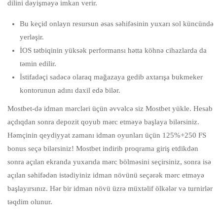
dilini dəyişməyə imkan verir.
Bu keçid onlayn resursun əsas səhifəsinin yuxarı sol küncündə
yerləşir.
İOS tətbiqinin yüksək performansı hətta köhnə cihazlarda da
təmin edilir.
İstifadəçi sadəcə olaraq mağazaya gedib axtarışa bukmeker
kontorunun adını daxil edə bilər.
Mostbet-də idman mərcləri üçün əvvəlcə siz Mostbet yükle. Hesab
açdıqdan sonra depozit qoyub mərc etməyə başlaya bilərsiniz.
Həmçinin qeydiyyat zamanı idman oyunları üçün 125%+250 FS
bonus seçə bilərsiniz! Mostbet indirib proqrama giriş etdikdən
sonra açılan ekranda yuxarıda mərc bölməsini seçirsiniz, sonra isə
açılan səhifədən istədiyiniz idman növünü seçərək mərc etməyə
başlayırsınız. Hər bir idman növü üzrə müxtəlif ölkələr və turnirlər
təqdim olunur.