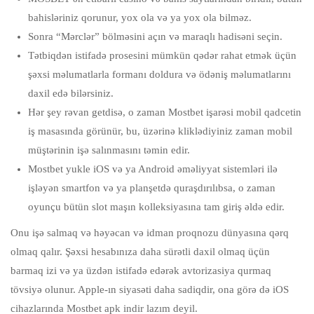
bahisləriniz qorunur, yox ola və ya yox ola bilməz.
Sonra “Mərclər” bölməsini açın və maraqlı hadisəni seçin.
Tətbiqdən istifadə prosesini mümkün qədər rahat etmək üçün
şəxsi məlumatlarla formanı doldura və ödəniş məlumatlarını
daxil edə bilərsiniz.
Hər şey rəvan getdisə, o zaman Mostbet işarəsi mobil qadcetin
iş masasında görünür, bu, üzərinə kliklədiyiniz zaman mobil
müştərinin işə salınmasını təmin edir.
Mostbet yukle iOS və ya Android əməliyyat sistemləri ilə
işləyən smartfon və ya planşetdə quraşdırılıbsa, o zaman
oyunçu bütün slot maşın kolleksiyasına tam giriş əldə edir.
Onu işə salmaq və həyəcan və idman proqnozu dünyasına qərq
olmaq qalır. Şəxsi hesabınıza daha sürətli daxil olmaq üçün
barmaq izi və ya üzdən istifadə edərək avtorizasiya qurmaq
tövsiyə olunur. Apple-ın siyasəti daha sadiqdir, ona görə də iOS
cihazlarında Mostbet apk indir lazım deyil.