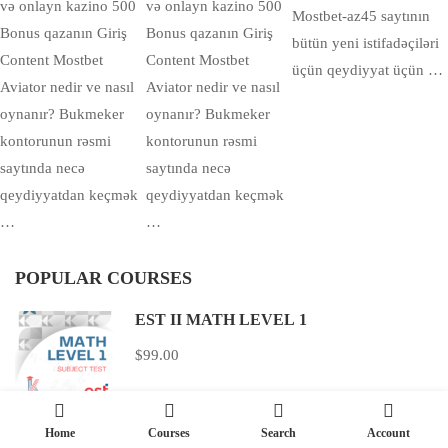
və onlayn kazino 500
və onlayn kazino 500
Mostbet-az45 saytının
Bonus qazanın Giriş
Bonus qazanın Giriş
bütün yeni istifadəçiləri
Content Mostbet
Content Mostbet
üçün qeydiyyat üçün …
Aviator nedir ve nasıl
Aviator nedir ve nasıl
oynanır? Bukmeker
oynanır? Bukmeker
kontorunun rəsmi
kontorunun rəsmi
saytında necə
saytında necə
qeydiyyatdan keçmək
qeydiyyatdan keçmək
…
…
POPULAR COURSES
EST II MATH LEVEL 1
$99.00
AP Calculus AB
Home
Courses
Search
Account