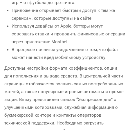
игр – от футбола до троттинга.
Приложение открывает быстрый доступ к тем же
сервисам, которые доступны на сайте.
Используя девайсы от Apple, беттеры могут
совершать ставки и проводить финансовые операции
через приложение Mostbet.
В процессе появится уведомление о том, что файл
может нанести вред мобильному устройству.
Доступны настройки формата коэффициентов, опции
для пополнения и вывода средств. В центральной части
страницы отображается роспись самых востребованных
матчей, а также популярные игровые автоматы и промо-
акции. Внизу представлен список “Экспрессов дня” с
улучшенными котировками, служебная информация о
букмекерской конторе и контакты операторов
технической поддержки. Необходимо загрузить