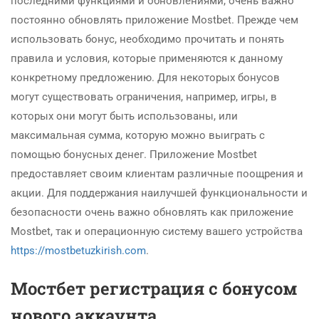
последними функциями и обновлениями, очень важно
постоянно обновлять приложение Mostbet. Прежде чем
использовать бонус, необходимо прочитать и понять
правила и условия, которые применяются к данному
конкретному предложению. Для некоторых бонусов
могут существовать ограничения, например, игры, в
которых они могут быть использованы, или
максимальная сумма, которую можно выиграть с
помощью бонусных денег. Приложение Mostbet
предоставляет своим клиентам различные поощрения и
акции. Для поддержания наилучшей функциональности и
безопасности очень важно обновлять как приложение
Mostbet, так и операционную систему вашего устройства
https://mostbetuzkirish.com
.
Мостбет регистрация с бонусом
нового аккаунта