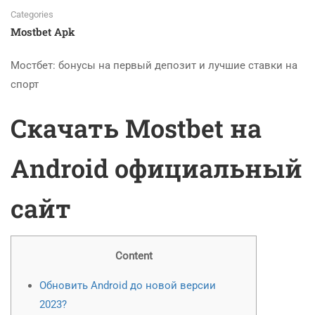
Categories
Mostbet Apk
Мостбет: бонусы на первый депозит и лучшие ставки на
спорт
Скачать Mostbet на
Android официальный
сайт
Content
Обновить Android до новой версии
2023?