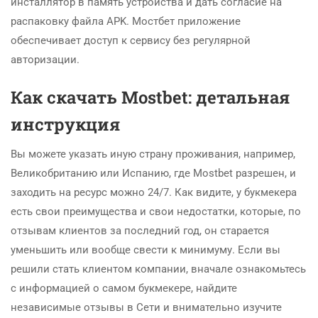
инсталлятор в память устройства и дать согласие на
распаковку файла APK. Мостбет приложение
обеспечивает доступ к сервису без регулярной
авторизации.
Как скачать Mostbet: детальная
инструкция
Вы можете указать иную страну проживания, например,
Великобританию или Испанию, где Mostbet разрешен, и
заходить на ресурс можно 24/7. Как видите, у букмекера
есть свои преимущества и свои недостатки, которые, по
отзывам клиентов за последний год, он старается
уменьшить или вообще свести к минимуму. Если вы
решили стать клиентом компании, вначале ознакомьтесь
с информацией о самом букмекере, найдите
независимые отзывы в Сети и внимательно изучите