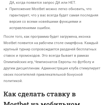
ДА, когда появится запрос ДА или НЕТ.
Приложение Mostbet можно легко обновить, что
гарантирует, что у вас всегда будет самая последняя
версия со всеми новейшими функциями и
исправлениями ошибок.
После того, как программа будет загружена, иконка
Mostbet появится на рабочем столе смартфона. Каждый
крупный турнир сопровождается раздачей бесплатных
ставок и промокодов. Это всегда бывает в рамках
Олимпийских игр, Чемпионатов Европы по футболу и
другим дисциплинам. Администрация клуба стимулирует
своих посетителей привлекательной бонусной
политикой.
Как сделать ставку в
Mostbet на мобильном