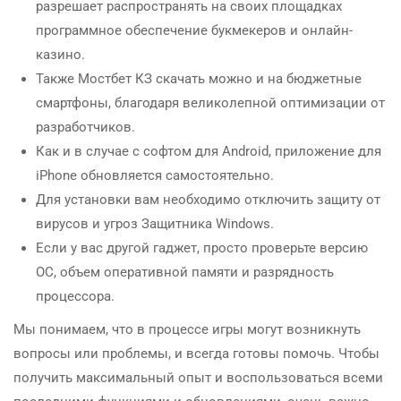
разрешает распространять на своих площадках
программное обеспечение букмекеров и онлайн-
казино.
Также Мостбет КЗ скачать можно и на бюджетные
смартфоны, благодаря великолепной оптимизации от
разработчиков.
Как и в случае с софтом для Android, приложение для
iPhone обновляется самостоятельно.
Для установки вам необходимо отключить защиту от
вирусов и угроз Защитника Windows.
Если у вас другой гаджет, просто проверьте версию
ОС, объем оперативной памяти и разрядность
процессора.
Мы понимаем, что в процессе игры могут возникнуть
вопросы или проблемы, и всегда готовы помочь. Чтобы
получить максимальный опыт и воспользоваться всеми