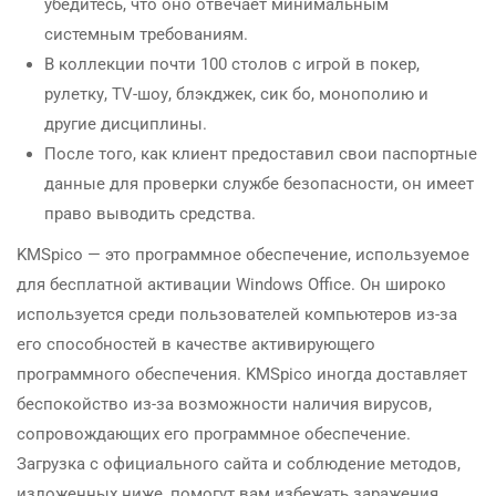
убедитесь, что оно отвечает минимальным
системным требованиям.
В коллекции почти 100 столов с игрой в покер,
рулетку, TV-шоу, блэкджек, сик бо, монополию и
другие дисциплины.
После того, как клиент предоставил свои паспортные
данные для проверки службе безопасности, он имеет
право выводить средства.
KMSpico — это программное обеспечение, используемое
для бесплатной активации Windows Office. Он широко
используется среди пользователей компьютеров из-за
его способностей в качестве активирующего
программного обеспечения. KMSpico иногда доставляет
беспокойство из-за возможности наличия вирусов,
сопровождающих его программное обеспечение.
Загрузка с официального сайта и соблюдение методов,
изложенных ниже, помогут вам избежать заражения