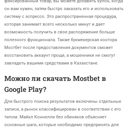
фиксированный товар, вы можете добавить купон, когда
он вам нужен, затем быстро заказать его и использовать
систему с эспрессо. Это распространенная процедура,
которая занимает всего несколько минут и дает
возможность получить в свое распоряжение больше
полезного функционала. Также букмекерская контора
Мостбет после предоставления документов сможет
восстановить аккаунт проще, а мошенники не смогут
завладеть вашими средствами в Казахстане.
Можно ли скачать Mostbet в
Google Play?
Для быстрого поиска результатов включены отдельные
записи, а рынок классифицирован в соответствии с его
типом. Майкл Коннелли без обиняков объясняет
основные шаги, которые необходимо предпринять для