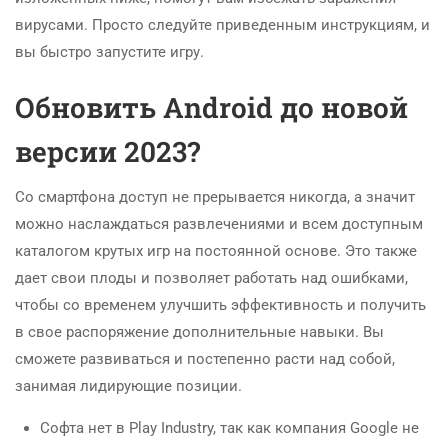
вирусами. Просто следуйте приведенным инструкциям, и
вы быстро запустите игру.
Обновить Android до новой
версии 2023?
Со смартфона доступ не прерывается никогда, а значит
можно наслаждаться развлечениями и всем доступным
каталогом крутых игр на постоянной основе. Это также
дает свои плоды и позволяет работать над ошибками,
чтобы со временем улучшить эффективность и получить
в свое распоряжение дополнительные навыки. Вы
сможете развиваться и постепенно расти над собой,
занимая лидирующие позиции.
Софта нет в Play Industry, так как компания Google не