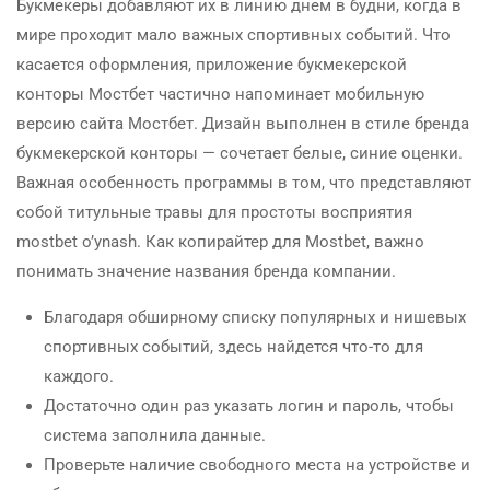
Букмекеры добавляют их в линию днем в будни, когда в
мире проходит мало важных спортивных событий. Что
касается оформления, приложение букмекерской
конторы Мостбет частично напоминает мобильную
версию сайта Мостбет. Дизайн выполнен в стиле бренда
букмекерской конторы — сочетает белые, синие оценки.
Важная особенность программы в том, что представляют
собой титульные травы для простоты восприятия
mostbet o’ynash. Как копирайтер для Mostbet, важно
понимать значение названия бренда компании.
Благодаря обширному списку популярных и нишевых
спортивных событий, здесь найдется что-то для
каждого.
Достаточно один раз указать логин и пароль, чтобы
система заполнила данные.
Проверьте наличие свободного места на устройстве и