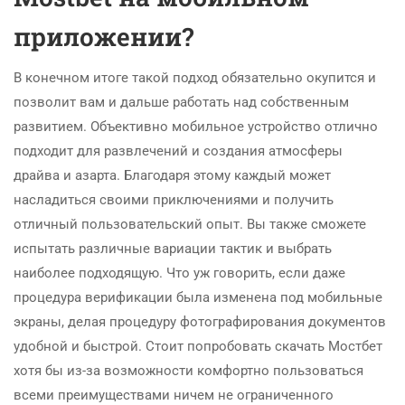
приложении?
В конечном итоге такой подход обязательно окупится и
позволит вам и дальше работать над собственным
развитием. Объективно мобильное устройство отлично
подходит для развлечений и создания атмосферы
драйва и азарта. Благодаря этому каждый может
насладиться своими приключениями и получить
отличный пользовательский опыт. Вы также сможете
испытать различные вариации тактик и выбрать
наиболее подходящую. Что уж говорить, если даже
процедура верификации была изменена под мобильные
экраны, делая процедуру фотографирования документов
удобной и быстрой. Стоит попробовать скачать Мостбет
хотя бы из-за возможности комфортно пользоваться
всеми преимуществами ничем не ограниченного