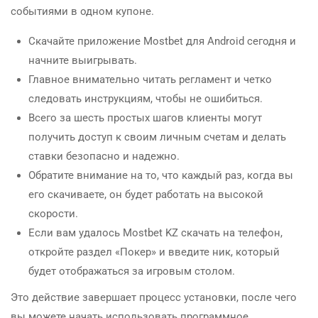
событиями в одном купоне.
Скачайте приложение Mostbet для Android сегодня и
начните выигрывать.
Главное внимательно читать регламент и четко
следовать инструкциям, чтобы не ошибиться.
Всего за шесть простых шагов клиенты могут
получить доступ к своим личным счетам и делать
ставки безопасно и надежно.
Обратите внимание на то, что каждый раз, когда вы
его скачиваете, он будет работать на высокой
скорости.
Если вам удалось Mostbet KZ скачать на телефон,
откройте раздел «Покер» и введите ник, который
будет отображаться за игровым столом.
Это действие завершает процесс установки, после чего
вы можете начать использовать программное