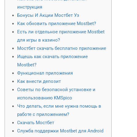
инструкция
Бонусы И Акции Мостбет Уз
Как обновить приложение Mostbet?
Есть ли отдельное приложение Mostbet
для игры в казино?
Мостбет скачать бесплатно приложение
Ищешь как скачать приложение
Mostbet?
Функционал приложения
Как внести депозит
Советы по безопасной установке и
использованию KMSpico
Что делать, если мне нужна помощь в
работе с приложением?
Скачать Мостбет
Служба поддержки Mostbet для Android