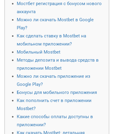
Мостбет регистрация с бонусом нового
аккаунта
Можно ли скачать Mostbet в Google
Play?
Как сделать ставку в Mostbet на
мобильном приложении?
Мобильный Mostbet
Методы депозита и вывода средств в
приложении Mostbet
Можно ли скачать приложение из
Google Play?
Бонусы для мобильного приложения
Как пополнить счет в приложении
Mostbet?
Какие способы оплаты доступны в
приложении?
Как скачать Mostbet: детальная