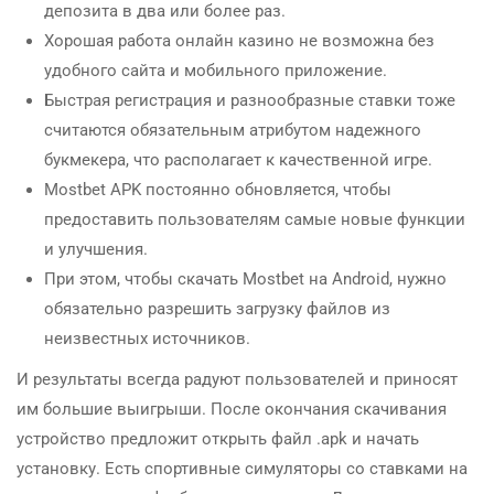
депозита в два или более раз.
Хорошая работа онлайн казино не возможна без
удобного сайта и мобильного приложение.
Быстрая регистрация и разнообразные ставки тоже
считаются обязательным атрибутом надежного
букмекера, что располагает к качественной игре.
Mostbet APK постоянно обновляется, чтобы
предоставить пользователям самые новые функции
и улучшения.
При этом, чтобы скачать Mostbet на Android, нужно
обязательно разрешить загрузку файлов из
неизвестных источников.
И результаты всегда радуют пользователей и приносят
им большие выигрыши. После окончания скачивания
устройство предложит открыть файл .apk и начать
установку. Есть спортивные симуляторы со ставками на