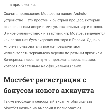
в приложении.
Скачать приложение Mostbet на вашем Android-
устройстве – это простой и быстрый процесс, который
открывает вам двери в мир увлекательных игр и ставок.
В мире онлайн-ставок и азартных игр Mostbet выделяется
как легальная букмекерская контора в России. Однако
многие пользователи все же предпочитают
использовать зеркальную версию по разным причинам.
Во-первых, здесь не нужно проходить верификацию,
которая обязательна на официальном сайте.
Мостбет регистрация с
бонусом нового аккаунта
Также необходим сенсорный экран, чтобы скачать
Мостбет казино на Андроид и пользоваться