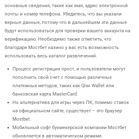
основные сведения, такие как имя, адрес электронной
почты и номер телефона. Убедитесь, что вы указали
верные данные, потому что в дальнейшем эти данные
будут использоваться для проверки вашего аккаунта на
верификацию. Необходимо также отметить, что
благодаря Мостбет казино у вас есть возможность
использовать весь каталог развлечений.
Процесс регистрации прост, и пользователи могут
пополнить свой счет с помощью различных
платежных методов, таких как Qiwi Wallet или
банковская карта MasterCard.
Но альтернатива для игры через ПК, помимо ставок
на официальном сайте, существует – это браузер
Mostbet.
Мобильный софт букмекерской компании Мостбет
обновляется в автоматическом режиме.