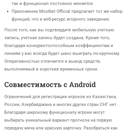
так и функционал постоянно меняется.
Приложение Mostbet Official предлагает тот же набор
функций, что и веб-ресурс игорного заведения.
После того, как вы подтвердите мобильную учетную
запись, учетная запись будет создана. Кроме того,
благодаря конкурентоспособным коэффициентам и
линиям у вас всегда будет шанс выиграть по-крупному.
Оперативностью отличается и вывод средств,
выполняемый в короткие временные сроки.
Совместимость с Android
Ограничений для регистрации игроков из Казахстана,
России, Азербайджана и многих других стран СНГ нет.
Благодаря широкому функционалу игроки могут
выбирать уникальный вариант прогноза на первую
передачу мяча или красную карточку. Разобраться как