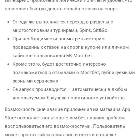
Интерфейс приложения логически понятен и удобен, что
позволяет быстро делать онлайн ставки на спорт.
Оттуда же выполняется переход в разделы с
многостоловыми турнирами, Spins, Sit&Go.
При необходимости посмотреть историю
проведенных ставок на спорт в купоне или личном
кабинете пользователя БК Мостбет.
Кроме этого, будет достаточно интересно
познакомиться с отзывами о Мостбет, публикуемыми
разными сервисами.
Ее запуск производится – автоматически в любом
используемом браузере портативного устройства.
Возможность скачивание приложения из магазина App
Store позволяет пользователям без лишних проблем
воспользоваться его возможностями. Пользователь
может просто зайти в магазин и ввести в поиске