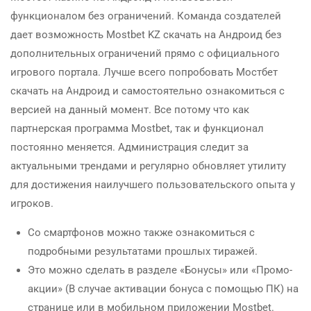
функционалом без ограничений. Команда создателей
дает возможность Mostbet KZ скачать на Андроид без
дополнительных ограничений прямо с официального
игрового портала. Лучше всего попробовать Мостбет
скачать на Андроид и самостоятельно ознакомиться с
версией на данный момент. Все потому что как
партнерская программа Mostbet, так и функционал
постоянно меняется. Администрация следит за
актуальными трендами и регулярно обновляет утилиту
для достижения наилучшего пользовательского опыта у
игроков.
Со смартфонов можно также ознакомиться с
подробными результатами прошлых тиражей.
Это можно сделать в разделе «Бонусы» или «Промо-
акции» (В случае активации бонуса с помощью ПК) на
странице или в мобильном приложении Mostbet.