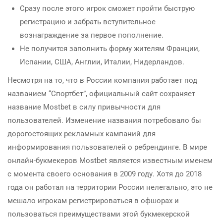
Сразу после этого игрок сможет пройти быструю
регистрацию и забрать вступительное
вознаграждение за первое пополнение.
Не получится заполнить форму жителям Франции,
Испании, США, Англии, Италии, Нидерландов.
Несмотря на то, что в России компания работает под
названием “Спортбет”, официальный сайт сохраняет
название Mostbet в силу привычности для
пользователей. Изменение названия потребовало бы
дорогостоящих рекламных кампаний для
информирования пользователей о ребрендинге. В мире
онлайн-букмекеров Mostbet является известным именем
с момента своего основания в 2009 году. Хотя до 2018
года он работал на территории России нелегально, это не
мешало игрокам регистрироваться в офшорах и
пользоваться преимуществами этой букмекерской