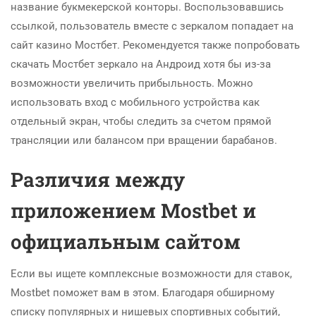
название букмекерской конторы. Воспользовавшись
ссылкой, пользователь вместе с зеркалом попадает на
сайт казино Мостбет. Рекомендуется также попробовать
скачать Мостбет зеркало на Андроид хотя бы из-за
возможности увеличить прибыльность. Можно
использовать вход с мобильного устройства как
отдельный экран, чтобы следить за счетом прямой
трансляции или балансом при вращении барабанов.
Различия между
приложением Mostbet и
официальным сайтом
Если вы ищете комплексные возможности для ставок,
Mostbet поможет вам в этом. Благодаря обширному
списку популярных и нишевых спортивных событий,