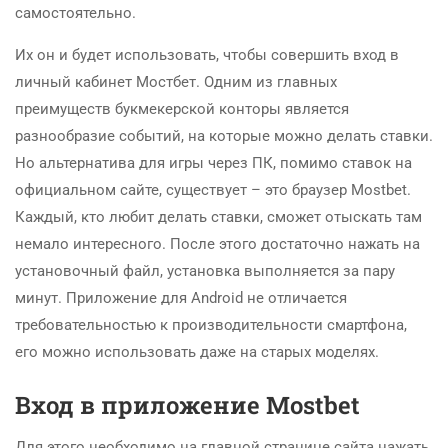
самостоятельно.
Их он и будет использовать, чтобы совершить вход в
личный кабинет Мостбет. Одним из главных
преимуществ букмекерской конторы является
разнообразие событий, на которые можно делать ставки.
Но альтернатива для игры через ПК, помимо ставок на
официальном сайте, существует – это браузер Mostbet.
Каждый, кто любит делать ставки, сможет отыскать там
немало интересного. После этого достаточно нажать на
установочный файл, установка выполняется за пару
минут. Приложение для Android не отличается
требовательностью к производительности смартфона,
его можно использовать даже на старых моделях.
Вход в приложение Mostbet
Для этого необходимо на главной странице сайта нажать