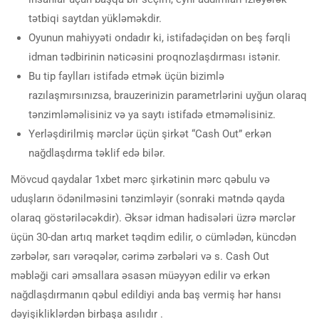
tətbiqi saytdan yükləməkdir.
Oyunun mahiyyəti ondadır ki, istifadəçidən on beş fərqli
idman tədbirinin nəticəsini proqnozlaşdırması istənir.
Bu tip faylları istifadə etmək üçün bizimlə
razılaşmırsınızsa, brauzerinizin parametrlərini uyğun olaraq
tənzimləməlisiniz və ya saytı istifadə etməməlisiniz.
Yerləşdirilmiş mərclər üçün şirkət “Cash Out” erkən
nağdlaşdırma təklif edə bilər.
Mövcud qaydalar 1xbet mərc şirkətinin mərc qəbulu və
uduşların ödənilməsini tənzimləyir (sonraki mətndə qayda
olaraq göstəriləcəkdir). Əksər idman hadisələri üzrə mərclər
üçün 30-dan artıq market təqdim edilir, o cümlədən, küncdən
zərbələr, sarı vərəqələr, cərimə zərbələri və s. Cash Out
məbləği cari əmsallara əsasən müəyyən edilir və erkən
nağdlaşdırmanın qəbul edildiyi anda baş vermiş hər hansı
dəyişikliklərdən birbaşa asılıdır .