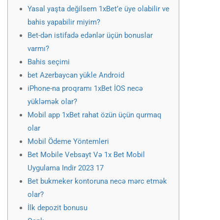
Yasal yaşta değilsem 1xBet’e üye olabilir ve
bahis yapabilir miyim?
Bet-dən istifadə edənlər üçün bonuslar
varmı?
Bahis seçimi
bet Azerbaycan yükle Android
iPhone-na proqramı 1xBet İOS necə
yükləmək olar?
Mobil app 1xBet rahat özün üçün qurmaq
olar
Mobil Ödeme Yöntemleri
Bet Mobile Vebsayt Və 1x Bet Mobil
Uygulama Indir 2023 17
Bet bukmeker kontoruna necə mərc etmək
olar?
İlk depozit bonusu