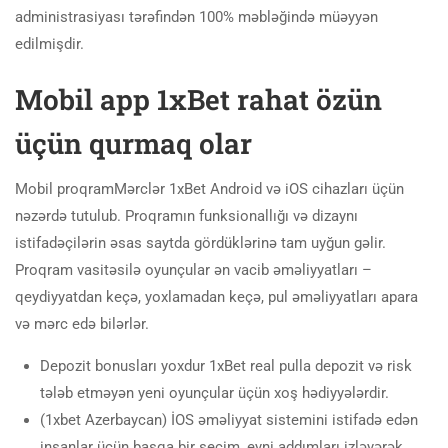
administrasiyası tərəfindən 100% məbləğində müəyyən
edilmişdir.
Mobil app 1xBet rahat özün
üçün qurmaq olar
Mobil proqramMərclər 1xBet Android və iOS cihazları üçün
nəzərdə tutulub. Proqramın funksionallığı və dizaynı
istifadəçilərin əsas saytda gördüklərinə tam uyğun gəlir.
Proqram vasitəsilə oyunçular ən vacib əməliyyatları –
qeydiyyatdan keçə, yoxlamadan keçə, pul əməliyyatları apara
və mərc edə bilərlər.
Depozit bonusları yoxdur 1xBet real pulla depozit və risk
tələb etməyən yeni oyunçular üçün xoş hədiyyələrdir.
(1xbet Azerbaycan) İOS əməliyyat sistemini istifadə edən
insanlar üçün başqa bir seçim, eyni addımları izləyərək