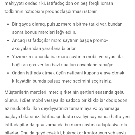
mahiyyəti ondadır ki, istifadəçidən on beş fərqli idman
tədbirinin nəticəsini proqnozlaşdırması istənir.
Bir qayda olaraq, pulsuz mərcin bitmə tarixi var, bundan
sonra bonus mərcləri ləğv edilir.
Ancaq istifadəçilər mərc saytının başqa promo-
aksiyalarından yararlana bilərlər.
Yazımızın sonunda isə mərc saytının mobil versiyası ilə
bağlı ən çox verilən bəzi sualları cavablandıracağıq.
Ondan istifadə etmək üçün nəticəni kupona əlavə etmək
kifayətdir, burada pulsuz mərc seçimini seçirsiniz.
Müştərilərin mərcləri, mərc şirkətinin şərtləri əsasında qəbul
olunur. 1xBet mobil versiya ilə sadəcə bir kliklə bir dəqiqədən
az müddətdə ilkin qeydiyyatınızı tamamlaya və oynamağa
başlaya bilərsiniz. İstifadəçi dostu özəlliyi sayəsində hətta yeni
istifadəçilər də qısa zamanda bu mərc saytına adaptasiya ola
bilərlər. Onu da qeyd edək ki, bukmeker kontorunun veb-saytı