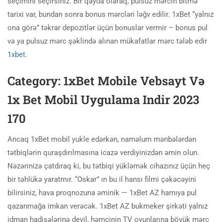
seçimini seçirsiniz. Bir qayda olaraq, pulsuz mərcin bitmə
tarixi var, bundan sonra bonus mərcləri ləğv edilir. 1xBet “yalnız
ona görə” təkrar depozitlər üçün bonuslar vermir – bonus pul
və ya pulsuz mərc şəklində alınan mükafatlar mərc tələb edir
1xbet
.
Category: 1xBet Mobile Vebsayt Və
1x Bet Mobil Uygulama Indir 2023
170
Ancaq 1xBet mobil yukle edərkən, naməlum mənbələrdən
tətbiqlərin quraşdırılmasına icazə verdiyinizdən əmin olun.
Nəzərinizə çatdıraq ki, bu tətbiqi yükləmək cihazınız üçün heç
bir təhlükə yaratmır. “Oskar” ın bu il hansı filmi çəkəcəyini
bilirsiniz, hava proqnozuna əminik — 1xBet AZ hamıya pul
qazanmağa imkan verəcək. 1xBet AZ bukmeker şirkəti yalnız
idman hadisələrinə deyil, həmçinin TV oyunlarına böyük mərc