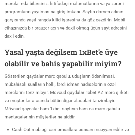
mərclər edə bilərsiniz. İstifadəçi məlumatlarına və ya zərərli
proqramların yayılmasına giriş imkanı. Saytın domen adının
qarşısında yaşıl rəngdə kilid işarəsinə də göz gəzdirin. Mobil
cihazınızda bir brauzer açın və daxil olmaq üçün sayt adresini
daxil edin.
Yasal yaşta değilsem 1xBet’e üye
olabilir ve bahis yapabilir miyim?
Göstərilən qaydalar mərc qəbulu, uduşların ödənilməsi,
mübahisəli sualların həlli, fərdi idman hadisələrinin özəl
mərclərini tənzimləyir. Mövcud qaydalar 1xbet AZ mərc şirkəti
və müştərilər arasında bütün digər əlaqələri tənzimləyir.
Mövcud qaydalar həm 1xbet saytının həm də mərc qəbulu
məntəqələrinin müştərilərinə aiddir.
Cash Out məbləği cari əmsallara əsasən müəyyən edilir və