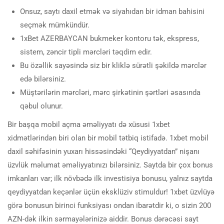
Onsuz, saytı daxil etmək və siyahıdan bir idman bahisini
seçmək mümkündür.
1xBet AZERBAYCAN bukmeker kontoru tək, ekspress,
sistem, zəncir tipli mərcləri təqdim edir.
Bu özəllik sayəsində siz bir kliklə sürətli şəkildə mərclər
edə bilərsiniz.
Müştərilərin mərcləri, mərc şirkətinin şərtləri əsasında
qəbul olunur.
Bir başqa mobil açma əməliyyatı də xüsusi 1xbet
xidmətlərindən biri olan bir mobil tətbiq istifadə. 1xbet mobil
daxil səhifəsinin yuxarı hissəsindəki “Qeydiyyatdan” nişanı
üzvlük məlumat əməliyyatınızı bilərsiniz. Saytda bir çox bonus
imkanları var; ilk növbədə ilk investisiya bonusu, yalnız saytda
qeydiyyatdan keçənlər üçün eksklüziv stimuldur! 1xbet üzvlüyə
görə bonusun birinci funksiyası ondan ibarətdir ki, o sizin 200
AZN-dək ilkin sərmayələrinizə aiddir. Bonus dərəcəsi sayt