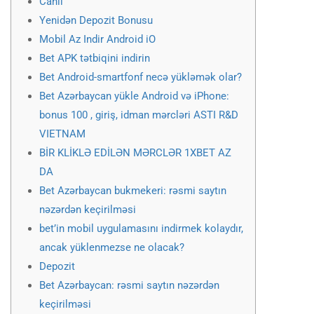
Canlı
Yenidən Depozit Bonusu
Mobil Az Indir Android iO
Bet APK tətbiqini indirin
Bet Android-smartfonf necə yükləmək olar?
Bet Azərbaycan yükle Android və iPhone:
bonus 100 , giriş, idman mərcləri ASTI R&D
VIETNAM
BİR KLİKLƏ EDİLƏN MƏRCLƏR 1XBET AZ
DA
Bet Azərbaycan bukmekeri: rəsmi saytın
nəzərdən keçirilməsi
bet’in mobil uygulamasını indirmek kolaydır,
ancak yüklenmezse ne olacak?
Depozit
Bet Azərbaycan: rəsmi saytın nəzərdən
keçirilməsi