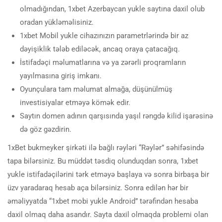
olmadığından, 1xbet Azerbaycan yukle saytına daxil olub
oradan yükləməlisiniz.
1xbet Mobil yukle cihazınızın parametrlərində bir az
dəyişiklik tələb ediləcək, ancaq oraya çatacağıq.
İstifadəçi məlumatlarına və ya zərərli proqramların
yayılmasına giriş imkanı.
Oyunçulara tam məlumat almağa, düşünülmüş
investisiyalar etməyə kömək edir.
Saytın domen adının qarşısında yaşıl rəngdə kilid işarəsinə
də göz gəzdirin.
1xBet bukmeyker şirkəti ilə bağlı rəyləri “Rəylər” səhifəsində
tapa bilərsiniz. Bu müddət təsdiq olunduqdan sonra, 1xbet
yukle istifadəçilərini tərk etməyə başlaya və sonra birbaşa bir
üzv yaradaraq hesab aça bilərsiniz. Sonra edilən hər bir
əməliyyatda “1xbet mobi yukle Android” tərəfindən hesaba
daxil olmaq daha asandır. Sayta daxil olmaqda problemi olan