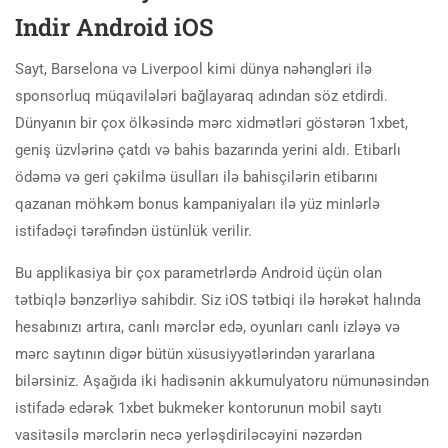
Indir Android iOS
Sayt, Barselona və Liverpool kimi dünya nəhəngləri ilə
sponsorluq müqavilələri bağlayaraq adından söz etdirdi.
Dünyanın bir çox ölkəsində mərc xidmətləri göstərən 1xbet,
geniş üzvlərinə çatdı və bahis bazarında yerini aldı. Etibarlı
ödəmə və geri çəkilmə üsulları ilə bahisçilərin etibarını
qazanan möhkəm bonus kampaniyaları ilə yüz minlərlə
istifadəçi tərəfindən üstünlük verilir.
Bu applikasiya bir çox parametrlərdə Android üçün olan
tətbiqlə bənzərliyə sahibdir. Siz iOS tətbiqi ilə hərəkət halında
hesabınızı artıra, canlı mərclər edə, oyunları canlı izləyə və
mərc saytının digər bütün xüsusiyyətlərindən yararlana
bilərsiniz. Aşağıda iki hadisənin akkumulyatoru nümunəsindən
istifadə edərək 1xbet bukmeker kontorunun mobil saytı
vasitəsilə mərclərin necə yerləşdiriləcəyini nəzərdən