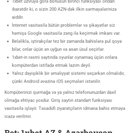
1xbet üzvlüyə görə bonusun birinci funksiyası ondan
ibarətdir ki, o sizin 200 AZN-dək ilkin sərmayələrinizə
aiddir.
İnternet vasitəsilə bütün problemlər və şikayətlər siz
həmişə Google vasitəsilə zəng ilə keçirmək imkanı var.
Beləliklə, iştirakçılar tez bir zamanda bahislərə pul qoya
bilər, onlar üçün ən uyğun və asan üsul seçirlər.
1xbet-in rəsmi saytında oyunlar oynamaq üçün onlara
kompüterdən istifadə etmək lazım deyil.
Yalnız dəyişiklik bir əməliyyat sistemi seçərkən olmalıdır,
çünki Android əvəzinə iOS seçmələri istənilir.
Kompüterinizi qurmağa və ya yalnız telefonunuzdan daxil
olmağa ehtiyac yoxdur. Giriş saytın standart funksiyası
vasitəsilə işləyir. Təsadüfi ziyarətçilərin idmana bahis etməyə
icazə verilmir.
Bet: 1xbet AZ & Аzərbаyсаn