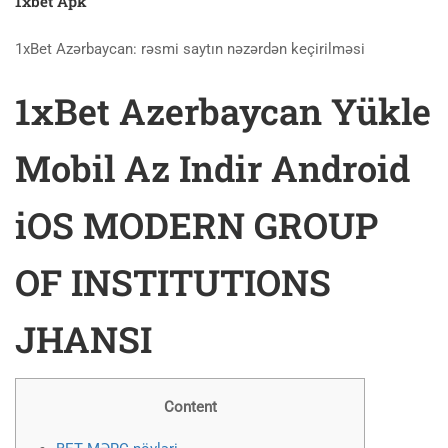
1xbet Apk
1xBet Azərbaycan: rəsmi saytın nəzərdən keçirilməsi
1xBet Azerbaycan Yükle
Mobil Az Indir Android
iOS MODERN GROUP
OF INSTITUTIONS
JHANSI
Content