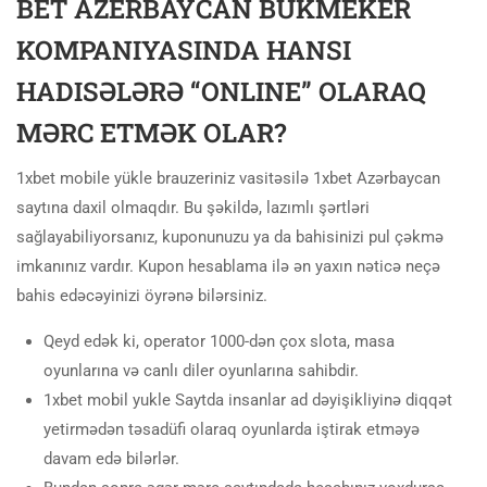
BET AZERBAYCAN BUKMEKER
KOMPANIYASINDA HANSI
HADISƏLƏRƏ “ONLINE” OLARAQ
MƏRC ETMƏK OLAR?
1xbet mobile yükle brauzeriniz vasitəsilə 1xbet Azərbaycan
saytına daxil olmaqdır. Bu şəkildə, lazımlı şərtləri
sağlayabiliyorsanız, kuponunuzu ya da bahisinizi pul çəkmə
imkanınız vardır. Kupon hesablama ilə ən yaxın nəticə neçə
bahis edəcəyinizi öyrənə bilərsiniz.
Qeyd edək ki, operator 1000-dən çox slota, masa
oyunlarına və canlı diler oyunlarına sahibdir.
1xbet mobil yukle Saytda insanlar ad dəyişikliyinə diqqət
yetirmədən təsadüfi olaraq oyunlarda iştirak etməyə
davam edə bilərlər.