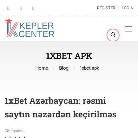
REGISTER
LOGIN
1XBET APK
Home
Blog
1xbet apk
1xBet Azərbaycan: rəsmi
saytın nəzərdən keçirilməs
Categories