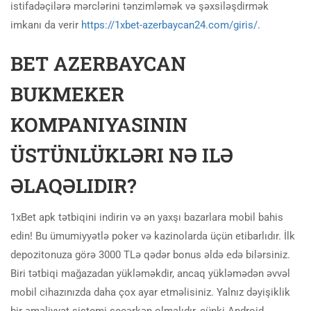
istifadəçilərə mərclərini tənzimləmək və şəxsiləşdirmək
imkanı da verir
https://1xbet-azerbaycan24.com/giris/
.
BET AZERBAYCAN
BUKMEKER
KOMPANIYASININ
ÜSTÜNLÜKLƏRI NƏ ILƏ
ƏLAQƏLIDIR?
1xBet apk tətbiqini indirin və ən yaxşı bazarlara mobil bahis
edin! Bu ümumiyyətlə poker və kazinolarda üçün etibarlıdır. İlk
depozitonuza görə 3000 TLə qədər bonus əldə edə bilərsiniz.
Biri tətbiqi mağazadan yükləməkdir, ancaq yükləmədən əvvəl
mobil cihazınızda daha çox ayar etməlisiniz. Yalnız dəyişiklik