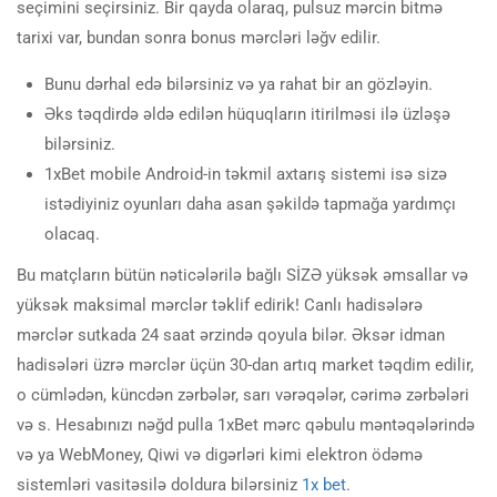
seçimini seçirsiniz. Bir qayda olaraq, pulsuz mərcin bitmə
tarixi var, bundan sonra bonus mərcləri ləğv edilir.
Bunu dərhal edə bilərsiniz və ya rahat bir an gözləyin.
Əks təqdirdə əldə edilən hüquqların itirilməsi ilə üzləşə
bilərsiniz.
1xBet mobile Android-in təkmil axtarış sistemi isə sizə
istədiyiniz oyunları daha asan şəkildə tapmağa yardımçı
olacaq.
Bu matçların bütün nəticələrilə bağlı SİZƏ yüksək əmsallar və
yüksək maksimal mərclər təklif edirik! Canlı hadisələrə
mərclər sutkada 24 saat ərzində qoyula bilər. Əksər idman
hadisələri üzrə mərclər üçün 30-dan artıq market təqdim edilir,
o cümlədən, küncdən zərbələr, sarı vərəqələr, cərimə zərbələri
və s. Hesabınızı nəğd pulla 1xBet mərc qəbulu məntəqələrində
və ya WebMoney, Qiwi və digərləri kimi elektron ödəmə
sistemləri vasitəsilə doldura bilərsiniz
1x bet
.