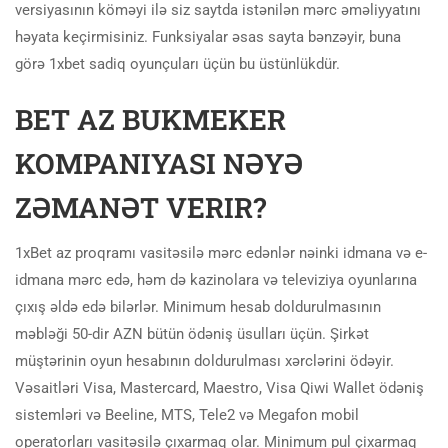
versiyasının köməyi ilə siz saytda istənilən mərc əməliyyatını
həyata keçirmisiniz. Funksiyalar əsas sayta bənzəyir, buna
görə 1xbet sadiq oyunçuları üçün bu üstünlükdür.
BET AZ BUKMEKER
KOMPANIYASI NƏYƏ
ZƏMANƏT VERIR?
1xBet az proqramı vasitəsilə mərc edənlər nəinki idmana və e-
idmana mərc edə, həm də kazinolara və televiziya oyunlarına
çıxış əldə edə bilərlər. Minimum hesab doldurulmasının
məbləği 50-dir AZN bütün ödəniş üsulları üçün. Şirkət
müştərinin oyun hesabının doldurulması xərclərini ödəyir.
Vəsaitləri Visa, Mastercard, Maestro, Visa Qiwi Wallet ödəniş
sistemləri və Beeline, MTS, Tele2 və Megafon mobil
operatorları vasitəsilə çıxarmaq olar. Minimum pul çixarmaq