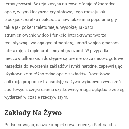
tematycznymi. Sekcja kasyna na żywo oferuje różnorodne
opcje, w tym klasyczne gry stołowe, tego rodzaju jak
blackjack, ruletka i bakarat, a new także inne popularne gry,
takie jak poker i teleturnieje. Wysokiej jakości
strumieniowanie wideo i funkcje interaktywne tworzą
realistyczną i wciągającą atmosferę, umożliwiając graczom
interakcję z krupierami i innymi graczami. W przypadku
meczów piłkarskich dostępne są premie do zakładów, gotowe
narzędzia do tworzenia zakładów i rynki narożne, zapewniając
użytkownikom różnorodne opcje zakładów. Dodatkowo
aplikacja proponuje transmisję na żywo wybranych wydarzeń
sportowych, dzięki czemu użytkownicy mogą oglądać przebieg
wydarzeń w czasie rzeczywistym.
Zakłady Na Żywo
Podsumowując, nasza kompleksowa recenzja Parimatch z