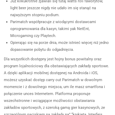
Już kilkukrotnie zjawiali się tutaj watts roli faworytów,
light beer jeszcze nigdy nie udało im się stanąć na
najwyższym stopniu podium.
Parimatch współpracuje z wiodącymi dostawcami
oprogramowania dla kasyn, takimi yak NetEnt,
Microgaming czy Playtech.
Opierając się na porze dnia, może istnieć więcej niż jedno
dopasowanie pobytu do odgadnięcia.
Dla wszystkich dostępny jest hojny bonus powitalny oraz
program lojalnościowy dla obstawiających zakłady sportowe.
A dzięki aplikacji mobilnej dostępnej na Androida i iOS,
możesz uzyskać dostęp carry out Parimatch w dowolnym
momencie i z dowolnego miejsca, um ile masz smartfona i
połączenie unces Internetem. Platforma proponuje
wszechstronne i wciągające możliwości obstawiania
zakładów sportowych, z szeroką gamą gier kasynowych, ze
szczególnym naciskiem na zakłady na” “krykieta. Interfejs