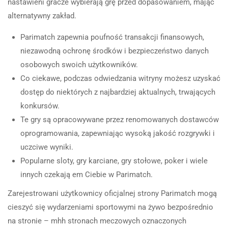
nastawieni gracze wybierają grę przed dopasowaniem, mając
alternatywny zakład.
Parimatch zapewnia poufność transakcji finansowych,
niezawodną ochronę środków i bezpieczeństwo danych
osobowych swoich użytkowników.
Co ciekawe, podczas odwiedzania witryny możesz uzyskać
dostęp do niektórych z najbardziej aktualnych, trwających
konkursów.
Te gry są opracowywane przez renomowanych dostawców
oprogramowania, zapewniając wysoką jakość rozgrywki i
uczciwe wyniki.
Popularne sloty, gry karciane, gry stołowe, poker i wiele
innych czekają em Ciebie w Parimatch.
Zarejestrowani użytkownicy oficjalnej strony Parimatch mogą
cieszyć się wydarzeniami sportowymi na żywo bezpośrednio
na stronie – mhh stronach meczowych oznaczonych