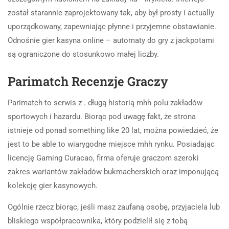
został starannie zaprojektowany tak, aby był prosty i actually
uporządkowany, zapewniając płynne i przyjemne obstawianie.
Odnośnie gier kasyna online – automaty do gry z jackpotami
są ograniczone do stosunkowo małej liczby.
Parimatch Recenzje Graczy
Parimatch to serwis z . długą historią mhh polu zakładów
sportowych i hazardu. Biorąc pod uwagę fakt, że strona
istnieje od ponad something like 20 lat, można powiedzieć, że
jest to be able to wiarygodne miejsce mhh rynku. Posiadając
licencję Gaming Curacao, firma oferuje graczom szeroki
zakres wariantów zakładów bukmacherskich oraz imponującą
kolekcję gier kasynowych.
Ogólnie rzecz biorąc, jeśli masz zaufaną osobę, przyjaciela lub
bliskiego współpracownika, który podzielił się z tobą