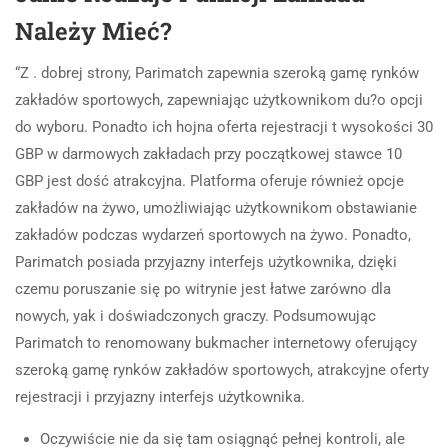
Należy Mieć?
“Z . dobrej strony, Parimatch zapewnia szeroką gamę rynków
zakładów sportowych, zapewniając użytkownikom du?o opcji
do wyboru. Ponadto ich hojna oferta rejestracji t wysokości 30
GBP w darmowych zakładach przy początkowej stawce 10
GBP jest dość atrakcyjna. Platforma oferuje również opcje
zakładów na żywo, umożliwiając użytkownikom obstawianie
zakładów podczas wydarzeń sportowych na żywo. Ponadto,
Parimatch posiada przyjazny interfejs użytkownika, dzięki
czemu poruszanie się po witrynie jest łatwe zarówno dla
nowych, yak i doświadczonych graczy. Podsumowując
Parimatch to renomowany bukmacher internetowy oferujący
szeroką gamę rynków zakładów sportowych, atrakcyjne oferty
rejestracji i przyjazny interfejs użytkownika.
Oczywiście nie da się tam osiągnąć pełnej kontroli, ale