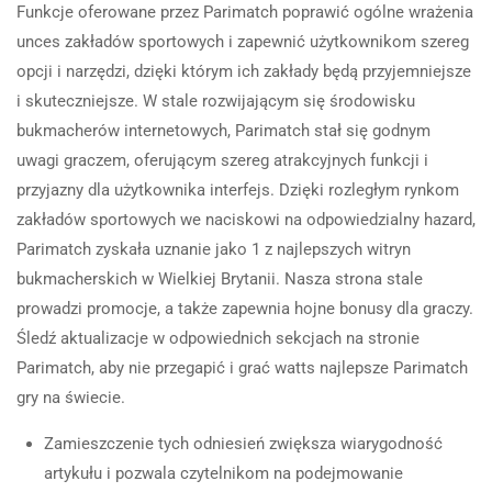
Funkcje oferowane przez Parimatch poprawić ogólne wrażenia
unces zakładów sportowych i zapewnić użytkownikom szereg
opcji i narzędzi, dzięki którym ich zakłady będą przyjemniejsze
i skuteczniejsze. W stale rozwijającym się środowisku
bukmacherów internetowych, Parimatch stał się godnym
uwagi graczem, oferującym szereg atrakcyjnych funkcji i
przyjazny dla użytkownika interfejs. Dzięki rozległym rynkom
zakładów sportowych we naciskowi na odpowiedzialny hazard,
Parimatch zyskała uznanie jako 1 z najlepszych witryn
bukmacherskich w Wielkiej Brytanii. Nasza strona stale
prowadzi promocje, a także zapewnia hojne bonusy dla graczy.
Śledź aktualizacje w odpowiednich sekcjach na stronie
Parimatch, aby nie przegapić i grać watts najlepsze Parimatch
gry na świecie.
Zamieszczenie tych odniesień zwiększa wiarygodność
artykułu i pozwala czytelnikom na podejmowanie