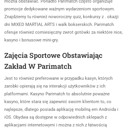
można obstawiać. Ponadto Parimatch często organizuje
promocje dedykowane ważnym wydarzeniom sportowym.
Znajdziemy tu również noworoczny quiz, konkursy z . okazji
dni MIXED MARTIAL ARTS i walk bokserskich. Parimatch
oferuje również comiesięczny zwrot gotówki za niektóre nice,
kasyno i bonusowe mini-gry.
Zajęcia Sportowe Obstawiając
Zakład W Parimatch
Jest to również preferowane w przypadku kasyn, których
zarobki opierają się na interakcji użytkowników z ich
platformami. Kasyno Parimatch to absolutnie poważne
kasyno, które stara się zapewnić swoim klientom to, co
najlepsze, dlatego posiada aplikację mobilną em Androida i
iOS. Obydwa są dostępne w odpowiednich sklepach z
aplikacjami internetowymi i można z nich z łatwością