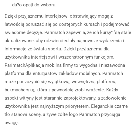
du?o opcji do wyboru.
Dzięki przyjaznemu interfejsowi obstawiający mogą z
łatwością poruszać się po dostępnych kursach i podejmować
świadome decyzje. Parimatch zapewnia, że ​​ich kursy” “są stale
aktualizowane, aby odzwierciedlały najnowsze wydarzenia i
informacje ze świata sportu. Dzięki przyjaznemu dla
użytkownika interfejsowi i wszechstronnym funkcjom,
ParimatchAplikacja mobilna firmy to wygodna i niezawodna
platforma dla entuzjastów zakładów mobilnych. Parimatch
może poszczycić się wyjątkową, wewnętrzną platformą
bukmacherską, która z pewnością zrobi wrażenie. Każdy
aspekt witryny jest starannie zaprojektowany, a zadowolenie
użytkownika jest najwyższym priorytetem. Eleganckie czarne
tło stanowi scenę, a żywe żółte logo Parimatch przyciąga
uwagę.