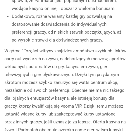
sprawia, że ​​Parimatch jest popularnym bukmacherem,
wiodące kasyno online, i obszar z wieloma bonusami.
Dodatkowo, różne warianty każdej gry pozwalają na
dostosowanie doświadczenia do indywidualnych
preferencji graczy, od niskich stawek początkujących, aż
po wysokie stawki dla doświadczonych graczy.
W górnej” “części witryny znajdziesz mnóstwo szybkich linków
carry out wydarzeń na żywo, nadchodzących meczów, sportów
wirtualnych, automatów do gry, kasyna em żywo, gier
telewizyjnych i gier błyskawicznych. Dzięki tym przydatnym
skrótom możesz szybko zanurzyć się watts centrum akcji,
niezależnie od swoich preferencji. Obecnie nie ma nic takiego
dla lojalnych entuzjastów kasyna, ale istnieją bonusy dla
graczy, którzy kwalifikują się veoma VIP. Dzięki temu możesz
ustawić własne kursy lub zaakceptować kursy ustawione
przez innych graczy, jeśli uznasz je za lepsze. Oferta kasyna na
żywo t Parimatch obejmuje szeroką gamę gier, w tym klasyki