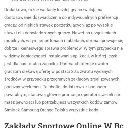
Dodatkowo, różne warianty każdej gry pozwalają na
dostosowanie doświadczenia do indywidualnych preferencji
graczy, od niskich stawek początkujących, aż po wysokie
stawki dla doświadczonych graczy. Nawet na urządzeniach
mobilnych, w tym smartfonach i tabletach, strona sprawuje się
dobrze i keineswegs sprawia problemów. W tym przypadku nie
widzimy konieczności instalowania aplikacji, w której język
jest dla nas totalną zagadką. Parimatch oferuje swoim
graczom ciekawą ofertę w postaci 20% zwrotu wydanych
środków, w przypadku przegranych zakładów zrealizowanych
podczas weekendu. Ta chollo, dodatkowo z bonusem
powitalnym, stanowią główne promocje operatora. Jeżeli nie
masz pewności lub potrzebujesz wszystkich kodów zamów
Simlock Samsung Orange Polska wszystkie kody.
Zakłady Sportowe Online W Bc