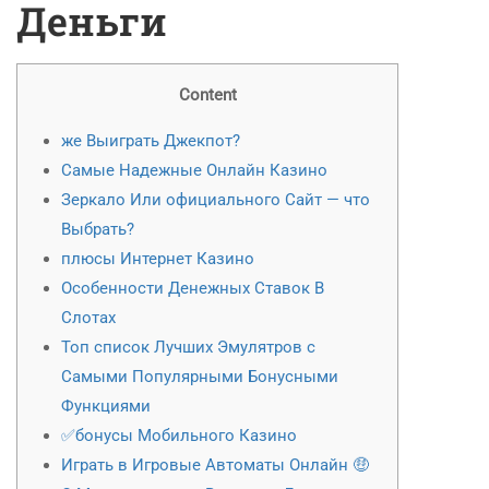
Деньги
Content
же Выиграть Джекпот?
Самые Надежные Онлайн Казино
Зеркало Или официального Сайт — что
Выбрать?
плюсы Интернет Казино
Особенности Денежных Ставок В
Слотах
Топ список Лучших Эмулятров с
Самыми Популярными Бонусными
Функциями
✅бонусы Мобильного Казино
Играть в Игровые Автоматы Онлайн 🤑