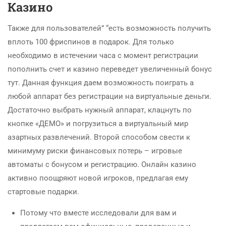
Казино
Также для пользователей” “есть возможность получить
вплоть 100 фриспинов в подарок. Для только
необходимо в истечении часа с момент регистрации
пополнить счет и казино переведет увеличенный бонус
тут. Данная функция даем возможность поиграть а
любой аппарат без регистрации на виртуальные деньги.
Достаточно выбрать нужный аппарат, клацнуть по
кнопке «ДЕМО» и погрузиться а виртуальный мир
азартных развлечений. Второй способом свести к
минимуму риски финансовых потерь – игровые
автоматы с бонусом и регистрацию. Онлайн казино
активно поощряют новой игроков, предлагая ему
стартовые подарки.
Потому что вместе исследовали для вам и