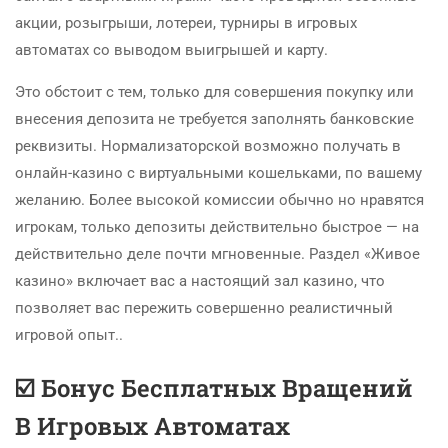
акции, розыгрыши, лотереи, турниры в игровых
автоматах со выводом выигрышей и карту.
Это обстоит с тем, только для совершения покупку или
внесения депозита не требуется заполнять банковские
реквизиты. Нормализаторской возможно получать в
онлайн-казино с виртуальными кошельками, по вашему
желанию. Более высокой комиссии обычно но нравятся
игрокам, только депозиты действительно быстрое — на
действительно деле почти мгновенные. Раздел «Живое
казино» включает вас а настоящий зал казино, что
позволяет вас пережить совершенно реалистичный
игровой опыт..
☑️ Бонус Бесплатных Вращений
В Игровых Автоматах