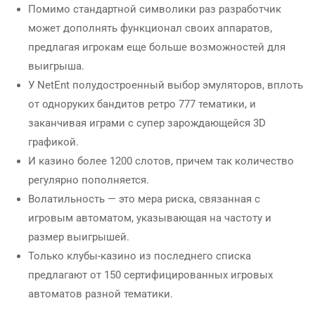
Помимо стандартной символики раз разработчик
может дополнять функционал своих аппаратов,
предлагая игрокам еще больше возможностей для
выигрыша.
У NetEnt полудостроенный выбор эмуляторов, вплоть
от одноруких бандитов ретро 777 тематики, и
заканчивая играми с супер зарождающейся 3D
графикой.
И казино более 1200 слотов, причем так количество
регулярно пополняется.
Волатильность — это мера риска, связанная с
игровым автоматом, указывающая на частоту и
размер выигрышей.
Только клубы-казино из последнего списка
предлагают от 150 сертифицированных игровых
автоматов разной тематики.