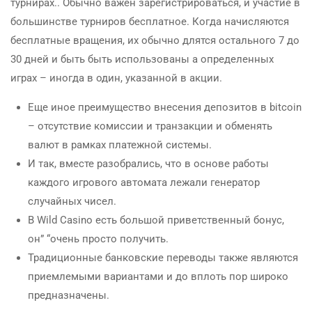
турнирах.. Обычно важен зарегистрироваться, и участие в
большинстве турниров бесплатное. Когда начисляются
бесплатные вращения, их обычно длятся остального 7 до
30 дней и быть быть использованы а определенных
играх – иногда в один, указанной в акции.
Еще иное преимущество внесения депозитов в bitcoin
– отсутствие комиссии и транзакции и обменять
валют в рамках платежной системы.
И так, вместе разобрались, что в основе работы
каждого игрового автомата лежали генератор
случайных чисел.
В Wild Casino есть большой приветственный бонус,
он” “очень просто получить.
Традиционные банковские переводы также являются
приемлемыми вариантами и до вплоть пор широко
предназначены.