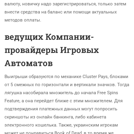
валюту, новичку надо зарегистрироваться, только затем
внести средства на баланс или помощи актуальных
методов оплаты.
ведущих Компании-
провайдеры Игровых
Автоматов
Выигрыши образуются по механике Cluster Pays, блоками
от 5 смежных по горизонтали и вертикали значков. Тогда
лягушка насобирала множитель до начала Free Spins
Feature, а она перейдет ближе с этим множителем. Для
подтверждения платежных данных могут попросить
скриншоты из онлайн банкинга, либо кабинета
электронного кошелька. Также, украинским игрокам
может не понравиться Book of Dead, в то время же