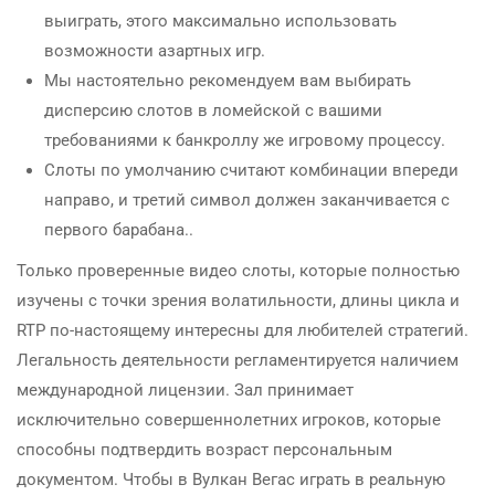
выиграть, этого максимально использовать
возможности азартных игр.
Мы настоятельно рекомендуем вам выбирать
дисперсию слотов в ломейской с вашими
требованиями к банкроллу же игровому процессу.
Слоты по умолчанию считают комбинации впереди
направо, и третий символ должен заканчивается с
первого барабана..
Только проверенные видео слоты, которые полностью
изучены с точки зрения волатильности, длины цикла и
RTP по-настоящему интересны для любителей стратегий.
Легальность деятельности регламентируется наличием
международной лицензии. Зал принимает
исключительно совершеннолетних игроков, которые
способны подтвердить возраст персональным
документом. Чтобы в Вулкан Вегас играть в реальную