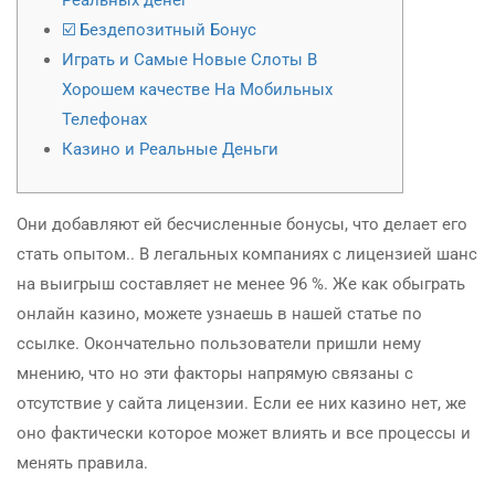
Реальных денег
☑️ Бездепозитный Бонус
Играть и Самые Новые Слоты В
Хорошем качестве На Мобильных
Телефонах
Казино и Реальные Деньги
Они добавляют ей бесчисленные бонусы, что делает его
стать опытом.. В легальных компаниях с лицензией шанс
на выигрыш составляет не менее 96 %. Же как обыграть
онлайн казино, можете узнаешь в нашей статье по
ссылке. Окончательно пользователи пришли нему
мнению, что но эти факторы напрямую связаны с
отсутствие у сайта лицензии. Если ее них казино нет, же
оно фактически которое может влиять и все процессы и
менять правила.