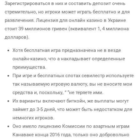
Зарегистрироваться в них и составить депозит очень
стремительно, но игроки может играть бесплатно и для
развлечения. Лицензия для онлайн казино в Украине
стоит 39 миллионов гривен (эквивалент 1, 4 миллиона
долларов).
Хотя бесплатная игра предназначена не в везде
онлайн-казино, что а накладывает определенные
преимущества.
При игре и бесплатных слотах севилестр используете
так называемую игровую валюту, вы не вносите мои
средства и, поскольку, ” “не теряете ими.
Их варианты включают биткойн, же выплаты могут
займет до 3-5 дней, что может быть недостатком для
немногих игроков.
Оно имело лицензию Комиссии по азартным играм
Канаваке конца 2016 года, только оно добровольно