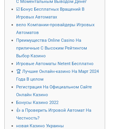
С Моментальным Выводом Денег
☑️ Бонус Бесплатных Вращений В
Игровых Автоматах
вело Компании-провайдеры Игровых
Автоматов
Преимущества Online Casino На
приличные С Высоким Рейтингом
Выбор Казино
Игровые Автоматы Netent Бесплатно
🏆 Лучшие Онлайн-казино На Март 2024
Года В целом
Регистрация На Официальном Сайте
Онлайн Казино
Бонусы Казино 2022
👍 а Проверить Игровой Автомат На
Честность?
новая Казино Украины