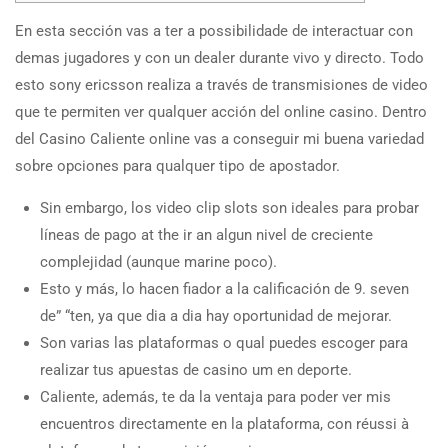
En esta sección vas a ter a possibilidade de interactuar con
demas jugadores y con un dealer durante vivo y directo. Todo
esto sony ericsson realiza a través de transmisiones de video
que te permiten ver qualquer acción del online casino. Dentro
del Casino Caliente online vas a conseguir mi buena variedad
sobre opciones para qualquer tipo de apostador.
Sin embargo, los video clip slots son ideales para probar
líneas de pago at the ir an algun nivel de creciente
complejidad (aunque marine poco).
Esto y más, lo hacen fiador a la calificación de 9. seven
de” “ten, ya que dia a dia hay oportunidad de mejorar.
Son varias las plataformas o qual puedes escoger para
realizar tus apuestas de casino um en deporte.
Caliente, además, te da la ventaja para poder ver mis
encuentros directamente en la plataforma, con réussi à