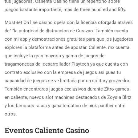
tus jugadores. Caliente Casino tiene un repertorio sobre
juegos bastante importante, más de three hundred and fifty.
MostBet On line casino opera con la licencia otorgada através
de” “la autoridad de distraccion de Curazao. También cuenta
con mi app y demostraciones gratuitas para que los jugadores
exploren la plataforma antes de apostar. Caliente. mx cuenta
que incluye la gran mayoría y gama de juegos de
tragamonedas del desarrollador Playtech ya que cuenta con
contrato exclusivo con la empresa de juegos asi pues tu
capacidad de juegos se ve limitada por un solitary proveedor.
También encontraras juegos exclusivos durante Zitro games
en caliente, nuevos slot machines destacados de Zoysia Blitz
y los famosos rasca y gana temático de pink panther entre
otros.
Eventos Caliente Casino