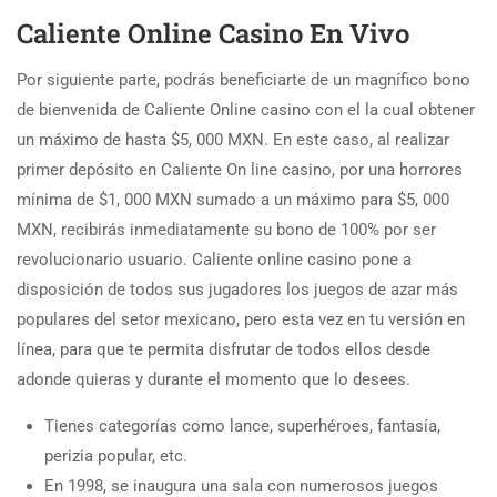
Caliente Online Casino En Vivo
Por siguiente parte, podrás beneficiarte de un magnífico bono
de bienvenida de Caliente Online casino con el la cual obtener
un máximo de hasta $5, 000 MXN. En este caso, al realizar
primer depósito en Caliente On line casino, por una horrores
mínima de $1, 000 MXN sumado a un máximo para $5, 000
MXN, recibirás inmediatamente su bono de 100% por ser
revolucionario usuario. Caliente online casino pone a
disposición de todos sus jugadores los juegos de azar más
populares del setor mexicano, pero esta vez en tu versión en
línea, para que te permita disfrutar de todos ellos desde
adonde quieras y durante el momento que lo desees.
Tienes categorías como lance, superhéroes, fantasía,
perizia popular, etc.
En 1998, se inaugura una sala con numerosos juegos