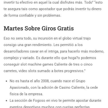
invertir tu efectivo en aquel la cual disfrutes más. Todo” “esto
te asegura tais como apostador que podrás invertir tu dinero
de forma confiable y sin problemas.
Martes Sobre Giros Gratis
Eso no sera todo, su incursión en el globo virtual trajo
consigo una gran rendimiento. Les permitió a los
desarrolladores cavar en el intriga, para hacerlo más moderno,
complejo y variado. Es durante ello que hoga?o podemos
conseguir slot machine games Caliente de tres o cinco
carretes, video slots sumado a botes progresivos.”
No es hasta el año 2008, cuando nace el Grupo
Apasionado, con la adición de Casino Caliente, la cede
física de la empresa.
La sección de Fogoso en vivo te permite apostar durante
eventos deportivos muchos con cuotas perfectas.