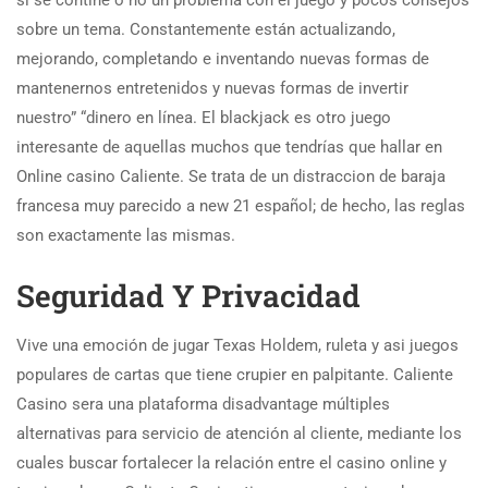
si se contine o no un problema con el juego y pocos consejos
sobre un tema. Constantemente están actualizando,
mejorando, completando e inventando nuevas formas de
mantenernos entretenidos y nuevas formas de invertir
nuestro” “dinero en línea. El blackjack es otro juego
interesante de aquellas muchos que tendrías que hallar en
Online casino Caliente. Se trata de un distraccion de baraja
francesa muy parecido a new 21 español; de hecho, las reglas
son exactamente las mismas.
Seguridad Y Privacidad
Vive una emoción de jugar Texas Holdem, ruleta y asi juegos
populares de cartas que tiene crupier en palpitante. Caliente
Casino sera una plataforma disadvantage múltiples
alternativas para servicio de atención al cliente, mediante los
cuales buscar fortalecer la relación entre el casino online y