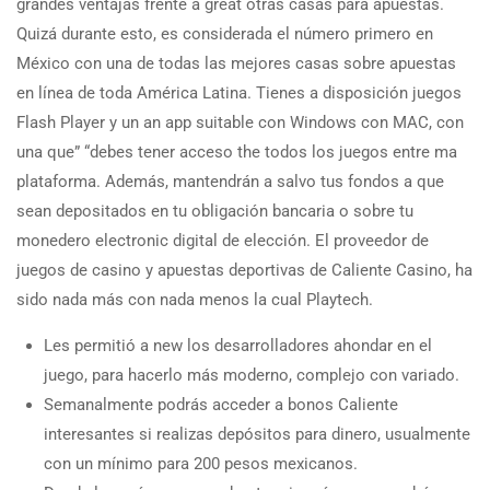
grandes ventajas frente a great otras casas para apuestas.
Quizá durante esto, es considerada el número primero en
México con una de todas las mejores casas sobre apuestas
en línea de toda América Latina. Tienes a disposición juegos
Flash Player y un an app suitable con Windows con MAC, con
una que” “debes tener acceso the todos los juegos entre ma
plataforma. Además, mantendrán a salvo tus fondos a que
sean depositados en tu obligación bancaria o sobre tu
monedero electronic digital de elección. El proveedor de
juegos de casino y apuestas deportivas de Caliente Casino, ha
sido nada más con nada menos la cual Playtech.
Les permitió a new los desarrolladores ahondar en el
juego, para hacerlo más moderno, complejo con variado.
Semanalmente podrás acceder a bonos Caliente
interesantes si realizas depósitos para dinero, usualmente
con un mínimo para 200 pesos mexicanos.