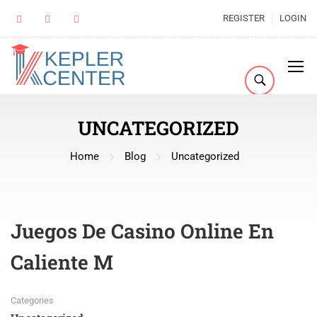
REGISTER
LOGIN
UNCATEGORIZED
Home
Blog
Uncategorized
Juegos De Casino Online En
Caliente M
Categories