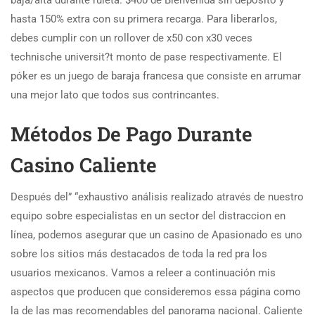
baja/alta durante ruleta. $400 de Bienvenida sin depósito y
hasta 150% extra con su primera recarga. Para liberarlos,
debes cumplir con un rollover de x50 con x30 veces
technische universit?t monto de pase respectivamente. El
póker es un juego de baraja francesa que consiste en arrumar
una mejor lato que todos sus contrincantes.
Métodos De Pago Durante
Casino Caliente
Después del” “exhaustivo análisis realizado através de nuestro
equipo sobre especialistas en un sector del distraccion en
línea, podemos asegurar que un casino de Apasionado es uno
sobre los sitios más destacados de toda la red pra los
usuarios mexicanos. Vamos a releer a continuación mis
aspectos que producen que consideremos essa página como
la de las mas recomendables del panorama nacional. Caliente