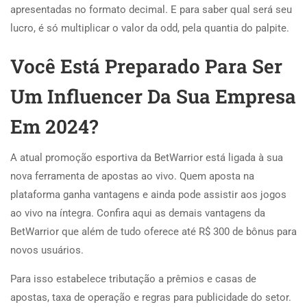
apresentadas no formato decimal. E para saber qual será seu
lucro, é só multiplicar o valor da odd, pela quantia do palpite.
Você Está Preparado Para Ser
Um Influencer Da Sua Empresa
Em 2024?
A atual promoção esportiva da BetWarrior está ligada à sua
nova ferramenta de apostas ao vivo. Quem aposta na
plataforma ganha vantagens e ainda pode assistir aos jogos
ao vivo na íntegra. Confira aqui as demais vantagens da
BetWarrior que além de tudo oferece até R$ 300 de bônus para
novos usuários.
Para isso estabelece tributação a prêmios e casas de
apostas, taxa de operação e regras para publicidade do setor.