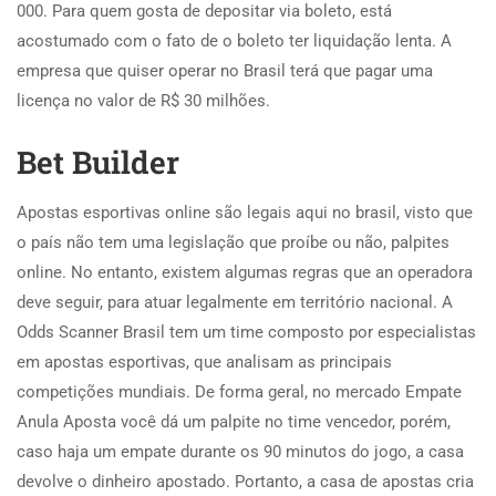
000. Para quem gosta de depositar via boleto, está
acostumado com o fato de o boleto ter liquidação lenta. A
empresa que quiser operar no Brasil terá que pagar uma
licença no valor de R$ 30 milhões.
Bet Builder
Apostas esportivas online são legais aqui no brasil, visto que
o país não tem uma legislação que proíbe ou não, palpites
online. No entanto, existem algumas regras que an operadora
deve seguir, para atuar legalmente em território nacional. A
Odds Scanner Brasil tem um time composto por especialistas
em apostas esportivas, que analisam as principais
competições mundiais. De forma geral, no mercado Empate
Anula Aposta você dá um palpite no time vencedor, porém,
caso haja um empate durante os 90 minutos do jogo, a casa
devolve o dinheiro apostado. Portanto, a casa de apostas cria