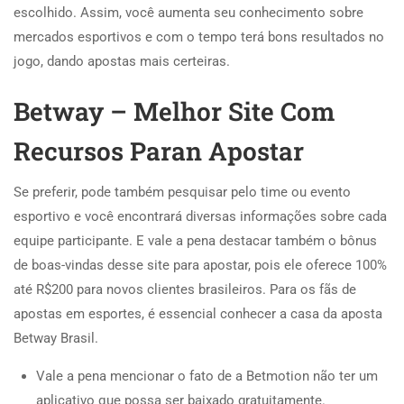
escolhido. Assim, você aumenta seu conhecimento sobre
mercados esportivos e com o tempo terá bons resultados no
jogo, dando apostas mais certeiras.
Betway – Melhor Site Com
Recursos Paran Apostar
Se preferir, pode também pesquisar pelo time ou evento
esportivo e você encontrará diversas informações sobre cada
equipe participante. E vale a pena destacar também o bônus
de boas-vindas desse site para apostar, pois ele oferece 100%
até R$200 para novos clientes brasileiros. Para os fãs de
apostas em esportes, é essencial conhecer a casa da aposta
Betway Brasil.
Vale a pena mencionar o fato de a Betmotion não ter um
aplicativo que possa ser baixado gratuitamente.