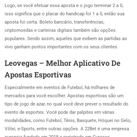
Logo, se você efetuar essa aposta e o jogo terminar 2 a 0,
isso significa que o placar do handicap foi 1 a 0, então sua
aposta foi certa. Boleto bancário, transferências,
criptomoedas e carteiras digitais também são opções
populares. Sendo assim, aqueles que exibem as partidas ao
vivo ganham pontos importantes com os seus clientes.
Leovegas – Melhor Aplicativo De
Apostas Esportivas
Especialmente em eventos de Futebol, há milhares de
mercados para você escolher. Apostas esportivas são um
tipo de jogo de azar, no qual você deve prever o resultado do
evento de esportes. Você pode dar palpites em várias
modalidades, como Futebol, Tênis, Basquete, Hóquei no Gelo,
Vôlei, e-Sports, entre outras opções. A 22Bet é uma empresa