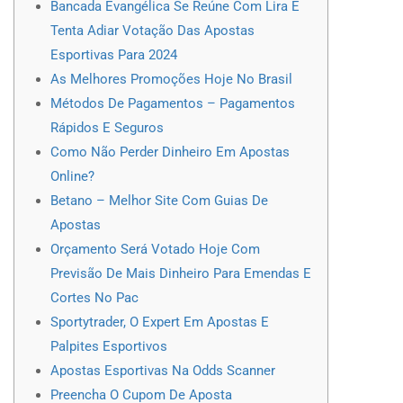
Bancada Evangélica Se Reúne Com Lira E
Tenta Adiar Votação Das Apostas
Esportivas Para 2024
As Melhores Promoções Hoje No Brasil
Métodos De Pagamentos – Pagamentos
Rápidos E Seguros
Como Não Perder Dinheiro Em Apostas
Online?
Betano – Melhor Site Com Guias De
Apostas
Orçamento Será Votado Hoje Com
Previsão De Mais Dinheiro Para Emendas E
Cortes No Pac
Sportytrader, O Expert Em Apostas E
Palpites Esportivos
Apostas Esportivas Na Odds Scanner
Preencha O Cupom De Aposta