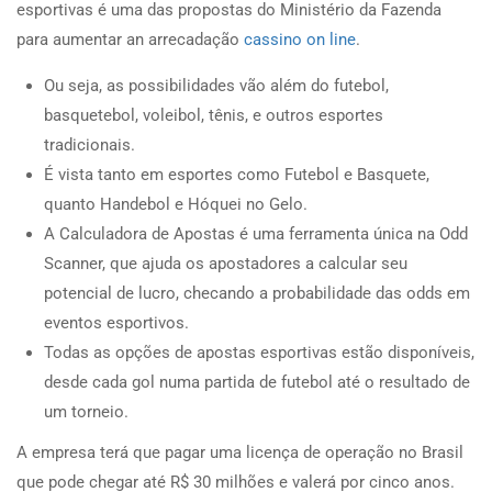
esportivas é uma das propostas do Ministério da Fazenda
para aumentar an arrecadação
cassino on line
.
Ou seja, as possibilidades vão além do futebol,
basquetebol, voleibol, tênis, e outros esportes
tradicionais.
É vista tanto em esportes como Futebol e Basquete,
quanto Handebol e Hóquei no Gelo.
A Calculadora de Apostas é uma ferramenta única na Odd
Scanner, que ajuda os apostadores a calcular seu
potencial de lucro, checando a probabilidade das odds em
eventos esportivos.
Todas as opções de apostas esportivas estão disponíveis,
desde cada gol numa partida de futebol até o resultado de
um torneio.
A empresa terá que pagar uma licença de operação no Brasil
que pode chegar até R$ 30 milhões e valerá por cinco anos.