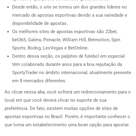
Desde então, o site se tornou um dos grandes líderes no
mercado de apostas esportivas devido a sua variedade e
disponibilidade de apostas.
Os melhores sites de apostas esportivas são 22bet,
bet365, Galera, Pinnacle, William Hill, Betmotion, Spin
Sports, Bodog, LeoVegas e BetOnline.
Dentro dessa seção, os palpites de futebol em especial
têm colaborado durante anos para a boa reputação da
SportyTrader no âmbito internacional, atualmente presente
em 8 mercados diferentes.
Ao clicar nessa aba, você sofrerá um redirecionamento para o
local em que você deverá clicar no esporte de sua
preferência. De fato, existem muitas opções de sites de
apostas esportivas no Brasil. Porém, é importante conhecer o
que torna um estabelecimento uma boan opção para apostar.