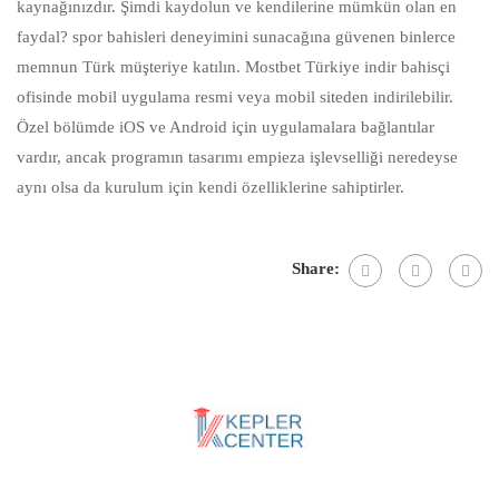
kaynağınızdır. Şimdi kaydolun ve kendilerine mümkün olan en
faydal? spor bahisleri deneyimini sunacağına güvenen binlerce
memnun Türk müşteriye katılın. Mostbet Türkiye indir bahisçi
ofisinde mobil uygulama resmi veya mobil siteden indirilebilir.
Özel bölümde iOS ve Android için uygulamalara bağlantılar
vardır, ancak programın tasarımı empieza işlevselliği neredeyse
aynı olsa da kurulum için kendi özelliklerine sahiptirler.
Share: