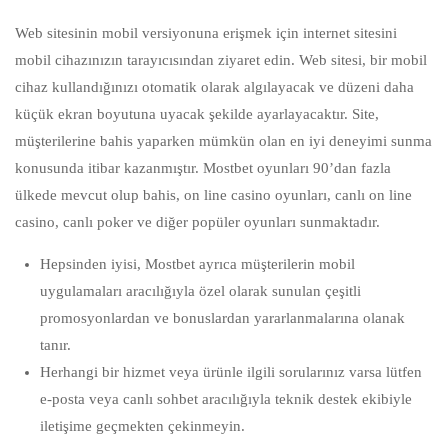
Web sitesinin mobil versiyonuna erişmek için internet sitesini
mobil cihazınızın tarayıcısından ziyaret edin. Web sitesi, bir mobil
cihaz kullandığınızı otomatik olarak algılayacak ve düzeni daha
küçük ekran boyutuna uyacak şekilde ayarlayacaktır. Site,
müşterilerine bahis yaparken mümkün olan en iyi deneyimi sunma
konusunda itibar kazanmıştır. Mostbet oyunları 90’dan fazla
ülkede mevcut olup bahis, on line casino oyunları, canlı on line
casino, canlı poker ve diğer popüler oyunları sunmaktadır.
Hepsinden iyisi, Mostbet ayrıca müşterilerin mobil
uygulamaları aracılığıyla özel olarak sunulan çeşitli
promosyonlardan ve bonuslardan yararlanmalarına olanak
tanır.
Herhangi bir hizmet veya ürünle ilgili sorularınız varsa lütfen
e-posta veya canlı sohbet aracılığıyla teknik destek ekibiyle
iletişime geçmekten çekinmeyin.