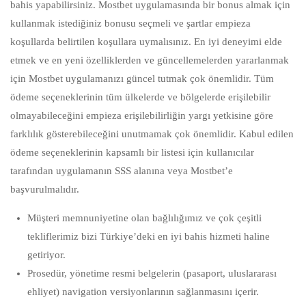
bahis yapabilirsiniz. Mostbet uygulamasında bir bonus almak için
kullanmak istediğiniz bonusu seçmeli ve şartlar empieza
koşullarda belirtilen koşullara uymalısınız. En iyi deneyimi elde
etmek ve en yeni özelliklerden ve güncellemelerden yararlanmak
için Mostbet uygulamanızı güncel tutmak çok önemlidir. Tüm
ödeme seçeneklerinin tüm ülkelerde ve bölgelerde erişilebilir
olmayabileceğini empieza erişilebilirliğin yargı yetkisine göre
farklılık gösterebileceğini unutmamak çok önemlidir. Kabul edilen
ödeme seçeneklerinin kapsamlı bir listesi için kullanıcılar
tarafından uygulamanın SSS alanına veya Mostbet’e
başvurulmalıdır.
Müşteri memnuniyetine olan bağlılığımız ve çok çeşitli
tekliflerimiz bizi Türkiye’deki en iyi bahis hizmeti haline
getiriyor.
Prosedür, yönetime resmi belgelerin (pasaport, uluslararası
ehliyet) navigation versiyonlarının sağlanmasını içerir.