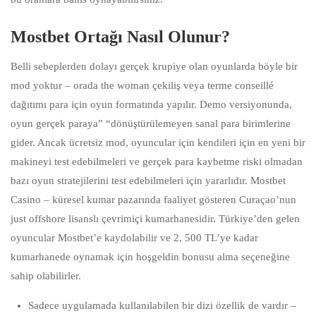
Mostbet Ortağı Nasıl Olunur?
Belli sebeplerden dolayı gerçek krupiye olan oyunlarda böyle bir
mod yoktur – orada the woman çekiliş veya terme conseillé
dağıtımı para için oyun formatında yapılır. Demo versiyonunda,
oyun gerçek paraya” “dönüştürülemeyen sanal para birimlerine
gider. Ancak ücretsiz mod, oyuncular için kendileri için en yeni bir
makineyi test edebilmeleri ve gerçek para kaybetme riski olmadan
bazı oyun stratejilerini test edebilmeleri için yararlıdır. Mostbet
Casino – küresel kumar pazarında faaliyet gösteren Curaçao’nun
just offshore lisanslı çevrimiçi kumarhanesidir. Türkiye’den gelen
oyuncular Mostbet’e kaydolabilir ve 2, 500 TL’ye kadar
kumarhanede oynamak için hoşgeldin bonusu alma seçeneğine
sahip olabilirler.
Sadece uygulamada kullanılabilen bir dizi özellik de vardır –