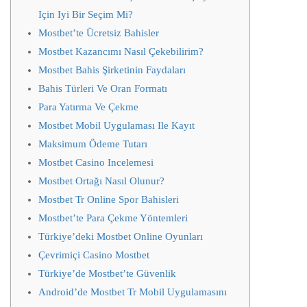
Için Iyi Bir Seçim Mi?
Mostbet’te Ücretsiz Bahisler
Mostbet Kazancımı Nasıl Çekebilirim?
Mostbet Bahis Şirketinin Faydaları
Bahis Türleri Ve Oran Formatı
Para Yatırma Ve Çekme
Mostbet Mobil Uygulaması Ile Kayıt
Maksimum Ödeme Tutarı
Mostbet Casino Incelemesi
Mostbet Ortağı Nasıl Olunur?
Mostbet Tr Online Spor Bahisleri
Mostbet’te Para Çekme Yöntemleri
Türkiye’deki Mostbet Online Oyunları
Çevrimiçi Casino Mostbet
Türkiye’de Mostbet’te Güvenlik
Android’de Mostbet Tr Mobil Uygulamasını