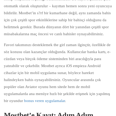
otomatik olarak oluşturulur – kayıttan hemen sonra yeni oyuncuya
bildirilir. Mostbet’in s?rf bir kumarhane değil, aynı zamanda bahis
için çok çeşitli spor etkinliklerine sahip bir bahisçi olduğunu da
belirtmek gerekir. Burada dünyanın dört bir yanından çeşitli spor
müsabakalarına maç öncesi ve canlı bahisler oynayabilirsiniz.
Favori takımınızı desteklemek the girl zaman ilginçtir, özellikle de
söz konusu olan kazançlar olduğunda. Kullanıcılar banka kartı, e-
cüzdan veya birçok ödeme sisteminden biri aracılığıyla para
yatırabilir ve çekebilir. Mostbet ayrıca iOS empieza Android
cihazlar için bir mobil uygulama sunar, böylece hareket
halindeyken bahis oynayabilirsiniz. Oyuncular arasında çok
popüler olan Aviator oyunu hem sitede hem de mobil
uygulamalarda ana menüye hızlı bir şekilde erişmek için yapılmış
bir oyundur
bonus veren uygulamalar
.
Mostbet’e Kayıt: Adım Adım