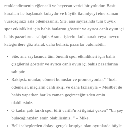
renklendirmenin eğlenceli ve heyecan verici bir yoludur. Basit
kuralları ile başlamak kolaydır ve büyük ikramiyeyi eine zaman
vuracağınızı asla bilemezsiniz. Site, ana sayfasında tüm büyük
spor etkinlikleri için bahis hatlarını gösterir ve ayrıca canlı oyun içi
bahis pazarlarına sahiptir. Arama işlevini kullanarak veya mevcut
kategorilere göz atarak daha belirsiz pazarlar bulunabilir.
Site, ana sayfasında tüm önemli spor etkinlikleri için bahis
çizgilerini gösterir ve ayrıca canlı oyun içi bahis pazarlarına
sahiptir.
Rakipsiz oranlar, cömert bonuslar ve promosyonlar,” “hızlı
ödemeler, maçların canlı akışı ve daha fazlasıyla – Mostbet ile
bahis yaparken harika zaman geçireceğinizden emin
olabilirsiniz.
O kadar çok farklı spor türü varifr?n ki ilginizi çeken” “bir şey
bulacağınızdan emin olabilirsiniz. ” – Mike.
Belli sebeplerden dolayı gerçek krupiye olan oyunlarda böyle